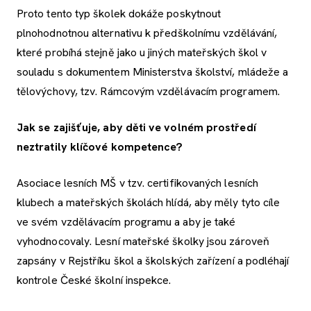
Proto tento typ školek dokáže poskytnout
plnohodnotnou alternativu k předškolnímu vzdělávání,
které probíhá stejně jako u jiných mateřských škol v
souladu s dokumentem Ministerstva školství, mládeže a
tělovýchovy, tzv. Rámcovým vzdělávacím programem.
Jak se zajišťuje, aby děti ve volném prostředí
neztratily klíčové kompetence?
Asociace lesních MŠ v tzv. certifikovaných lesních
klubech a mateřských školách hlídá, aby měly tyto cíle
ve svém vzdělávacím programu a aby je také
vyhodnocovaly. Lesní mateřské školky jsou zároveň
zapsány v Rejstříku škol a školských zařízení a podléhají
kontrole České školní inspekce.