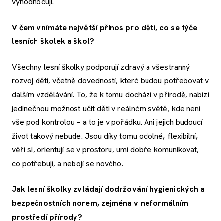
vyhodnocují.
V čem vnímáte největší přínos pro děti, co se týče
lesních školek a škol?
Všechny lesní školky podporují zdravý a všestranný
rozvoj dětí, včetně dovedností, které budou potřebovat v
dalším vzdělávání. To, že k tomu dochází v přírodě, nabízí
jedinečnou možnost učit děti v reálném světě, kde není
vše pod kontrolou – a to je v pořádku. Ani jejich budoucí
život takový nebude. Jsou díky tomu odolné, flexibilní,
věří si, orientují se v prostoru, umí dobře komunikovat,
co potřebují, a nebojí se nového.
Jak lesní školky zvládají dodržování hygienických a
bezpečnostních norem, zejména v neformálním
prostředí přírody?