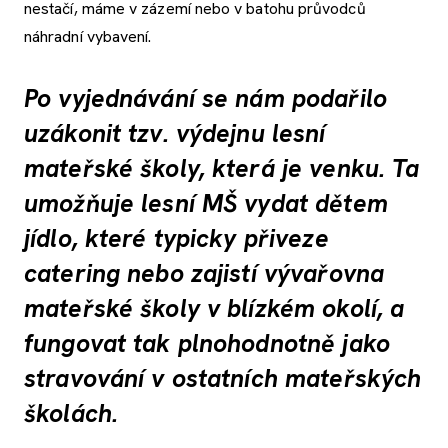
nestačí, máme v zázemí nebo v batohu průvodců
náhradní vybavení.
Po vyjednávání se nám podařilo
uzákonit tzv. výdejnu lesní
mateřské školy, která je venku. Ta
umožňuje lesní MŠ vydat dětem
jídlo, které typicky přiveze
catering nebo zajistí vývařovna
mateřské školy v blízkém okolí, a
fungovat tak plnohodnotně jako
stravování v ostatních mateřských
školách.