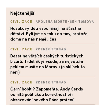
nejčtenější
CIVILIZACE
APOLENA MORTENSEN TŮMOVÁ
Husákovy děti vzpomínají na šťastné
dětství. Byli jsme venku do tmy, protože
doma na nás neměli čas
CIVILIZACE
ZDENĚK STRNAD
Deset největších českých turistických
bizárů. Trdelník je všude, za největším
peklem musíte na Moravu (a sklípek to
není)
CIVILIZACE
ZDENĚK STRNAD
Černí hobiti? Zapomeňte. Andy Serkis
odmítá politickou korektnost při
obsazování nového Pána prstenů