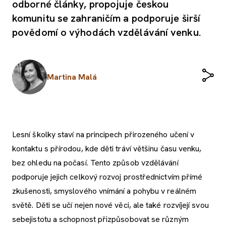
odborné články, propojuje českou
komunitu se zahraničím a podporuje širší
povědomí o výhodách vzdělávání venku.
Martina Malá
Lesní školky staví na principech přirozeného učení v
kontaktu s přírodou, kde děti tráví většinu času venku,
bez ohledu na počasí. Tento způsob vzdělávání
podporuje jejich celkový rozvoj prostřednictvím přímé
zkušenosti, smyslového vnímání a pohybu v reálném
světě. Děti se učí nejen nové věci, ale také rozvíjejí svou
sebejistotu a schopnost přizpůsobovat se různým