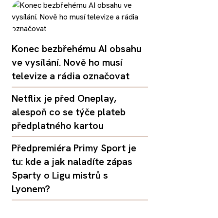
Konec bezbřehému AI obsahu
ve vysílání. Nově ho musí
televize a rádia označovat
Netflix je před Oneplay,
alespoň co se týče plateb
předplatného kartou
Předpremiéra Primy Sport je
tu: kde a jak naladíte zápas
Sparty o Ligu mistrů s
Lyonem?