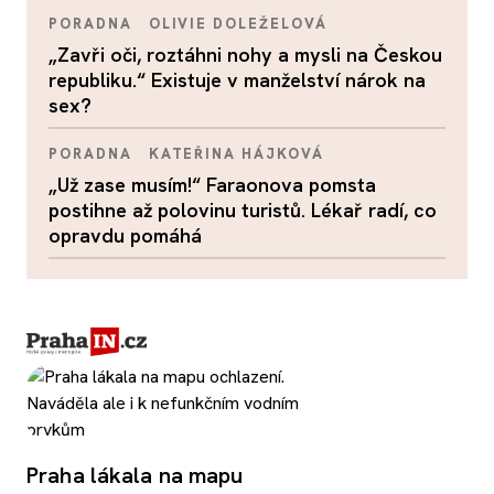
PORADNA
OLIVIE DOLEŽELOVÁ
„Zavři oči, roztáhni nohy a mysli na Českou
republiku.“ Existuje v manželství nárok na
sex?
PORADNA
KATEŘINA HÁJKOVÁ
„Už zase musím!“ Faraonova pomsta
postihne až polovinu turistů. Lékař radí, co
opravdu pomáhá
Praha lákala na mapu