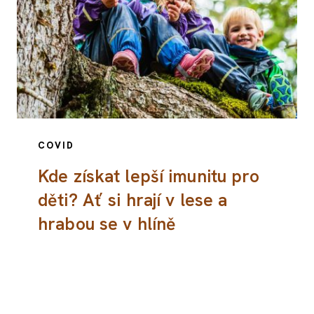
COVID
Kde získat lepší imunitu pro
děti? Ať si hrají v lese a
hrabou se v hlíně