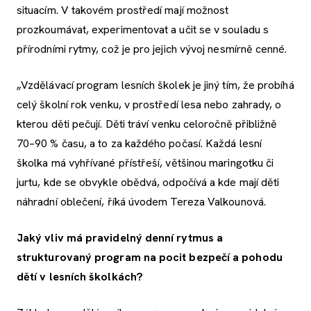
situacím. V takovém prostředí mají možnost
prozkoumávat, experimentovat a učit se v souladu s
přírodními rytmy, což je pro jejich vývoj nesmírně cenné.
„Vzdělávací program lesních školek je jiný tím, že probíhá
celý školní rok venku, v prostředí lesa nebo zahrady, o
kterou děti pečují. Děti tráví venku celoročně přibližně
70–90 % času, a to za každého počasí. Každá lesní
školka má vyhřívané přístřeší, většinou maringotku či
jurtu, kde se obvykle obědvá, odpočívá a kde mají děti
náhradní oblečení, říká úvodem Tereza Valkounová.
Jaký vliv má pravidelný denní rytmus a
strukturovaný program na pocit bezpečí a pohodu
dětí v lesních školkách?