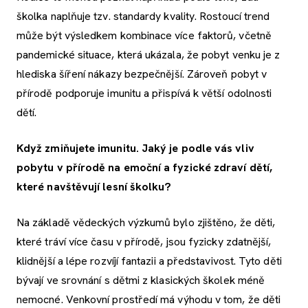
školka naplňuje tzv. standardy kvality. Rostoucí trend
může být výsledkem kombinace více faktorů, včetně
pandemické situace, která ukázala, že pobyt venku je z
hlediska šíření nákazy bezpečnější. Zároveň pobyt v
přírodě podporuje imunitu a přispívá k větší odolnosti
dětí.
Když zmiňujete imunitu. Jaký je podle vás vliv
pobytu v přírodě na emoční a fyzické zdraví dětí,
které navštěvují lesní školku?
Na základě vědeckých výzkumů bylo zjištěno, že děti,
které tráví více času v přírodě, jsou fyzicky zdatnější,
klidnější a lépe rozvíjí fantazii a představivost. Tyto děti
bývají ve srovnání s dětmi z klasických školek méně
nemocné. Venkovní prostředí má výhodu v tom, že děti