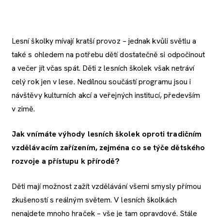
Lesní školky mívají kratší provoz – jednak kvůli světlu a
také s ohledem na potřebu dětí dostatečně si odpočinout
a večer jít včas spát. Děti z lesních školek však netráví
celý rok jen v lese. Nedílnou součástí programu jsou i
návštěvy kulturních akcí a veřejných institucí, především
v zimě.
Jak vnímáte výhody lesních školek oproti tradičním
vzdělávacím zařízením, zejména co se týče dětského
rozvoje a přístupu k přírodě?
Děti mají možnost zažít vzdělávání všemi smysly přímou
zkušeností s reálným světem. V lesních školkách
nenajdete mnoho hraček – vše je tam opravdové. Stále