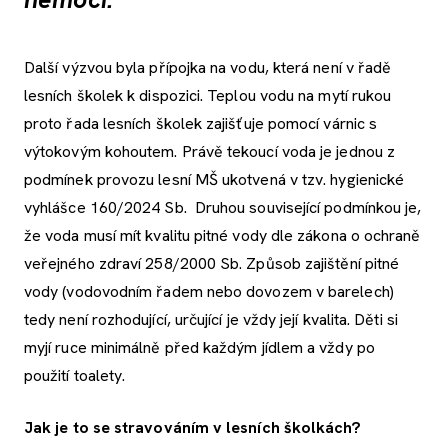
Další výzvou byla přípojka na vodu, která není v řadě
lesních školek k dispozici. Teplou vodu na mytí rukou
proto řada lesních školek zajišťuje pomocí várnic s
výtokovým kohoutem. Právě tekoucí voda je jednou z
podmínek provozu lesní MŠ ukotvená v tzv. hygienické
vyhlášce 160/2024 Sb. Druhou související podmínkou je,
že voda musí mít kvalitu pitné vody dle zákona o ochraně
veřejného zdraví 258/2000 Sb. Způsob zajištění pitné
vody (vodovodním řadem nebo dovozem v barelech)
tedy není rozhodující, určující je vždy její kvalita. Děti si
myjí ruce minimálně před každým jídlem a vždy po
použití toalety.
Jak je to se stravováním v lesních školkách?