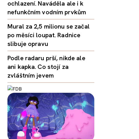
ochlazení. Naváděla ale i k
nefunkčním vodním prvkům
Mural za 2,5 milionu se začal
po měsíci loupat. Radnice
slibuje opravu
Podle radaru prší, nikde ale
ani kapka. Co stojí za
zvláštním jevem