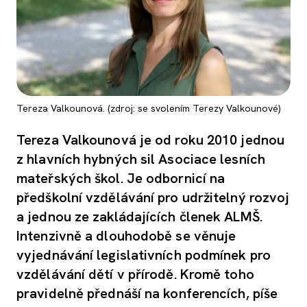
Tereza Valkounová. (zdroj: se svolením Terezy Valkounové)
Tereza Valkounová je od roku 2010 jednou
z hlavních hybných sil Asociace lesních
mateřských škol. Je odbornicí na
předškolní vzdělávání pro udržitelný rozvoj
a jednou ze zakládajících členek ALMŠ.
Intenzivně a dlouhodobě se věnuje
vyjednávání legislativních podmínek pro
vzdělávání dětí v přírodě. Kromě toho
pravidelně přednáší na konferencích, píše