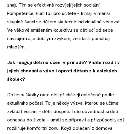
znají. Tím se efektivně rozvíjejí jejich sociální
kompetence. Platí to i pro učitele – ti mají v menší
skupině šanci se dětem skutečně individuálně věnovat.
Ve věkově smíšeném kolektivu se děti učí od sebe
navzájem a je dobrým zvykem, že starší pomáhají
mladším.
Jak reagují děti na učení v přírodě? Vidíte rozdíl v
jejich chování a vývoji oproti dětem z klasických
školek?
Do lesní školky ráno děti přicházejí oblečené podle
aktuálního počasí. To je někdy výzva, kterou se učíme
zvládat všichni – děti i dospělí. Tuto dovednost si děti
odnesou do života – umět se připravit a přizpůsobit, což
rozšiřuje komfortní zónu. Když oblečení z domova