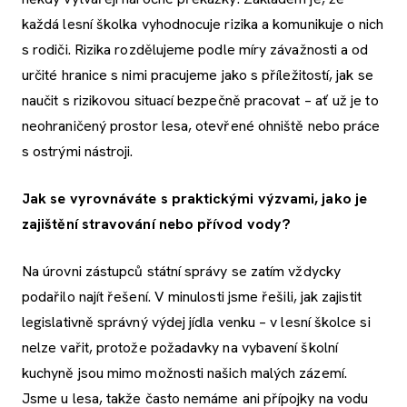
každá lesní školka vyhodnocuje rizika a komunikuje o nich
s rodiči. Rizika rozdělujeme podle míry závažnosti a od
určité hranice s nimi pracujeme jako s příležitostí, jak se
naučit s rizikovou situací bezpečně pracovat – ať už je to
neohraničený prostor lesa, otevřené ohniště nebo práce
s ostrými nástroji.
Jak se vyrovnáváte s praktickými výzvami, jako je
zajištění stravování nebo přívod vody?
Na úrovni zástupců státní správy se zatím vždycky
podařilo najít řešení. V minulosti jsme řešili, jak zajistit
legislativně správný výdej jídla venku – v lesní školce si
nelze vařit, protože požadavky na vybavení školní
kuchyně jsou mimo možnosti našich malých zázemí.
Jsme u lesa, takže často nemáme ani přípojky na vodu