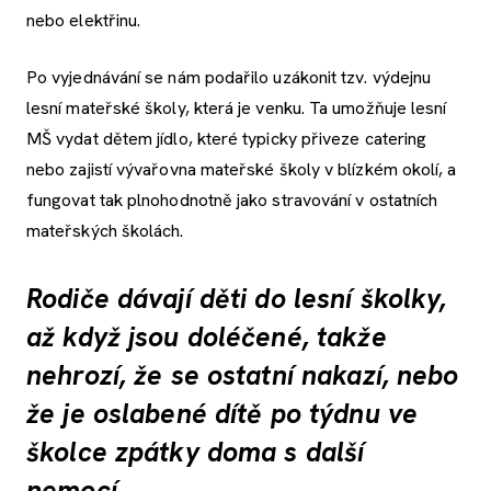
nebo elektřinu.
Po vyjednávání se nám podařilo uzákonit tzv. výdejnu
lesní mateřské školy, která je venku. Ta umožňuje lesní
MŠ vydat dětem jídlo, které typicky přiveze catering
nebo zajistí vývařovna mateřské školy v blízkém okolí, a
fungovat tak plnohodnotně jako stravování v ostatních
mateřských školách.
Rodiče dávají děti do lesní školky,
až když jsou doléčené, takže
nehrozí, že se ostatní nakazí, nebo
že je oslabené dítě po týdnu ve
školce zpátky doma s další
nemocí.