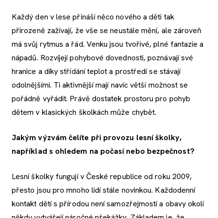
Každý den v lese přináší něco nového a děti tak
přirozeně zažívají, že vše se neustále mění, ale zároveň
má svůj rytmus a řád. Venku jsou tvořivé, plné fantazie a
nápadů. Rozvíjejí pohybové dovednosti, poznávají své
hranice a díky střídání teplot a prostředí se stávají
odolnějšími. Ti aktivnější mají navíc větší možnost se
pořádně vyřádit. Právě dostatek prostoru pro pohyb
dětem v klasických školkách může chybět.
Jakým výzvám čelíte při provozu lesní školky,
například s ohledem na počasí nebo bezpečnost?
Lesní školky fungují v České republice od roku 2009,
přesto jsou pro mnoho lidí stále novinkou. Každodenní
kontakt dětí s přírodou není samozřejmostí a obavy okolí
někdy vytvářejí náročné překážky. Základem je, že