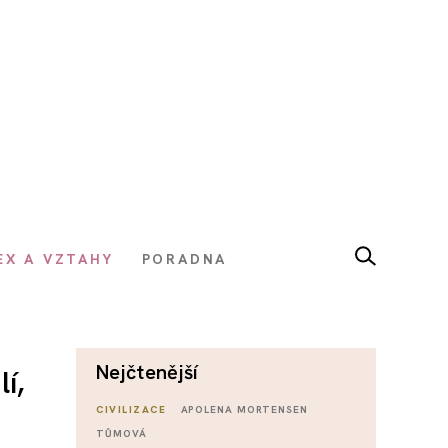
EX A VZTAHY
PORADNA
nejčtenější
í,
CIVILIZACE
APOLENA MORTENSEN
TŮMOVÁ