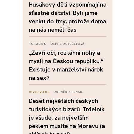
Husákovy děti vzpomínají na
šťastné dětství. Byli jsme
venku do tmy, protože doma
na nás neměli čas
PORADNA
OLIVIE DOLEŽELOVÁ
„Zavři oči, roztáhni nohy a
mysli na Českou republiku.“
Existuje v manželství nárok
na sex?
CIVILIZACE
ZDENĚK STRNAD
Deset největších českých
turistických bizárů. Trdelník
je všude, za největším
peklem musíte na Moravu (a