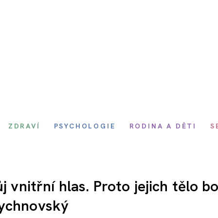
ZDRAVÍ
PSYCHOLOGIE
RODINA A DĚTI
S
 vnitřní hlas. Proto jejich tělo bol
Rychnovský