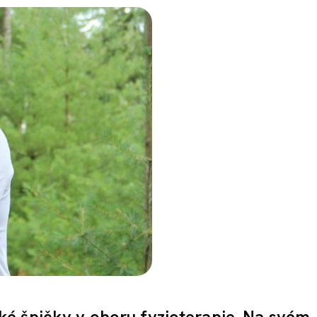
é špičky v oboru fyzioterapie. Na svém