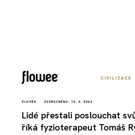
CIVILIZACE
ČLOVĚK
ZVEŘEJNĚNO: 19. 6. 2023
Lidé přestali poslouchat svůj
říká fyzioterapeut Tomáš 