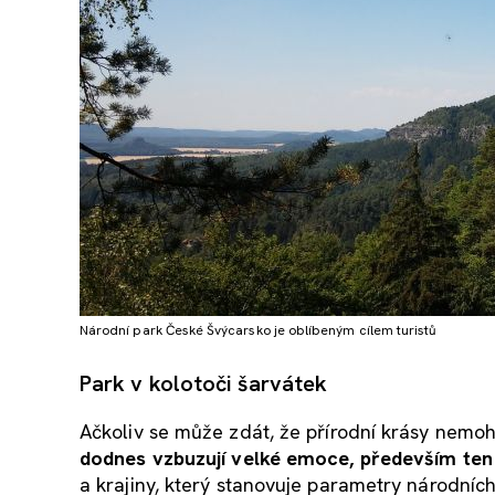
Národní park České Švýcarsko je oblíbeným cílem turistů
Park v kolotoči šarvátek
Ačkoliv se může zdát, že přírodní krásy nemo
dodnes vzbuzují velké emoce, především te
a krajiny, který stanovuje parametry národních