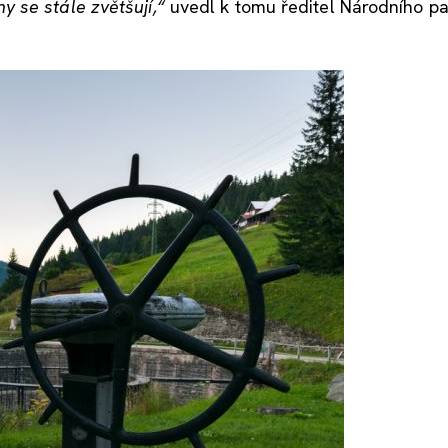
 se stále zvětšují,“
uvedl k tomu ředitel Národního p