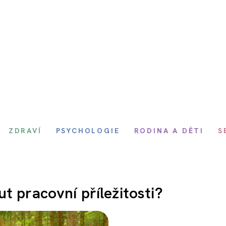
ZDRAVÍ
PSYCHOLOGIE
RODINA A DĚTI
S
t pracovní příležitosti?