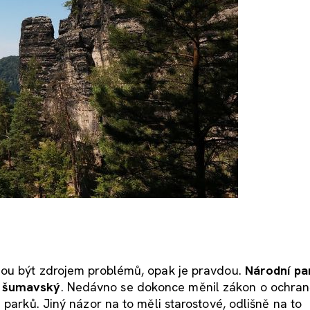
hou být zdrojem problémů, opak je pravdou.
Národní pa
n šumavský
. Nedávno se dokonce měnil zákon o ochran
 parků. Jiný názor na to měli starostové, odlišně na to