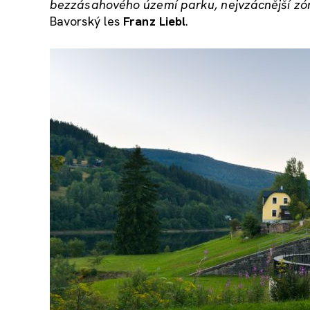
bezzásahového území parku, nejvzácnější zóny
Bavorský les
Franz Liebl
.