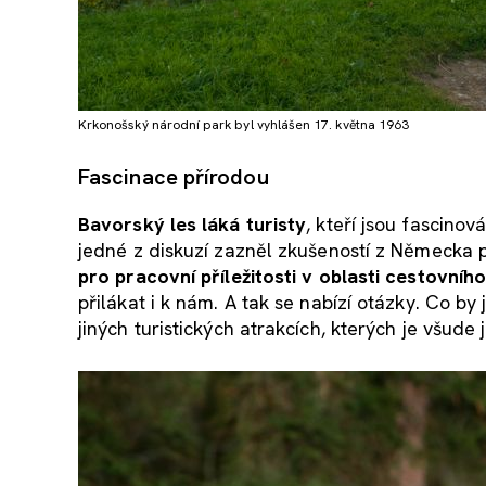
Krkonošský národní park byl vyhlášen 17. května 1963
Fascinace přírodou
Bavorský les láká turisty
, kteří jsou fascino
jedné z diskuzí zazněl zkušeností z Německa 
pro pracovní příležitosti v oblasti cestovníh
přilákat i k nám. A tak se nabízí otázky. Co by
jiných turistických atrakcích, kterých je všude