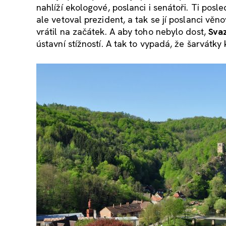
nahlíží ekologové, poslanci i senátoři. Ti posl
ale vetoval prezident, a tak se jí poslanci věno
vrátil na začátek. A aby toho nebylo dost,
Sva
ústavní stížností. A tak to vypadá, že šarvátk