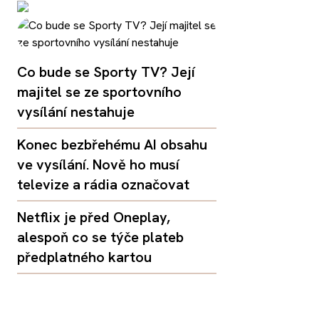
Co bude se Sporty TV? Její
majitel se ze sportovního
vysílání nestahuje
Konec bezbřehému AI obsahu
ve vysílání. Nově ho musí
televize a rádia označovat
Netflix je před Oneplay,
alespoň co se týče plateb
předplatného kartou