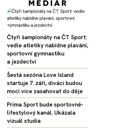
Čtyři šampionáty na ČT Sport:
vedle atletiky nabídne plavání,
sportovní gymnastiku
a jezdectví
Šestá sezóna Love Island
startuje 7. září, diváci budou
moci více zasahovat do děje
Prima Sport bude sportovně-
lifestylový kanál. Ukázala
vizuál studia