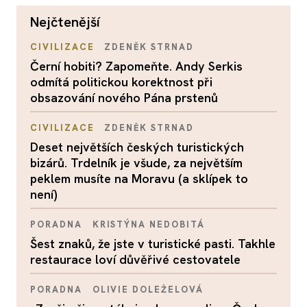
nejčtenější
CIVILIZACE
ZDENĚK STRNAD
Černí hobiti? Zapomeňte. Andy Serkis
odmítá politickou korektnost při
obsazování nového Pána prstenů
CIVILIZACE
ZDENĚK STRNAD
Deset největších českých turistických
bizárů. Trdelník je všude, za největším
peklem musíte na Moravu (a sklípek to
není)
PORADNA
KRISTÝNA NEDOBITÁ
Šest znaků, že jste v turistické pasti. Takhle
restaurace loví důvěřivé cestovatele
PORADNA
OLIVIE DOLEŽELOVÁ