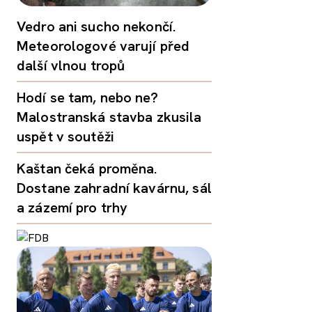
Vedro ani sucho nekončí.
Meteorologové varují před
další vlnou tropů
Hodí se tam, nebo ne?
Malostranská stavba zkusila
uspět v soutěži
Kaštan čeká proměna.
Dostane zahradní kavárnu, sál
a zázemí pro trhy