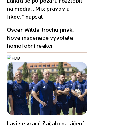
Landa se po požáru rozzlobil
na média. „Mix pravdy a
fikce,“ napsal
Oscar Wilde trochu jinak.
Nová inscenace vyvolala i
homofobní reakci
Lavi se vrací. Začalo natáčení