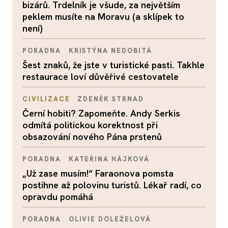
bizárů. Trdelník je všude, za největším
peklem musíte na Moravu (a sklípek to
není)
PORADNA
KRISTÝNA NEDOBITÁ
Šest znaků, že jste v turistické pasti. Takhle
restaurace loví důvěřivé cestovatele
CIVILIZACE
ZDENĚK STRNAD
Černí hobiti? Zapomeňte. Andy Serkis
odmítá politickou korektnost při
obsazování nového Pána prstenů
PORADNA
KATEŘINA HÁJKOVÁ
„Už zase musím!“ Faraonova pomsta
postihne až polovinu turistů. Lékař radí, co
opravdu pomáhá
PORADNA
OLIVIE DOLEŽELOVÁ