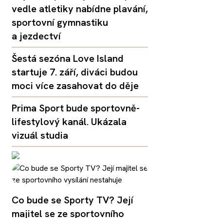
vedle atletiky nabídne plavání,
sportovní gymnastiku
a jezdectví
Šestá sezóna Love Island
startuje 7. září, diváci budou
moci více zasahovat do děje
Prima Sport bude sportovně-
lifestylový kanál. Ukázala
vizuál studia
Co bude se Sporty TV? Její
majitel se ze sportovního