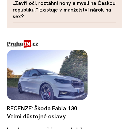
„Zavři oči, roztáhni nohy a mysli na Českou
republiku.“ Existuje v manželství nárok na
sex?
RECENZE: Škoda Fabia 130.
Velmi důstojné oslavy