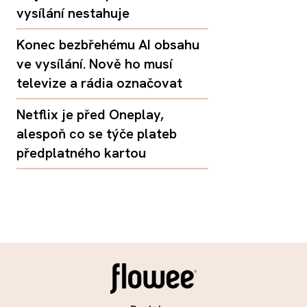
vysílání nestahuje
Konec bezbřehému AI obsahu
ve vysílání. Nově ho musí
televize a rádia označovat
Netflix je před Oneplay,
alespoň co se týče plateb
předplatného kartou