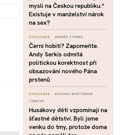
mysli na Českou republiku.“
Existuje v manželství nárok
na sex?
CIVILIZACE
ZDENĚK STRNAD
Černí hobiti? Zapomeňte.
Andy Serkis odmítá
politickou korektnost při
obsazování nového Pána
prstenů
CIVILIZACE
APOLENA MORTENSEN
TŮMOVÁ
Husákovy děti vzpomínají na
šťastné dětství. Byli jsme
venku do tmy, protože doma