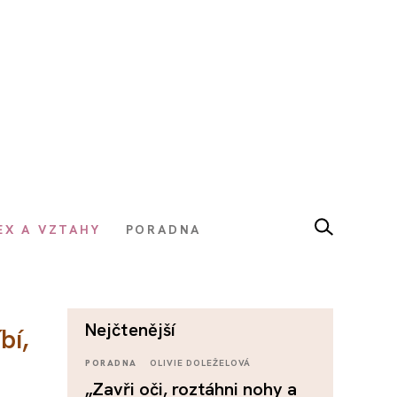
EX A VZTAHY
PORADNA
nejčtenější
bí,
PORADNA
OLIVIE DOLEŽELOVÁ
„Zavři oči, roztáhni nohy a