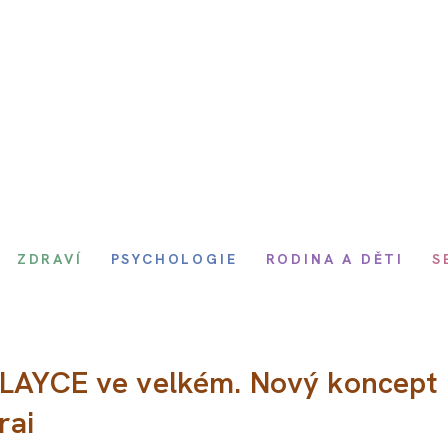
ZDRAVÍ
PSYCHOLOGIE
RODINA A DĚTI
S
PLAYCE ve velkém. Nový koncept
rai