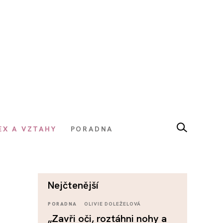
EX A VZTAHY
PORADNA
nejčtenější
PORADNA
OLIVIE DOLEŽELOVÁ
„Zavři oči, roztáhni nohy a