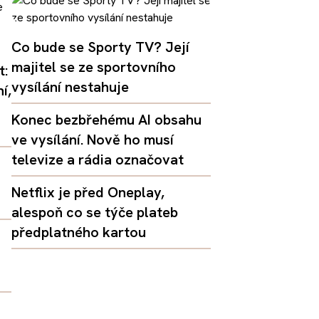
Co bude se Sporty TV? Její
majitel se ze sportovního
t:
vysílání nestahuje
í,
Konec bezbřehému AI obsahu
ve vysílání. Nově ho musí
televize a rádia označovat
Netflix je před Oneplay,
alespoň co se týče plateb
předplatného kartou