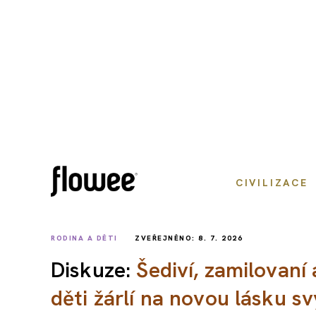
CIVILIZACE
RODINA A DĚTI
ZVEŘEJNĚNO: 8. 7. 2026
Diskuze:
Šediví, zamilovaní
děti žárlí na novou lásku s