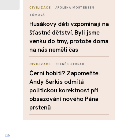
CIVILIZACE
APOLENA MORTENSEN
TŮMOVÁ
Husákovy děti vzpomínají na
šťastné dětství. Byli jsme
venku do tmy, protože doma
na nás neměli čas
CIVILIZACE
ZDENĚK STRNAD
Černí hobiti? Zapomeňte.
Andy Serkis odmítá
politickou korektnost při
obsazování nového Pána
prstenů