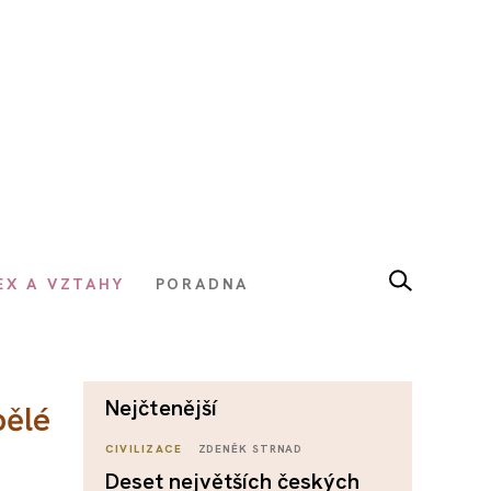
EX A VZTAHY
PORADNA
nejčtenější
pělé
CIVILIZACE
ZDENĚK STRNAD
Deset největších českých