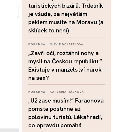
turistických bizárů. Trdelník
je všude, za největším
peklem musíte na Moravu (a
sklípek to není)
PORADNA
OLIVIE DOLEŽELOVÁ
„Zavři oči, roztáhni nohy a
mysli na Českou republiku.“
Existuje v manželství nárok
na sex?
PORADNA
KATEŘINA HÁJKOVÁ
„Už zase musím!“ Faraonova
pomsta postihne až
polovinu turistů. Lékař radí,
co opravdu pomáhá