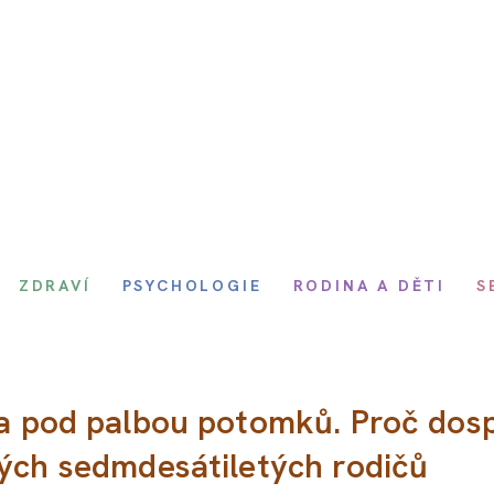
ZDRAVÍ
PSYCHOLOGIE
RODINA A DĚTI
S
 a pod palbou potomků. Proč dos
vých sedmdesátiletých rodičů