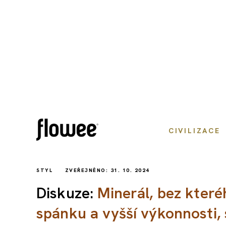
CIVILIZACE
STYL
ZVEŘEJNĚNO: 31. 10. 2024
Diskuze:
Minerál, bez které
spánku a vyšší výkonnosti, 