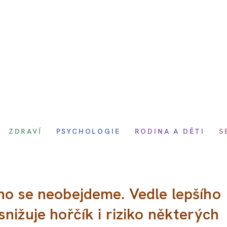
ZDRAVÍ
PSYCHOLOGIE
RODINA A DĚTI
S
ho se neobejdeme. Vedle lepšího
snižuje hořčík i riziko některých