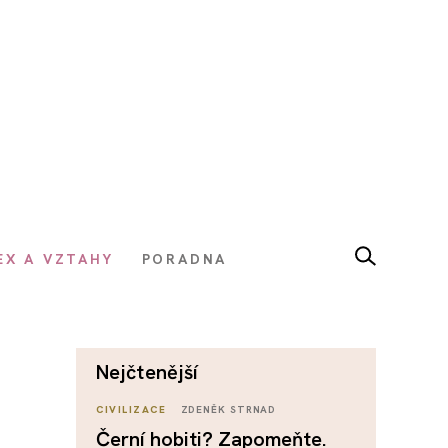
EX A VZTAHY
PORADNA
nejčtenější
CIVILIZACE
ZDENĚK STRNAD
Černí hobiti? Zapomeňte.