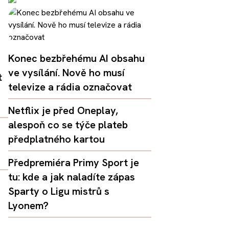
Konec bezbřehému AI obsahu
ve vysílání. Nově ho musí
t
televize a rádia označovat
Netflix je před Oneplay,
alespoň co se týče plateb
předplatného kartou
Předpremiéra Primy Sport je
tu: kde a jak naladíte zápas
Sparty o Ligu mistrů s
Lyonem?