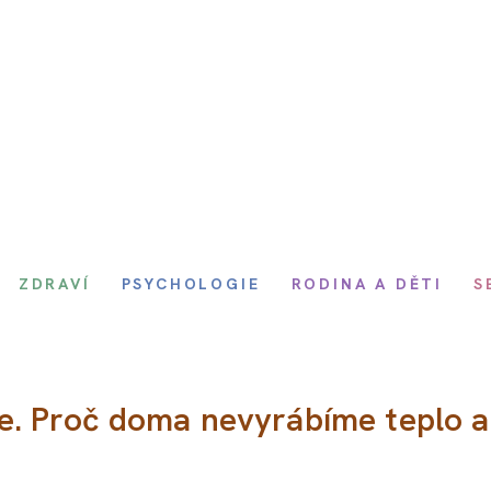
ZDRAVÍ
PSYCHOLOGIE
RODINA A DĚTI
S
. Proč doma nevyrábíme teplo a