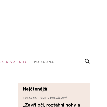
EX A VZTAHY
PORADNA
nejčtenější
PORADNA
OLIVIE DOLEŽELOVÁ
„Zavři oči, roztáhni nohy a