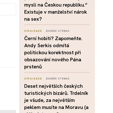
mysli na Českou republiku.“
Existuje v manželství nárok
na sex?
CIVILIZACE
ZDENĚK STRNAD
Černí hobiti? Zapomeňte.
Andy Serkis odmítá
politickou korektnost při
obsazování nového Pána
prstenů
CIVILIZACE
ZDENĚK STRNAD
Deset největších českých
turistických bizárů. Trdelník
je všude, za největším
peklem musíte na Moravu (a