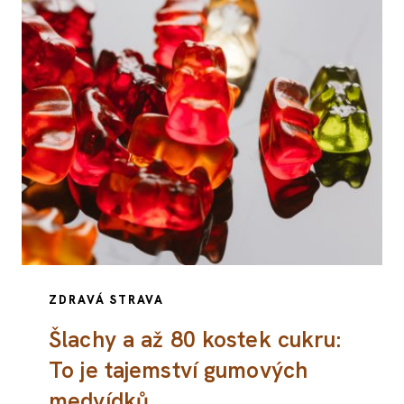
ZDRAVÁ STRAVA
Šlachy a až 80 kostek cukru:
To je tajemství gumových
medvídků