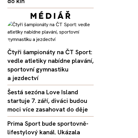
do kin
Čtyři šampionáty na ČT Sport:
vedle atletiky nabídne plavání,
sportovní gymnastiku
a jezdectví
Šestá sezóna Love Island
startuje 7. září, diváci budou
moci více zasahovat do děje
Prima Sport bude sportovně-
lifestylový kanál. Ukázala