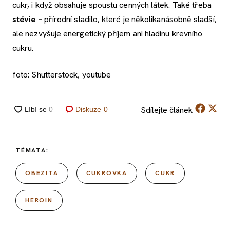
cukr, i když obsahuje spoustu cenných látek. Také třeba
stévie –
přírodní sladilo, které je několikanásobně sladší,
ale nezvyšuje energetický příjem ani hladinu krevního
cukru.
foto: Shutterstock, youtube
Sdílejte
článek
Diskuze
0
TÉMATA:
OBEZITA
CUKROVKA
CUKR
HEROIN