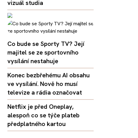
vizuál studia
Co bude se Sporty TV? Její
majitel se ze sportovního
vysílání nestahuje
Konec bezbřehému AI obsahu
ve vysílání. Nově ho musí
televize a rádia označovat
Netflix je před Oneplay,
alespoň co se týče plateb
předplatného kartou