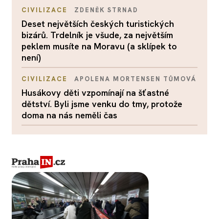
CIVILIZACE
ZDENĚK STRNAD
Deset největších českých turistických
bizárů. Trdelník je všude, za největším
peklem musíte na Moravu (a sklípek to
není)
CIVILIZACE
APOLENA MORTENSEN TŮMOVÁ
Husákovy děti vzpomínají na šťastné
dětství. Byli jsme venku do tmy, protože
doma na nás neměli čas