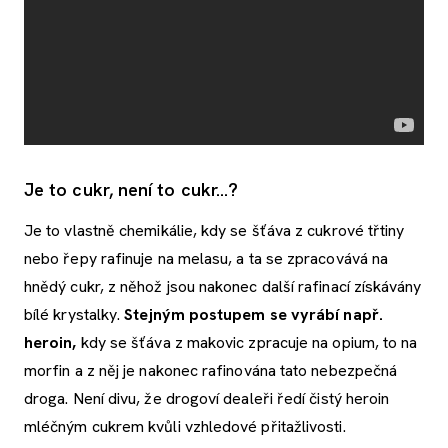
Je to cukr, není to cukr...?
Je to vlastně chemikálie, kdy se šťáva z cukrové třtiny
nebo řepy rafinuje na melasu, a ta se zpracovává na
hnědý cukr, z něhož jsou nakonec další rafinací získávány
bílé krystalky.
Stejným postupem se vyrábí např.
heroin,
kdy se šťáva z makovic zpracuje na opium, to na
morfin a z něj je nakonec rafinována tato nebezpečná
droga. Není divu, že drogoví dealeři ředí čistý heroin
mléčným cukrem kvůli vzhledové přitažlivosti.