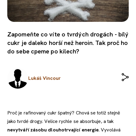
Zapomeňte co víte o tvrdých drogách - bílý
cukr je daleko horší než heroin. Tak proč ho
do sebe cpeme po kilech?
Lukáš Vincour
Proč je rafinovaný cukr špatný?
Chová se totiž stejně
jako tvrdé drogy. Velice rychle se absorbuje, a tak
nevytváří zásobu dlouhotrvající energie
. Vyvolává