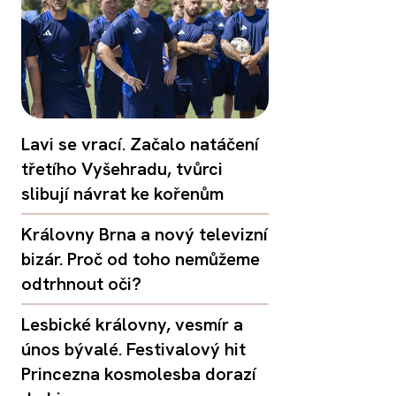
Lavi se vrací. Začalo natáčení
třetího Vyšehradu, tvůrci
slibují návrat ke kořenům
Královny Brna a nový televizní
bizár. Proč od toho nemůžeme
odtrhnout oči?
Lesbické královny, vesmír a
únos bývalé. Festivalový hit
Princezna kosmolesba dorazí