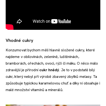
Vhodné cukry
Konzumovat bychom měli hlavně složené cukry, které
najdeme v obilovinách, zelenině, luštěninách,
bramborách, ořechách, ovoci, rýži či máku. O něco málo
zdravější je přírodní
cukr hnědý
. Je to v podstatě bílý
cukr, který nebyl při výrobě zbavený zbytků melasy. Ta
způsobuje typickou karamelovou chuť a díky ní obsahuje i
malé množství vitamínů a minerálů.