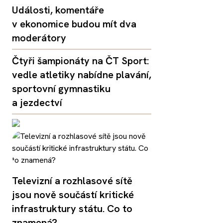
Události, komentáře
v ekonomice budou mít dva
moderátory
Čtyři šampionáty na ČT Sport:
vedle atletiky nabídne plavání,
sportovní gymnastiku
a jezdectví
Televizní a rozhlasové sítě
jsou nově součástí kritické
infrastruktury státu. Co to
znamená?