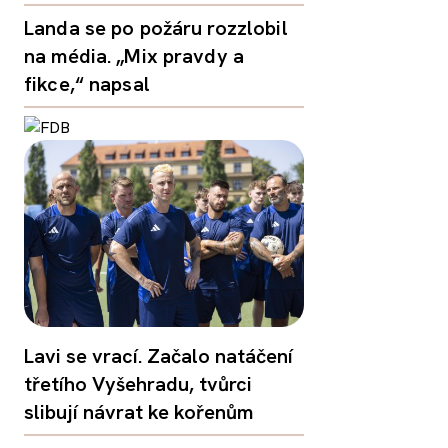
Landa se po požáru rozzlobil
na média. „Mix pravdy a
fikce,“ napsal
Lavi se vrací. Začalo natáčení
třetího Vyšehradu, tvůrci
slibují návrat ke kořenům