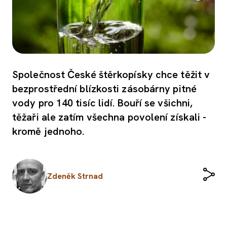
Společnost České štěrkopísky chce těžit v
bezprostřední blízkosti zásobárny pitné
vody pro 140 tisíc lidí. Bouří se všichni,
těžaři ale zatím všechna povolení získali -
kromě jednoho.
Zdeněk Strnad