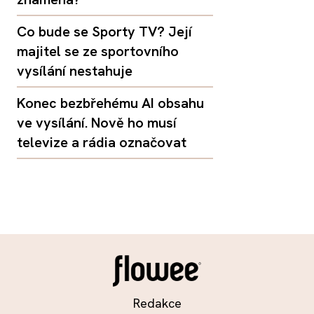
Co bude se Sporty TV? Její
majitel se ze sportovního
vysílání nestahuje
Konec bezbřehému AI obsahu
ve vysílání. Nově ho musí
televize a rádia označovat
Redakce