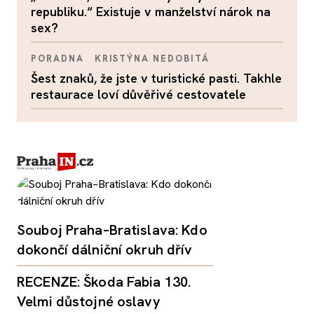
republiku.“ Existuje v manželství nárok na
sex?
PORADNA
KRISTÝNA NEDOBITÁ
Šest znaků, že jste v turistické pasti. Takhle
restaurace loví důvěřivé cestovatele
Souboj Praha–Bratislava: Kdo
dokončí dálniční okruh dřív
RECENZE: Škoda Fabia 130.
Velmi důstojné oslavy