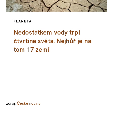
PLANETA
Nedostatkem vody trpí
čtvrtina světa. Nejhůř je na
tom 17 zemí
zdroj:
České noviny