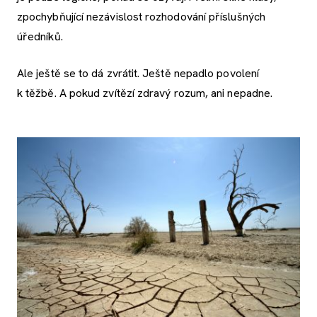
zpochybňující nezávislost rozhodování příslušných
úředníků.
Ale ještě se to dá zvrátit. Ještě nepadlo povolení
k těžbě. A pokud zvítězí zdravý rozum, ani nepadne.