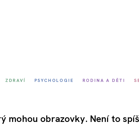
ZDRAVÍ
PSYCHOLOGIE
RODINA A DĚTI
S
rý mohou obrazovky. Není to spí