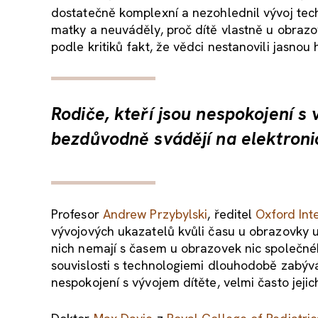
dostatečně komplexní a nezohlednil vývoj tec
matky a neuváděly, proč dítě vlastně u obrazo
podle kritiků fakt, že vědci nestanovili jasnou
Rodiče, kteří jsou nespokojení s 
bezdůvodně svádějí na elektronic
Profesor
Andrew Przybylski
, ředitel
Oxford Inte
vývojových ukazatelů kvůli času u obrazovky u
nich nemají s časem u obrazovek nic společn
souvislosti s technologiemi dlouhodobě zabý
nespokojení s vývojem dítěte, velmi často jeji