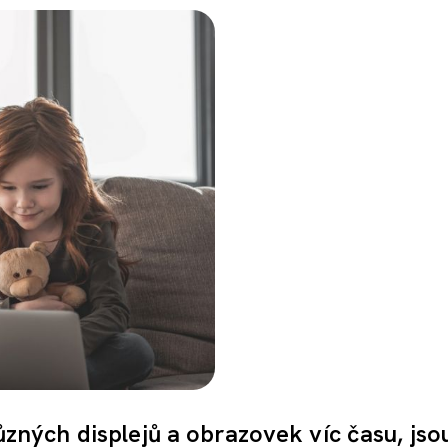
 různých displejů a obrazovek víc času, jso