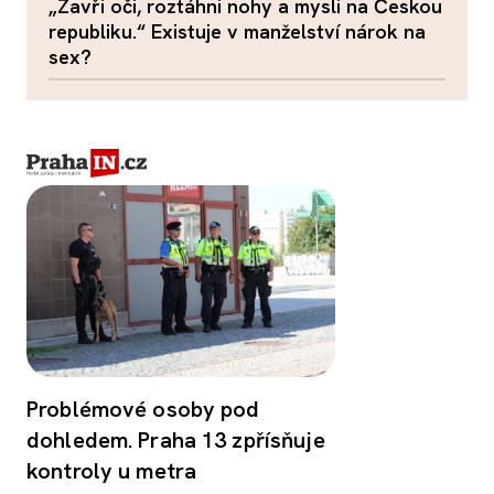
„Zavři oči, roztáhni nohy a mysli na Českou
republiku.“ Existuje v manželství nárok na
sex?
Problémové osoby pod
dohledem. Praha 13 zpřísňuje
kontroly u metra