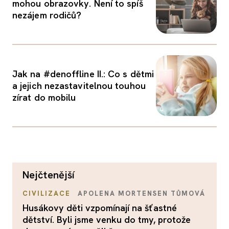
mohou obrazovky. Není to spíš
nezájem rodičů?
Jak na #denoffline II.: Co s dětmi
a jejich nezastavitelnou touhou
zírat do mobilu
nejčtenější
CIVILIZACE
APOLENA MORTENSEN TŮMOVÁ
Husákovy děti vzpomínají na šťastné
dětství. Byli jsme venku do tmy, protože