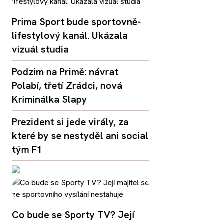
Prima Sport bude sportovně-
lifestylový kanál. Ukázala
vizuál studia
Podzim na Primě: návrat
Polabí, třetí Zrádci, nová
Kriminálka Slapy
Prezident si jede virály, za
které by se nestyděl ani social
tým F1
Co bude se Sporty TV? Její