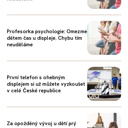
Profesorka psychologie: Omezme
dětem čas u displeje. Chybu tím
neuděláme
První telefon s ohebným
displejem si už můžete vyzkoušet
v celé České republice
Za opožděný vývoj u dětí prý