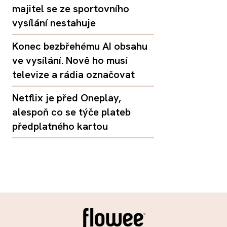
majitel se ze sportovního
vysílání nestahuje
Konec bezbřehému AI obsahu
ve vysílání. Nově ho musí
televize a rádia označovat
Netflix je před Oneplay,
alespoň co se týče plateb
předplatného kartou