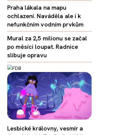
Praha lákala na mapu
ochlazení. Naváděla ale i k
nefunkčním vodním prvkům
Mural za 2,5 milionu se začal
po měsíci loupat. Radnice
slibuje opravu
Lesbické královny, vesmír a