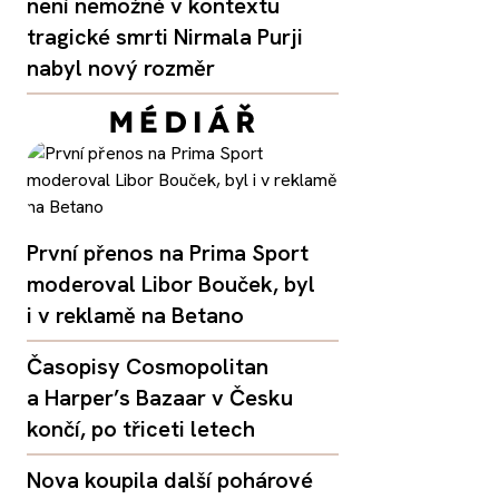
není nemožné v kontextu
tragické smrti Nirmala Purji
nabyl nový rozměr
První přenos na Prima Sport
moderoval Libor Bouček, byl
i v reklamě na Betano
Časopisy Cosmopolitan
a Harper’s Bazaar v Česku
končí, po třiceti letech
Nova koupila další pohárové