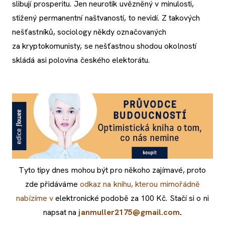
slibují prosperitu. Jen neurotik uvězněný v minulosti,
stižený permanentní naštvaností, to nevidí. Z takových
nešťastníků, sociology někdy označovaných
za kryptokomunisty, se nešťastnou shodou okolností
skládá asi polovina českého elektorátu.
Tyto tipy dnes mohou být pro někoho zajímavé, proto
zde přidáváme
odkaz na knihu, kterou mimořádně
nabízíme v
elektronické podobě za 100 Kč. Stačí si o ni
napsat na
janmuller2175@gmail.com
.