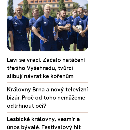
Lavi se vrací. Začalo natáčení
třetího Vyšehradu, tvůrci
slibují návrat ke kořenům
Královny Brna a nový televizní
bizár. Proč od toho nemůžeme
odtrhnout oči?
Lesbické královny, vesmír a
únos bývalé. Festivalový hit