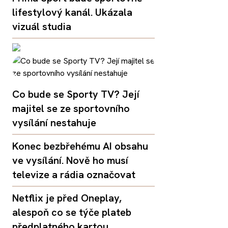
lifestylový kanál. Ukázala
vizuál studia
Co bude se Sporty TV? Její
majitel se ze sportovního
vysílání nestahuje
Konec bezbřehému AI obsahu
ve vysílání. Nově ho musí
televize a rádia označovat
Netflix je před Oneplay,
alespoň co se týče plateb
předplatného kartou