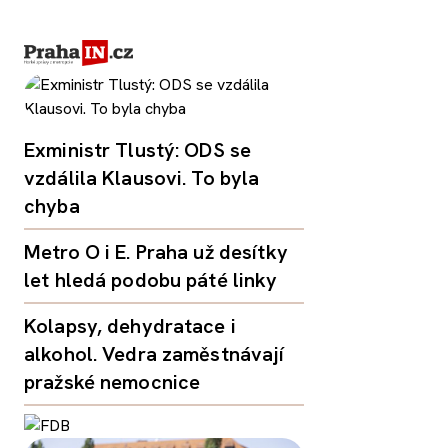
Exministr Tlustý: ODS se
vzdálila Klausovi. To byla
chyba
Metro O i E. Praha už desítky
let hledá podobu páté linky
Kolapsy, dehydratace i
alkohol. Vedra zaměstnávají
pražské nemocnice