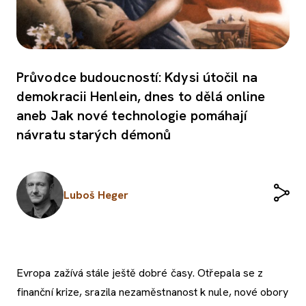
Průvodce budoucností: Kdysi útočil na
demokracii Henlein, dnes to dělá online
aneb Jak nové technologie pomáhají
návratu starých démonů
Luboš Heger
Evropa zažívá stále ještě dobré časy. Otřepala se z
finanční krize, srazila nezaměstnanost k nule, nové obory