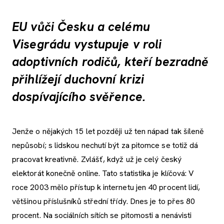
EU vůči Česku a celému
Visegrádu vystupuje v roli
adoptivních rodičů, kteří bezradně
přihlížejí duchovní krizi
dospívajícího svěřence.
Jenže o nějakých 15 let později už ten nápad tak šíleně
nepůsobí; s lidskou nechutí být za pitomce se totiž dá
pracovat kreativně. Zvlášť, když už je celý český
elektorát konečně online. Tato statistika je klíčová: V
roce 2003 mělo přístup k internetu jen 40 procent lidí,
většinou příslušníků střední třídy. Dnes je to přes 80
procent. Na sociálních sítích se pitomosti a nenávisti