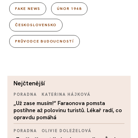
FAKE NEWS
ÚNOR 1948
ČESKOSLOVENSKO
PRŮVODCE BUDOUCNOSTÍ
nejčtenější
PORADNA
KATEŘINA HÁJKOVÁ
„Už zase musím!“ Faraonova pomsta
postihne až polovinu turistů. Lékař radí, co
opravdu pomáhá
PORADNA
OLIVIE DOLEŽELOVÁ