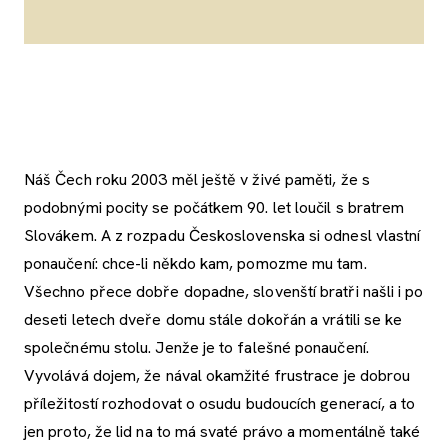
Náš Čech roku 2003 měl ještě v živé paměti, že s
podobnými pocity se počátkem 90. let loučil s bratrem
Slovákem. A z rozpadu Československa si odnesl vlastní
ponaučení: chce-li někdo kam, pomozme mu tam.
Všechno přece dobře dopadne, slovenští bratři našli i po
deseti letech dveře domu stále dokořán a vrátili se ke
společnému stolu. Jenže je to falešné ponaučení.
Vyvolává dojem, že nával okamžité frustrace je dobrou
příležitostí rozhodovat o osudu budoucích generací, a to
jen proto, že lid na to má svaté právo a momentálně také