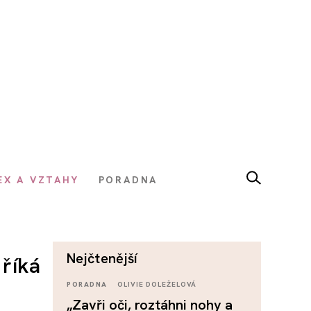
EX A VZTAHY
PORADNA
nejčtenější
 říká
PORADNA
OLIVIE DOLEŽELOVÁ
„Zavři oči, roztáhni nohy a