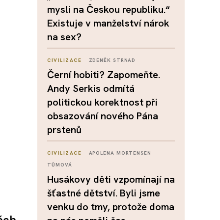
mysli na Českou republiku.“
Existuje v manželství nárok
na sex?
CIVILIZACE
ZDENĚK STRNAD
Černí hobiti? Zapomeňte.
Andy Serkis odmítá
politickou korektnost při
obsazování nového Pána
prstenů
CIVILIZACE
APOLENA MORTENSEN
TŮMOVÁ
Husákovy děti vzpomínají na
šťastné dětství. Byli jsme
venku do tmy, protože doma
ách