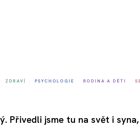
ZDRAVÍ
PSYCHOLOGIE
RODINA A DĚTI
S
. Přivedli jsme tu na svět i syna,