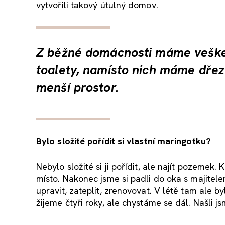
vytvořili takový útulný domov.
Z běžné domácnosti máme veške
toalety, namísto nich máme dřez
menší prostor.
Bylo složité pořídit si vlastní maringotku?
Nebylo složité si ji pořídit, ale najít pozemek. 
místo. Nakonec jsme si padli do oka s majitele
upravit, zateplit, zrenovovat. V létě tam ale 
žijeme čtyři roky, ale chystáme se dál. Našli 