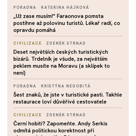
PORADNA
KATEŘINA HÁJKOVÁ
„Už zase musím!“ Faraonova pomsta
postihne až polovinu turistů. Lékař radí, co
opravdu pomáhá
CIVILIZACE
ZDENĚK STRNAD
Deset největších českých turistických
bizárů. Trdelník je všude, za největším
peklem musíte na Moravu (a sklípek to
není)
PORADNA
KRISTÝNA NEDOBITÁ
Šest znaků, že jste v turistické pasti. Takhle
restaurace loví důvěřivé cestovatele
CIVILIZACE
ZDENĚK STRNAD
Černí hobiti? Zapomeňte. Andy Serkis
odmítá politickou korektnost při