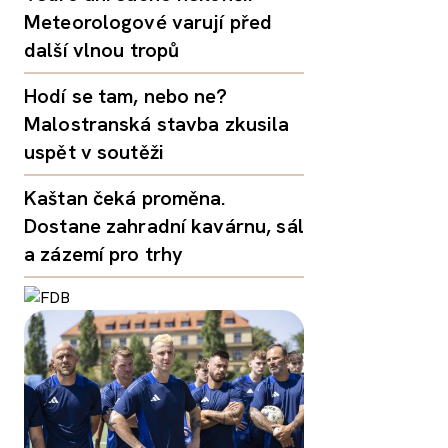
Meteorologové varují před
další vlnou tropů
Hodí se tam, nebo ne?
Malostranská stavba zkusila
uspět v soutěži
Kaštan čeká proměna.
Dostane zahradní kavárnu, sál
a zázemí pro trhy