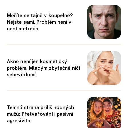
Měříte se tajně v koupelně?
Nejste sami. Problém není v
centimetrech
Akné není jen kosmetický
problém. Mladým zbytečně ničí
sebevědomí
Temná strana příliš hodných
mužů: Přetvařování i pasivní
agresivita