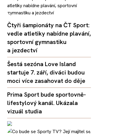
Čtyři šampionáty na ČT Sport:
vedle atletiky nabídne plavání,
sportovní gymnastiku
a jezdectví
Šestá sezóna Love Island
startuje 7. září, diváci budou
moci více zasahovat do děje
Prima Sport bude sportovně-
lifestylový kanál. Ukázala
vizuál studia