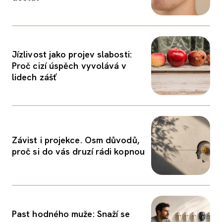
Jízlivost jako projev slabosti:
Proč cizí úspěch vyvolává v
lidech zášť
Závist i projekce. Osm důvodů,
proč si do vás druzí rádi kopnou
Past hodného muže: Snaží se