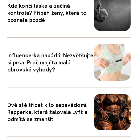
Kde končí láska a začíná
kontrola? Příběh ženy, která to
poznala pozdě
Influencerka nabádá: Nezvětšujte
si prsa! Proč mají ta malá
obrovské výhody?
Dvě stě třicet kilo sebevědomí.
Rapperka, která žalovala Lyft a
odmítá se zmenšit