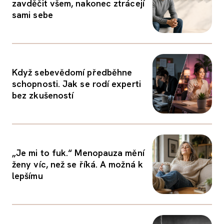
zavděčit všem, nakonec ztrácejí
sami sebe
Když sebevědomí předběhne
schopnosti. Jak se rodí experti
bez zkušeností
„Je mi to fuk.“ Menopauza mění
ženy víc, než se říká. A možná k
lepšímu