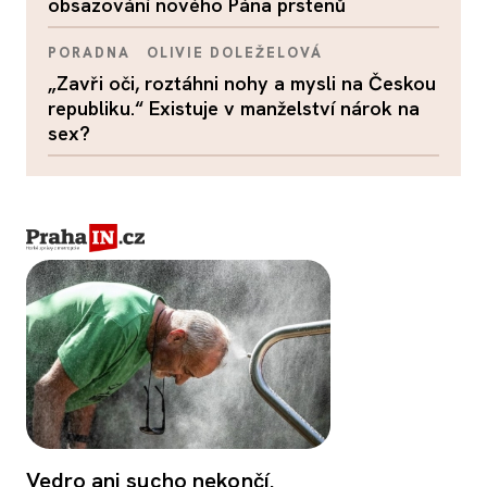
obsazování nového Pána prstenů
PORADNA
OLIVIE DOLEŽELOVÁ
„Zavři oči, roztáhni nohy a mysli na Českou
republiku.“ Existuje v manželství nárok na
sex?
Vedro ani sucho nekončí.