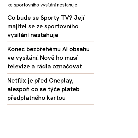
Co bude se Sporty TV? Její
majitel se ze sportovního
vysílání nestahuje
Konec bezbřehému AI obsahu
ve vysílání. Nově ho musí
televize a rádia označovat
Netflix je před Oneplay,
alespoň co se týče plateb
předplatného kartou