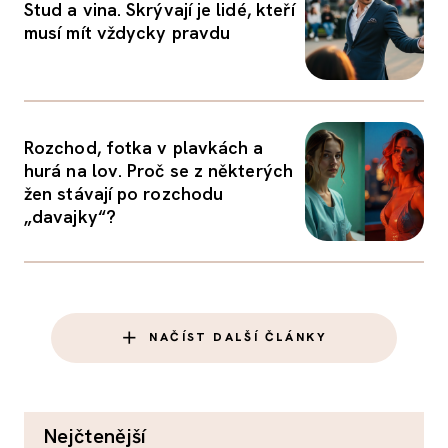
Stud a vina. Skrývají je lidé, kteří
musí mít vždycky pravdu
Rozchod, fotka v plavkách a
hurá na lov. Proč se z některých
žen stávají po rozchodu
„davajky“?
NAČÍST DALŠÍ ČLÁNKY
nejčtenější