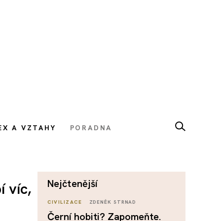
EX A VZTAHY
PORADNA
nejčtenější
 víc,
CIVILIZACE
ZDENĚK STRNAD
Černí hobiti? Zapomeňte.