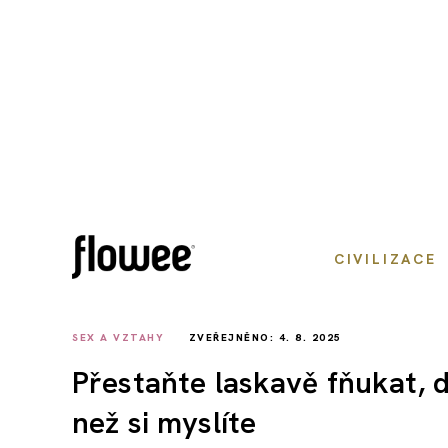
CIVILIZACE
SEX A VZTAHY
ZVEŘEJNĚNO: 4. 8. 2025
Přestaňte laskavě fňukat, d
než si myslíte