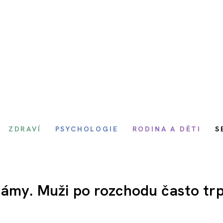
ZDRAVÍ
PSYCHOLOGIE
RODINA A DĚTI
S
ámy. Muži po rozchodu často trpí