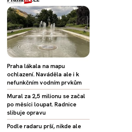
Praha lákala na mapu
ochlazení. Naváděla ale i k
nefunkčním vodním prvkům
Mural za 2,5 milionu se začal
po měsíci loupat. Radnice
slibuje opravu
Podle radaru prší, nikde ale