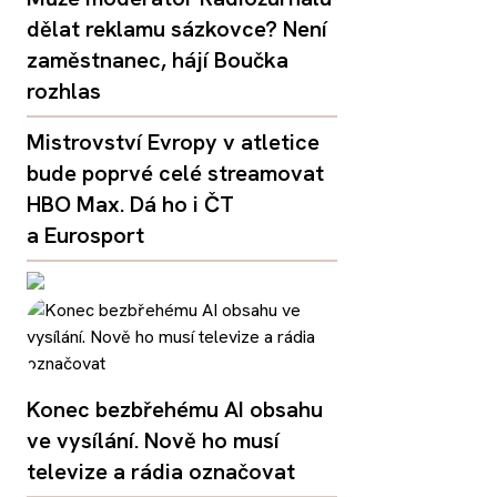
dělat reklamu sázkovce? Není
zaměstnanec, hájí Boučka
rozhlas
Mistrovství Evropy v atletice
bude poprvé celé streamovat
HBO Max. Dá ho i ČT
a Eurosport
Konec bezbřehému AI obsahu
ve vysílání. Nově ho musí
televize a rádia označovat