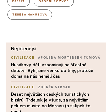
ESPRIT
OSOBNÍ ROZVOJ
TEREZA HANUSOVÁ
nejčtenější
CIVILIZACE
APOLENA MORTENSEN TŮMOVÁ
Husákovy děti vzpomínají na šťastné
dětství. Byli jsme venku do tmy, protože
doma na nás neměli čas
CIVILIZACE
ZDENĚK STRNAD
Deset největších českých turistických
bizárů. Trdelník je všude, za největším
peklem musíte na Moravu (a sklípek to
není)