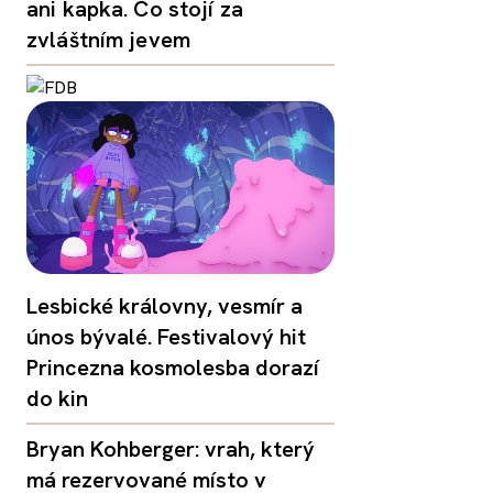
ani kapka. Co stojí za
zvláštním jevem
Lesbické královny, vesmír a
únos bývalé. Festivalový hit
Princezna kosmolesba dorazí
do kin
Bryan Kohberger: vrah, který
má rezervované místo v