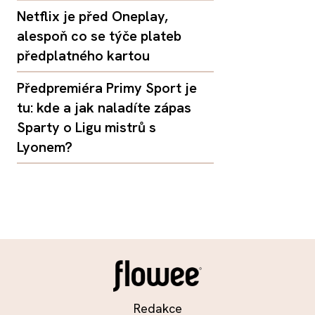
Netflix je před Oneplay,
alespoň co se týče plateb
předplatného kartou
Předpremiéra Primy Sport je
tu: kde a jak naladíte zápas
Sparty o Ligu mistrů s
Lyonem?
Redakce