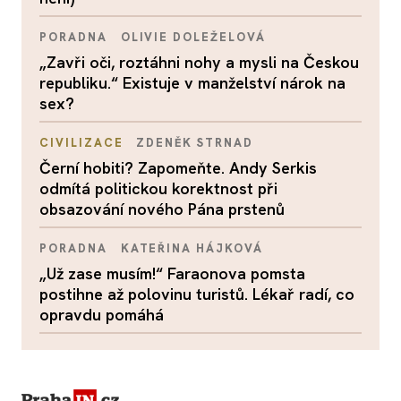
PORADNA
OLIVIE DOLEŽELOVÁ
„Zavři oči, roztáhni nohy a mysli na Českou
republiku.“ Existuje v manželství nárok na
sex?
CIVILIZACE
ZDENĚK STRNAD
Černí hobiti? Zapomeňte. Andy Serkis
odmítá politickou korektnost při
obsazování nového Pána prstenů
PORADNA
KATEŘINA HÁJKOVÁ
„Už zase musím!“ Faraonova pomsta
postihne až polovinu turistů. Lékař radí, co
opravdu pomáhá