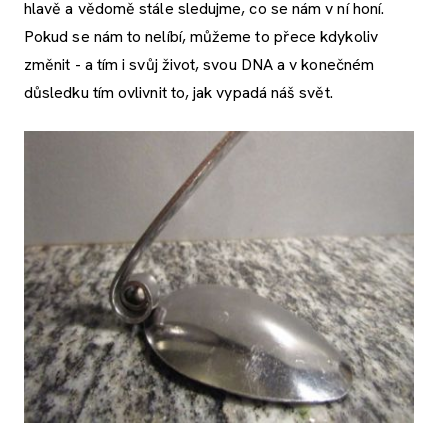
hlavě a vědomě stále sledujme, co se nám v ní honí.
Pokud se nám to nelíbí, můžeme to přece kdykoliv
změnit - a tím i svůj život, svou DNA a v konečném
důsledku tím ovlivnit to, jak vypadá náš svět.