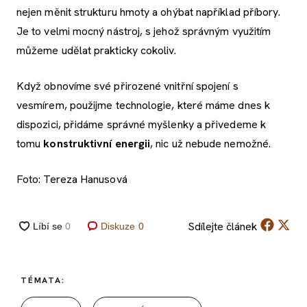
nejen měnit strukturu hmoty a ohýbat například příbory.
Je to velmi mocný nástroj, s jehož správným využitím
můžeme udělat prakticky cokoliv.
Když obnovíme své přirozené vnitřní spojení s
vesmírem, použijme technologie, které máme dnes k
dispozici, přidáme správné myšlenky a přivedeme k
tomu
konstruktivní energii
, nic už nebude nemožné.
Foto: Tereza Hanusová
Sdílejte
článek
Diskuze
0
TÉMATA: