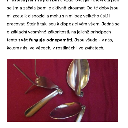
se jim a začala jsem je aktivně zkoumat. Od té doby jsou
mi zcela k dispozici a mohu s nimi bez velkého úsilí i
pracovat. Stejně tak jsou k dispozici vám všem. Jedná se
o základní vesmírné zákonitosti, na jejichž principech
tento
svět funguje odnepaměti.
Jsou všude - v nás,
kolem nás, ve věcech, v rostlinách i ve zvířatech.