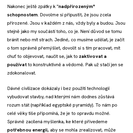
Nakonec ještě zpátky k "
nadpřirozeným"
schopnostem
. Dovolme si připustit, že jsou zcela
přirozené. Jsou v každém z nás, vždy byly a budou. Jsou
stejně jako my součástí toho, co je. Není důvod se tomu
bránit nebo mít strach. Jediné, co musíme udělat, je začít
o tom správně přemýšlet, dovolit si s tím pracovat, mít
chuť to objevovat, naučit se, jak to
zaktivovat a
používat
to konstruktivně a vědomě. Pak už stačí jen se
zdokonalovat.
Dávné civilizace dokázaly i bez použití technologií
vybudovat stavby, nad kterými nám dodnes zůstává
rozum stát (například egyptské pyramidy). To nám po
celé věky tiše připomíná, že je to opravdu možné.
Správně zacílená myšlenka, ke které přivedeme
potřebnou energii,
aby se mohla zrealizovat, může