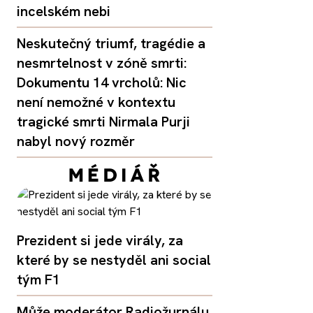
incelském nebi
Neskutečný triumf, tragédie a
nesmrtelnost v zóně smrti:
Dokumentu 14 vrcholů: Nic
není nemožné v kontextu
tragické smrti Nirmala Purji
nabyl nový rozměr
Prezident si jede virály, za
které by se nestyděl ani social
tým F1
Může moderátor Radiožurnálu