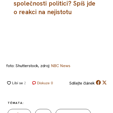
společnosti politici? Spíš jde
o reakci na nejistotu
foto: Shutterstock, zdroj:
NBC News
Sdílejte
článek
Diskuze
0
TÉMATA: