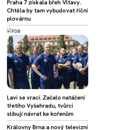
Praha 7 získala břeh Vltavy.
Chtěla by tam vybudovat říční
plovárnu
Lavi se vrací. Začalo natáčení
třetího Vyšehradu, tvůrci
slibují návrat ke kořenům
Královny Brna a nový televizní