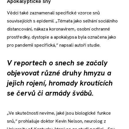
Apokalyptické sny
Vědci také zaznamenali specifické vzorce snů
souvisejících s epidemií. „Témata jako selhání sociálního
distancování, nákaza koronavirem, osobní ochranné
prostředky, dystopie a apokalypsa byla označena jako
pro pandemii specifická,“ napsali autoři studie.
V reportech o snech se začaly
objevovat různé druhy hmyzu a
jejich rojení, hromady kroutících
se červů či armády švábů.
„Ve skutečnosti nevíme, jaké jsou biologické funkce
snů,“ prohlašuje doktor Kevin Nelson, neurolog z