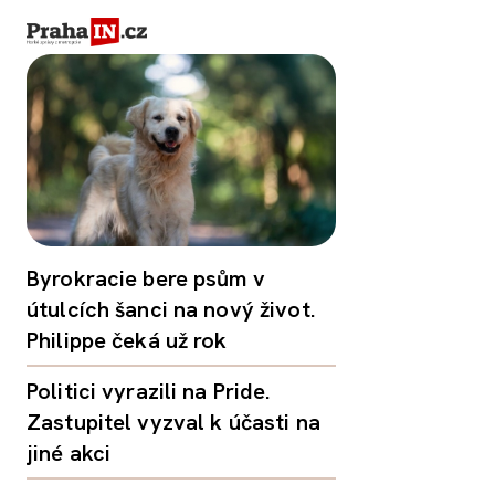
Byrokracie bere psům v
útulcích šanci na nový život.
Philippe čeká už rok
Politici vyrazili na Pride.
Zastupitel vyzval k účasti na
jiné akci