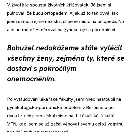
V životě je spousta životních křižovatek. Já jsem si
plánoval, že budu ortopedem. A jak už to tak bývá, tak
jsem samozřejmě nezískal slíbené místo na ortopedii. No
a osud mě přesměroval na gynekologii a porodnictví.
Bohužel nedokážeme stále vyléčit
všechny ženy, zejména ty, které se
dostaví s pokročilým
onemocněním.
Po vystudování lékařské fakulty jsem hned nastoupil na
gynekologicko-porodnické oddělení v Berouně a po
dvou letech jsem získal místo na 1. Lékařské fakultě
VFN, kde jsem se už začal věnovat svému celoživotnímu