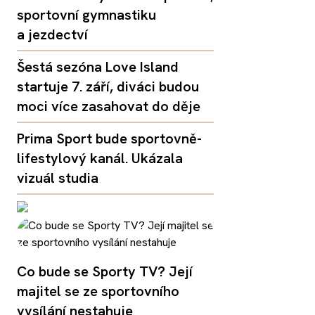
sportovní gymnastiku
a jezdectví
Šestá sezóna Love Island
startuje 7. září, diváci budou
moci více zasahovat do děje
Prima Sport bude sportovně-
lifestylový kanál. Ukázala
vizuál studia
Co bude se Sporty TV? Její
majitel se ze sportovního
vysílání nestahuje