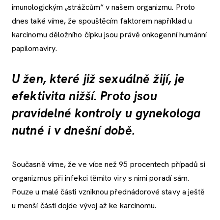
imunologickým „strážcům“ v našem organizmu. Proto
dnes také víme, že spouštěcím faktorem například u
karcinomu děložního čípku jsou právě onkogenní humánní
papilomaviry.
U žen, které již sexuálně žijí, je
efektivita nižší. Proto jsou
pravidelné kontroly u gynekologa
nutné i v dnešní době.
Současně víme, že ve více než 95 procentech případů si
organizmus při infekci těmito viry s nimi poradí sám.
Pouze u malé části vzniknou přednádorové stavy a ještě
u menší části dojde vývoj až ke karcinomu.