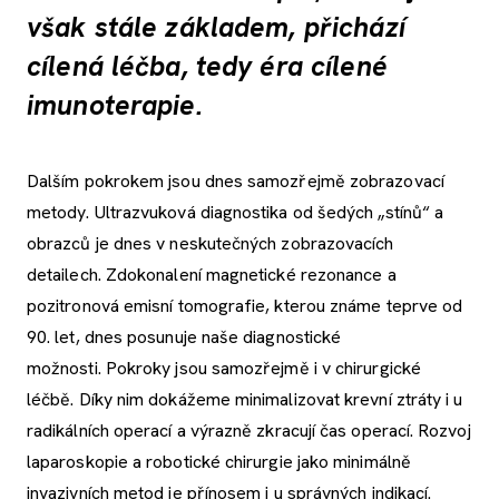
však stále základem, přichází
cílená léčba, tedy éra cílené
imunoterapie.
Dalším pokrokem jsou dnes samozřejmě zobrazovací
metody. Ultrazvuková diagnostika od šedých „stínů“ a
obrazců je dnes v neskutečných zobrazovacích
detailech. Zdokonalení magnetické rezonance a
pozitronová emisní tomografie, kterou známe teprve od
90. let, dnes posunuje naše diagnostické
možnosti. Pokroky jsou samozřejmě i v chirurgické
léčbě. Díky nim dokážeme minimalizovat krevní ztráty i u
radikálních operací a výrazně zkracují čas operací. Rozvoj
laparoskopie a robotické chirurgie jako minimálně
invazivních metod je přínosem i u správných indikací.