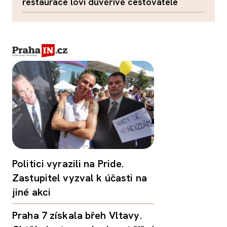
restaurace loví důvěřivé cestovatele
Politici vyrazili na Pride.
Zastupitel vyzval k účasti na
jiné akci
Praha 7 získala břeh Vltavy.