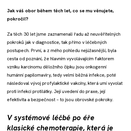
Jak váš obor během těch let, co se mu věnujete,
pokročil?
Za těch 30 let jsme zaznamenali řadu až neuvěřitelných
pokroků jak v diagnostice, tak přímo v léčebných
postupech. První, a z mého pohledu nejúžasnější, byla
cesta od poznání, že hlavním vyvolávajícím faktorem
vzniku karcinomu děložního čípku jsou onkogenní
humánní papilomaviry, tedy velmi běžná infekce, poté
následoval vývoj profylaktické vakcíny, která umí vyvolat
proti infekci protilátky. Její uvedení do praxe, její
efektivita a bezpečnost – to jsou obrovské pokroky.
V systémové léčbě po éře
klasické chemoterapie, která je