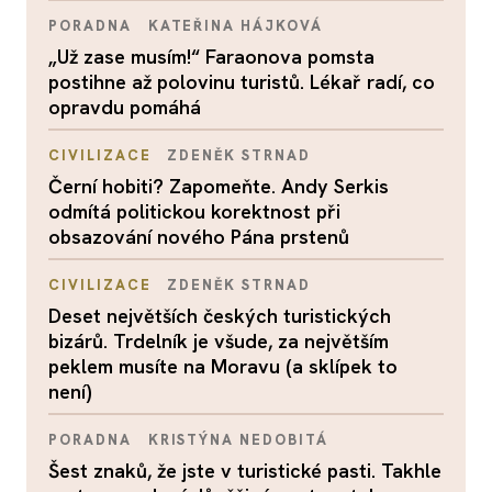
PORADNA
KATEŘINA HÁJKOVÁ
„Už zase musím!“ Faraonova pomsta
postihne až polovinu turistů. Lékař radí, co
opravdu pomáhá
CIVILIZACE
ZDENĚK STRNAD
Černí hobiti? Zapomeňte. Andy Serkis
odmítá politickou korektnost při
obsazování nového Pána prstenů
CIVILIZACE
ZDENĚK STRNAD
Deset největších českých turistických
bizárů. Trdelník je všude, za největším
peklem musíte na Moravu (a sklípek to
není)
PORADNA
KRISTÝNA NEDOBITÁ
Šest znaků, že jste v turistické pasti. Takhle