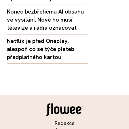
Konec bezbřehému AI obsahu
ve vysílání. Nově ho musí
televize a rádia označovat
Netflix je před Oneplay,
alespoň co se týče plateb
předplatného kartou
Redakce