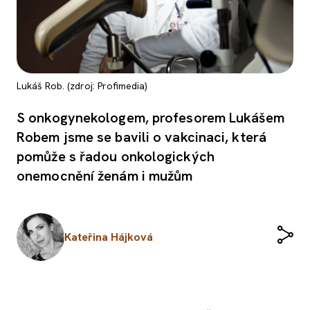
Lukáš Rob. (zdroj: Profimedia)
S onkogynekologem, profesorem Lukášem
Robem jsme se bavili o vakcinaci, která
pomůže s řadou onkologických
onemocnění ženám i mužům
Kateřina Hájková