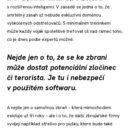
s rozšířenou inteligencí. V zásadě se jedná o to, že
smrtelný zásah už nebude exkluzivní doménou
vyškolených odstřelovačů. S minimálním tréninkem
může každý voják spolehlivě trefovat cíl nad rámec toho,
co je dnes podle expertů možné.
Nejde jen o to, že se ke zbrani
může dostat potenciální zločinec
či terorista. Je tu i nebezpečí
v použitém softwaru.
A nejde jen o samotnou zbraň – která mimochodem
existuje už tři roky – ale i o to, že další zbrojařské firmy
vyvíjejí například střelivo pro pušky, které bude také