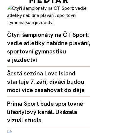
Čtyři šampionáty na ČT Sport:
vedle atletiky nabídne plavání,
sportovní gymnastiku
a jezdectví
Šestá sezóna Love Island
startuje 7. září, diváci budou
moci více zasahovat do děje
Prima Sport bude sportovně-
lifestylový kanál. Ukázala
vizuál studia