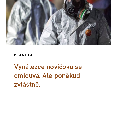
PLANETA
Vynálezce novičoku se
omlouvá. Ale poněkud
zvláštně.