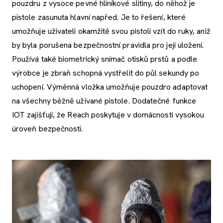
pouzdru z vysoce pevné hliníkové slitiny, do něhož je
pistole zasunuta hlavní napřed. Je to řešení, které
umožňuje uživateli okamžitě svou pistoli vzít do ruky, aniž
by byla porušena bezpečnostní pravidla pro její uložení.
Používá také biometrický snímač otisků prstů a podle
výrobce je zbraň schopná vystřelit do půl sekundy po
uchopení. Výměnná vložka umožňuje pouzdro adaptovat
na všechny běžně užívané pistole. Dodatečné funkce
IOT zajišťují, že Reach poskytuje v domácnosti vysokou
úroveň bezpečnosti.