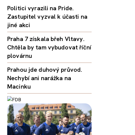
Politici vyrazili na Pride.
Zastupitel vyzval k účasti na
jiné akci
Praha 7 získala břeh Vltavy.
Chtěla by tam vybudovat říční
plovárnu
Prahou jde duhový průvod.
Nechybí ani narážka na
Macinku