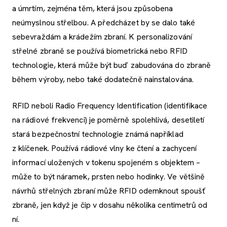
a úmrtím, zejména těm, která jsou způsobena
neúmyslnou střelbou. A předcházet by se dalo také
sebevraždám a krádežím zbraní. K personalizování
střelné zbraně se používá biometrická nebo RFID
technologie, která může být buď zabudována do zbraně
během výroby, nebo také dodatečně nainstalována.
RFID neboli Radio Frequency Identification (identifikace
na rádiové frekvenci) je poměrně spolehlivá, desetiletí
stará bezpečnostní technologie známá například
z klíčenek. Používá rádiové vlny ke čtení a zachycení
informací uložených v tokenu spojeném s objektem –
může to být náramek, prsten nebo hodinky. Ve většině
návrhů střelných zbraní může RFID odemknout spoušť
zbraně, jen když je čip v dosahu několika centimetrů od
ní.