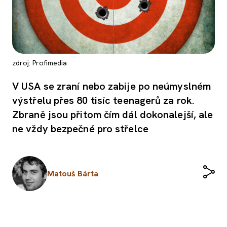
zdroj: Profimedia
V USA se zraní nebo zabije po neúmyslném
výstřelu přes 80 tisíc teenagerů za rok.
Zbraně jsou přitom čím dál dokonalejší, ale
ne vždy bezpečné pro střelce
Matouš Bárta