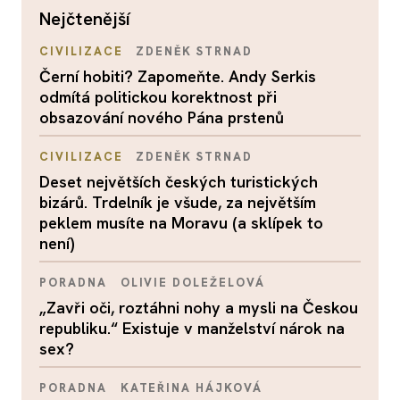
nejčtenější
CIVILIZACE
ZDENĚK STRNAD
Černí hobiti? Zapomeňte. Andy Serkis
odmítá politickou korektnost při
obsazování nového Pána prstenů
CIVILIZACE
ZDENĚK STRNAD
Deset největších českých turistických
bizárů. Trdelník je všude, za největším
peklem musíte na Moravu (a sklípek to
není)
PORADNA
OLIVIE DOLEŽELOVÁ
„Zavři oči, roztáhni nohy a mysli na Českou
republiku.“ Existuje v manželství nárok na
sex?
PORADNA
KATEŘINA HÁJKOVÁ