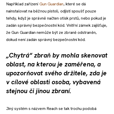
Například zařízení
Gun Guardian
, které se dá
nainstalovat na běžnou pistoli, odjistí spoušť pouze
tehdy, když je správně načten otisk prstů, nebo pokud je
zadán správný bezpečnostní kód. Vnitřní zámek zajišťuje,
že Gun Guardian nemůže být ze zbraně odstraněn,
dokud není zadán správný bezpečnostní kód.
„Chytrá“ zbraň by mohla skenovat
oblast, na kterou je zaměřena, a
upozorňovat svého držitele, zda je
v cílové oblasti osoba, vybavená
stejnou či jinou zbraní.
Jiný systém s názvem Reach se tak trochu podobá