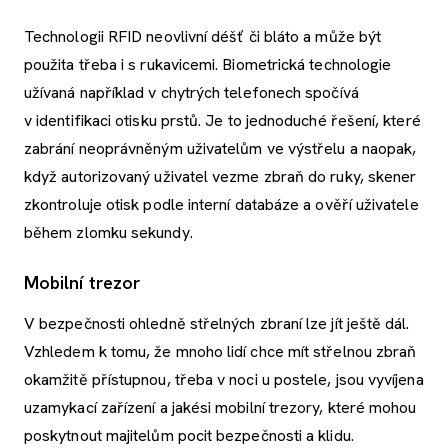
Technologii RFID neovlivní déšť či bláto a může být
použita třeba i s rukavicemi. Biometrická technologie
užívaná například v chytrých telefonech spočívá
v identifikaci otisku prstů. Je to jednoduché řešení, které
zabrání neoprávněným uživatelům ve výstřelu a naopak,
když autorizovaný uživatel vezme zbraň do ruky, skener
zkontroluje otisk podle interní databáze a ověří uživatele
během zlomku sekundy.
Mobilní trezor
V bezpečnosti ohledně střelných zbraní lze jít ještě dál.
Vzhledem k tomu, že mnoho lidí chce mít střelnou zbraň
okamžitě přístupnou, třeba v noci u postele, jsou vyvíjena
uzamykací zařízení a jakési mobilní trezory, které mohou
poskytnout majitelům pocit bezpečnosti a klidu.