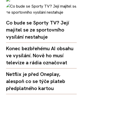
Co bude se Sporty TV? Její
majitel se ze sportovního
vysílání nestahuje
Konec bezbřehému AI obsahu
ve vysílání. Nově ho musí
televize a rádia označovat
Netflix je před Oneplay,
alespoň co se týče plateb
předplatného kartou