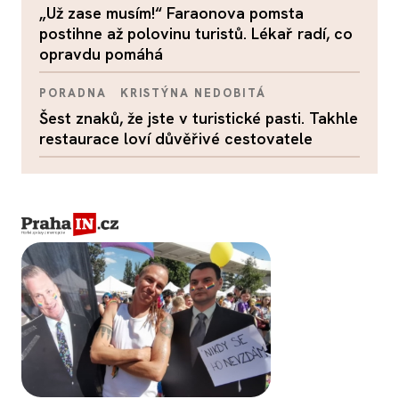
„Už zase musím!“ Faraonova pomsta
postihne až polovinu turistů. Lékař radí, co
opravdu pomáhá
PORADNA
KRISTÝNA NEDOBITÁ
Šest znaků, že jste v turistické pasti. Takhle
restaurace loví důvěřivé cestovatele