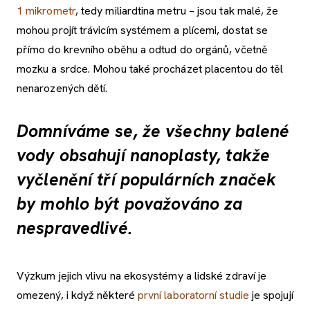
1 mikrometr
, tedy miliardtina metru – jsou tak malé, že
mohou projít trávicím systémem a plícemi, dostat se
přímo do krevního oběhu a odtud do orgánů, včetně
mozku a srdce. Mohou také procházet placentou do těl
nenarozených dětí.
Domníváme se, že všechny balené
vody obsahují nanoplasty, takže
vyčlenění tří populárních značek
by mohlo být považováno za
nespravedlivé.
Výzkum jejich vlivu na ekosystémy a lidské zdraví je
omezený, i když některé
první laboratorní studie
je spojují