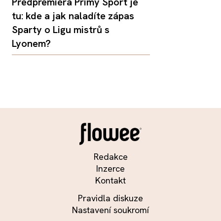
Předpremiéra Primy Sport je
tu: kde a jak naladíte zápas
Sparty o Ligu mistrů s
Lyonem?
Redakce
Inzerce
Kontakt
Pravidla diskuze
Nastavení soukromí