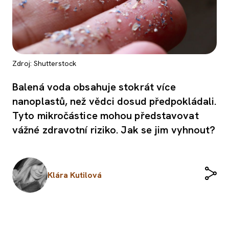
Zdroj: Shutterstock
Balená voda obsahuje stokrát více
nanoplastů, než vědci dosud předpokládali.
Tyto mikročástice mohou představovat
vážné zdravotní riziko. Jak se jim vyhnout?
Klára Kutilová