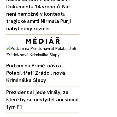
Dokumentu 14 vrcholů: Nic
není nemožné v kontextu
tragické smrti Nirmala Purji
nabyl nový rozměr
Podzim na Primě: návrat
Polabí, třetí Zrádci, nová
Kriminálka Slapy
Prezident si jede virály, za
které by se nestyděl ani social
tým F1