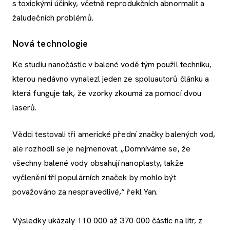
s toxickými účinky, včetně reprodukčních abnormalit a
žaludečních problémů.
Nová technologie
Ke studiu nanočástic v balené vodě tým použil techniku,
kterou nedávno vynalezl jeden ze spoluautorů článku a
která funguje tak, že vzorky zkoumá za pomocí dvou
laserů.
Vědci testovali tři americké přední značky balených vod,
ale rozhodli se je nejmenovat. „Domníváme se, že
všechny balené vody obsahují nanoplasty, takže
vyčlenění tří populárních značek by mohlo být
považováno za nespravedlivé,“ řekl Yan.
Výsledky ukázaly 110 000 až 370 000 částic na litr, z