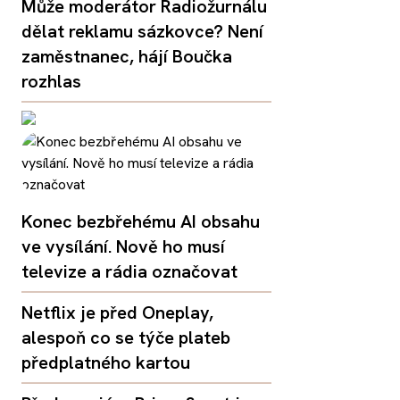
Může moderátor Radiožurnálu
dělat reklamu sázkovce? Není
zaměstnanec, hájí Boučka
rozhlas
Konec bezbřehému AI obsahu
ve vysílání. Nově ho musí
televize a rádia označovat
Netflix je před Oneplay,
alespoň co se týče plateb
předplatného kartou