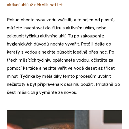
aktivní uhlí už několik set let
.
Pokud chcete svou vodu vyčistit, a to nejen od plastů,
můžete investovat do filtru s aktivním uhlím, nebo
zakoupit tyčinku aktivního uhlí. Tu po zakoupení z
hygienických důvodů nechte vyvařit. Poté ji dejte do
karafy s vodou a nechte působit ideálně přes noc. Po
třech měsících tyčinku opláchněte vodou, očistěte za
pomocí kartáče a nechte vařit ve vodě deset až třicet
minut. Tyčinka by měla díky těmto procesům uvolnit
nečistoty a být připravena k dalšímu použití. Přibližně po
šesti měsících ji vyměňte za novou.