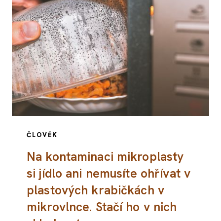
ČLOVĚK
Na kontaminaci mikroplasty
si jídlo ani nemusíte ohřívat v
plastových krabičkách v
mikrovlnce. Stačí ho v nich