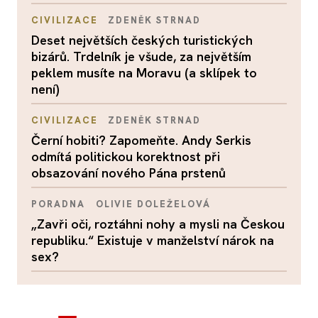
CIVILIZACE
ZDENĚK STRNAD
Deset největších českých turistických
bizárů. Trdelník je všude, za největším
peklem musíte na Moravu (a sklípek to
není)
CIVILIZACE
ZDENĚK STRNAD
Černí hobiti? Zapomeňte. Andy Serkis
odmítá politickou korektnost při
obsazování nového Pána prstenů
PORADNA
OLIVIE DOLEŽELOVÁ
„Zavři oči, roztáhni nohy a mysli na Českou
republiku.“ Existuje v manželství nárok na
sex?