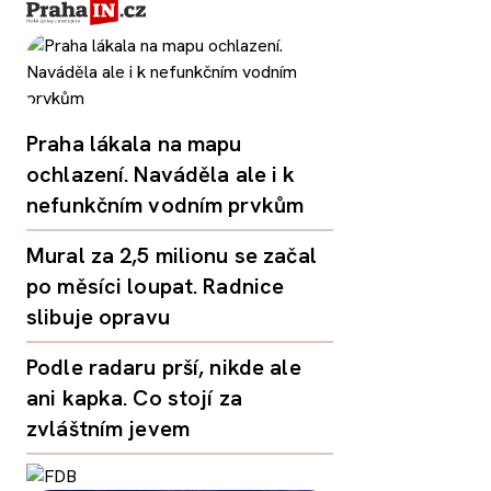
Praha lákala na mapu
ochlazení. Naváděla ale i k
nefunkčním vodním prvkům
Mural za 2,5 milionu se začal
po měsíci loupat. Radnice
slibuje opravu
Podle radaru prší, nikde ale
ani kapka. Co stojí za
zvláštním jevem