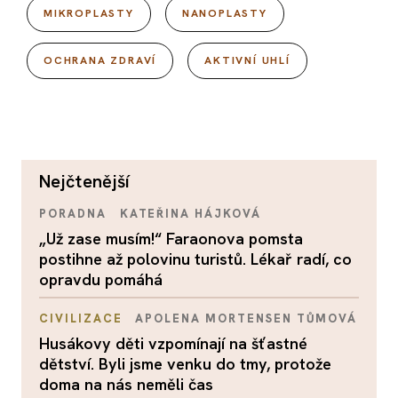
MIKROPLASTY
NANOPLASTY
OCHRANA ZDRAVÍ
AKTIVNÍ UHLÍ
nejčtenější
PORADNA
KATEŘINA HÁJKOVÁ
„Už zase musím!“ Faraonova pomsta
postihne až polovinu turistů. Lékař radí, co
opravdu pomáhá
CIVILIZACE
APOLENA MORTENSEN TŮMOVÁ
Husákovy děti vzpomínají na šťastné
dětství. Byli jsme venku do tmy, protože
doma na nás neměli čas