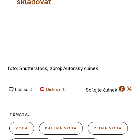
skladovat
foto: Shutterstock, zdroj: Autorský článek
Sdílejte
článek
Diskuze
0
TÉMATA:
VODA
BALENÁ VODA
PITNÁ VODA