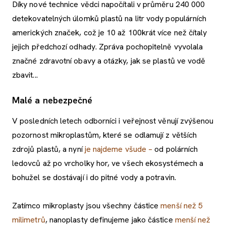
Díky nové technice vědci napočítali v průměru 240 000
detekovatelných úlomků plastů na litr vody populárních
amerických značek, což je 10 až 100krát více než čítaly
jejich předchozí odhady. Zpráva pochopitelně vyvolala
značné zdravotní obavy a otázky, jak se plastů ve vodě
zbavit...
Malé a nebezpečné
V posledních letech odborníci i veřejnost věnují zvýšenou
pozornost mikroplastům, které se odlamují z větších
zdrojů plastů, a nyní
je najdeme všude –
od polárních
ledovců až po vrcholky hor, ve všech ekosystémech a
bohužel se dostávají i do pitné vody a potravin.
Zatímco mikroplasty jsou všechny částice
menší než 5
milimetrů
, nanoplasty definujeme jako částice
menší než