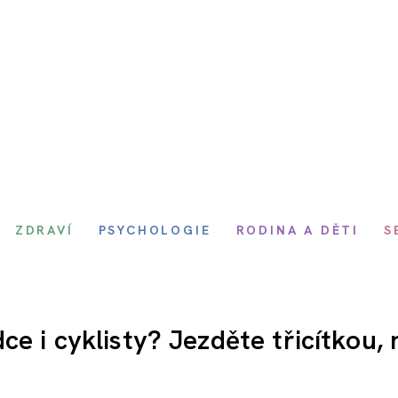
ZDRAVÍ
PSYCHOLOGIE
RODINA A DĚTI
S
e i cyklisty? Jezděte třicítkou, 