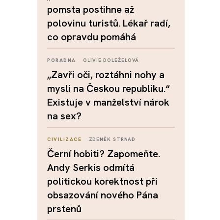
pomsta postihne až
polovinu turistů. Lékař radí,
co opravdu pomáhá
PORADNA
OLIVIE DOLEŽELOVÁ
„Zavři oči, roztáhni nohy a
mysli na Českou republiku.“
Existuje v manželství nárok
na sex?
CIVILIZACE
ZDENĚK STRNAD
Černí hobiti? Zapomeňte.
Andy Serkis odmítá
politickou korektnost při
obsazování nového Pána
prstenů