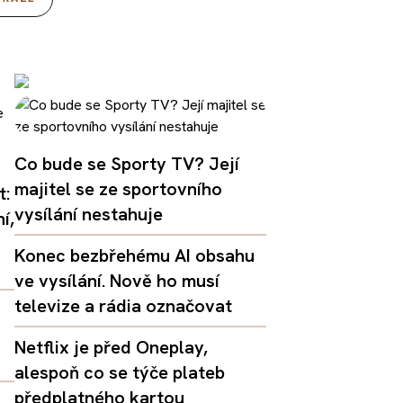
Co bude se Sporty TV? Její
majitel se ze sportovního
t:
vysílání nestahuje
í,
Konec bezbřehému AI obsahu
ve vysílání. Nově ho musí
televize a rádia označovat
Netflix je před Oneplay,
alespoň co se týče plateb
předplatného kartou