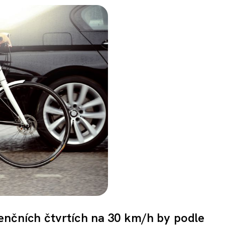
denčních čtvrtích na 30 km/h by podle