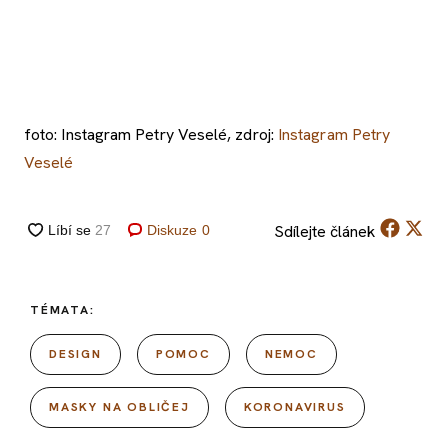
foto: Instagram Petry Veselé, zdroj:
Instagram Petry
Veselé
Sdílejte
článek
Diskuze
0
TÉMATA:
DESIGN
POMOC
NEMOC
MASKY NA OBLIČEJ
KORONAVIRUS