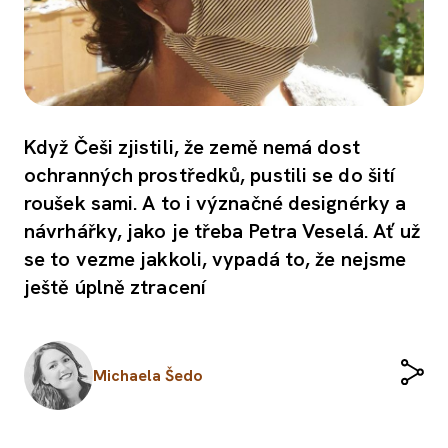
Když Češi zjistili, že země nemá dost
ochranných prostředků, pustili se do šití
roušek sami. A to i význačné designérky a
návrhářky, jako je třeba Petra Veselá. Ať už
se to vezme jakkoli, vypadá to, že nejsme
ještě úplně ztracení
Michaela Šedo