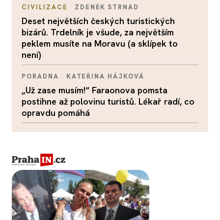
CIVILIZACE
ZDENĚK STRNAD
Deset největších českých turistických
bizárů. Trdelník je všude, za největším
peklem musíte na Moravu (a sklípek to
není)
PORADNA
KATEŘINA HÁJKOVÁ
„Už zase musím!“ Faraonova pomsta
postihne až polovinu turistů. Lékař radí, co
opravdu pomáhá