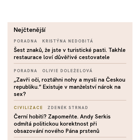
nejčtenější
PORADNA
KRISTÝNA NEDOBITÁ
Šest znaků, že jste v turistické pasti. Takhle
restaurace loví důvěřivé cestovatele
PORADNA
OLIVIE DOLEŽELOVÁ
„Zavři oči, roztáhni nohy a mysli na Českou
republiku.“ Existuje v manželství nárok na
sex?
CIVILIZACE
ZDENĚK STRNAD
Černí hobiti? Zapomeňte. Andy Serkis
odmítá politickou korektnost při
obsazování nového Pána prstenů