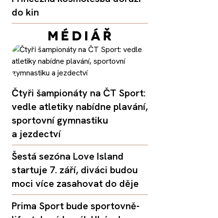
do kin
Čtyři šampionáty na ČT Sport:
vedle atletiky nabídne plavání,
sportovní gymnastiku
a jezdectví
Šestá sezóna Love Island
startuje 7. září, diváci budou
moci více zasahovat do děje
Prima Sport bude sportovně-