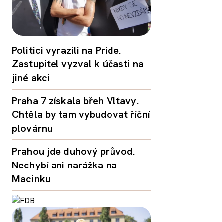
Politici vyrazili na Pride.
Zastupitel vyzval k účasti na
jiné akci
Praha 7 získala břeh Vltavy.
Chtěla by tam vybudovat říční
plovárnu
Prahou jde duhový průvod.
Nechybí ani narážka na
Macinku