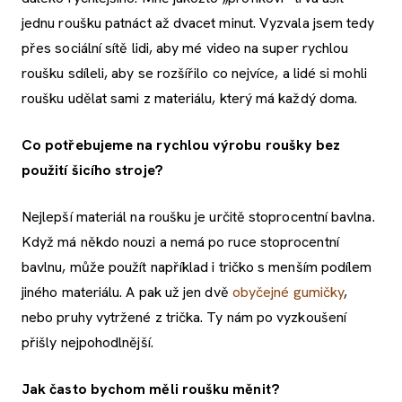
jednu roušku patnáct až dvacet minut. Vyzvala jsem tedy
přes sociální sítě lidi, aby mé video na super rychlou
roušku sdíleli, aby se rozšířilo co nejvíce, a lidé si mohli
roušku udělat sami z materiálu, který má každý doma.
Co potřebujeme na rychlou výrobu roušky bez
použití šicího stroje?
Nejlepší materiál na roušku je určitě stoprocentní bavlna.
Když má někdo nouzi a nemá po ruce stoprocentní
bavlnu, může použít například i tričko s menším podílem
jiného materiálu. A pak už jen dvě
obyčejné gumičky
,
nebo pruhy vytržené z trička. Ty nám po vyzkoušení
přišly nejpohodlnější.
Jak často bychom měli roušku měnit?