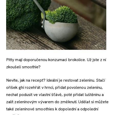
Pitty mají doporučenou konzumaci brokolice. Už jste z ní
zkoušeli smoothie?
Nevíte, jak na recept? Ideální je restovat zeleninu. Stačí
oříšek ghí rozehřát v hrnci, přidat povolenou zeleninu,
nechat podusit ve vlastní šťávě, poté přidat luštěninu a
zalít zeleninovým vývarem do změknutí. Udělat si můžete
také zeleninové smoothies k dopolední a odpolední