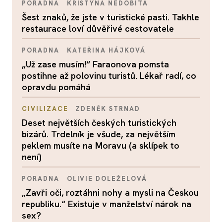
PORADNA
KRISTÝNA NEDOBITÁ
Šest znaků, že jste v turistické pasti. Takhle
restaurace loví důvěřivé cestovatele
PORADNA
KATEŘINA HÁJKOVÁ
„Už zase musím!“ Faraonova pomsta
postihne až polovinu turistů. Lékař radí, co
opravdu pomáhá
CIVILIZACE
ZDENĚK STRNAD
Deset největších českých turistických
bizárů. Trdelník je všude, za největším
peklem musíte na Moravu (a sklípek to
není)
PORADNA
OLIVIE DOLEŽELOVÁ
„Zavři oči, roztáhni nohy a mysli na Českou
republiku.“ Existuje v manželství nárok na
sex?