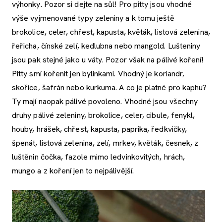
výhonky. Pozor si dejte na sůl! Pro pitty jsou vhodné
výše vyjmenované typy zeleniny a k tomu ještě
brokolice, celer, chřest, kapusta, květák, listová zelenina,
řeřicha, čínské zelí, kedlubna nebo mangold. Lušteniny
jsou pak stejné jako u váty. Pozor však na pálivé koření!
Pitty smí kořenit jen bylinkami. Vhodný je koriandr,
skořice, šafrán nebo kurkuma. A co je platné pro kaphu?
Ty mají naopak pálivé povoleno. Vhodné jsou všechny
druhy pálivé zeleniny, brokolice, celer, cibule, fenykl,
houby, hrášek, chřest, kapusta, paprika, ředkvičky,
špenát, listová zelenina, zelí, mrkev, květák, česnek, z
luštěnin čočka, fazole mimo ledvinkovitých, hrách,
mungo a z koření jen to nejpálivější.