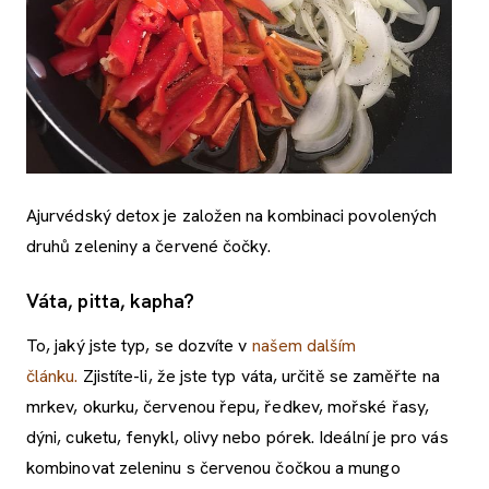
Ajurvédský detox je založen na kombinaci povolených
druhů zeleniny a červené čočky.
Váta, pitta, kapha?
To, jaký jste typ, se dozvíte v
našem dalším
článku.
Zjistíte-li, že jste typ váta, určitě se zaměřte na
mrkev, okurku, červenou řepu, ředkev, mořské řasy,
dýni, cuketu, fenykl, olivy nebo pórek. Ideální je pro vás
kombinovat zeleninu s červenou čočkou a mungo