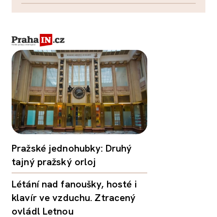
Pražské jednohubky: Druhý
tajný pražský orloj
Létání nad fanoušky, hosté i
klavír ve vzduchu. Ztracený
ovládl Letnou