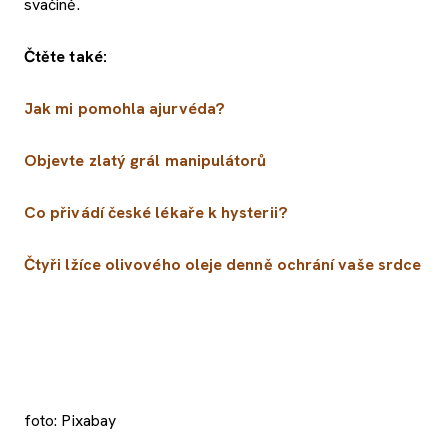
svačině.
Čtěte také:
Jak mi pomohla ajurvéda?
Objevte zlatý grál manipulátorů
Co přivádí české lékaře k hysterii?
Čtyři lžíce olivového oleje denně ochrání vaše srdce
foto: Pixabay