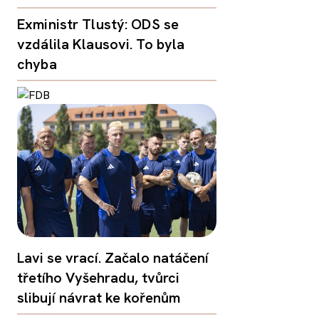
Exministr Tlustý: ODS se
vzdálila Klausovi. To byla
chyba
Lavi se vrací. Začalo natáčení
třetího Vyšehradu, tvůrci
slibují návrat ke kořenům