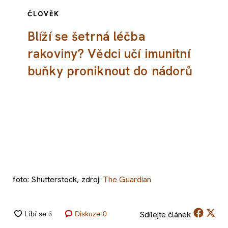
ČLOVĚK
Blíží se šetrná léčba
rakoviny? Vědci učí imunitní
buňky proniknout do nádorů
foto: Shutterstock, zdroj:
The Guardian
Sdílejte
článek
Diskuze
0