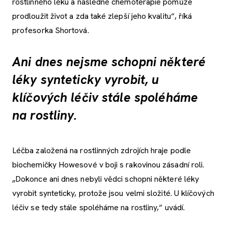
rostlinného léku a následné chemoterapie pomůže
prodloužit život a zda také zlepší jeho kvalitu“, říká
profesorka Shortová.
Ani dnes nejsme schopni některé
léky synteticky vyrobit, u
klíčových léčiv stále spoléháme
na rostliny.
Léčba založená na rostlinných zdrojích hraje podle
biochemičky Howesové v boji s rakovinou zásadní roli.
„Dokonce ani dnes nebyli vědci schopni některé léky
vyrobit synteticky, protože jsou velmi složité. U klíčových
léčiv se tedy stále spoléháme na rostliny,“ uvádí.