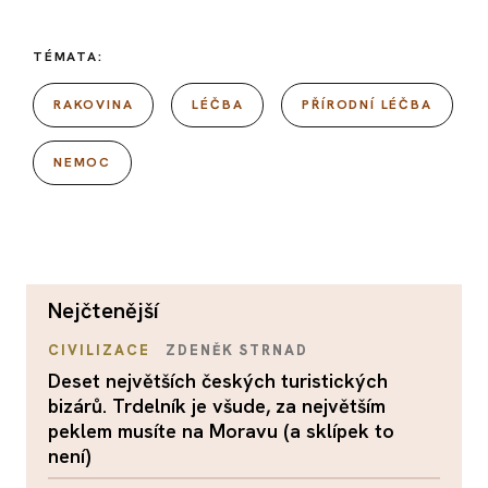
TÉMATA:
RAKOVINA
LÉČBA
PŘÍRODNÍ LÉČBA
NEMOC
nejčtenější
CIVILIZACE
ZDENĚK STRNAD
Deset největších českých turistických
bizárů. Trdelník je všude, za největším
peklem musíte na Moravu (a sklípek to
není)