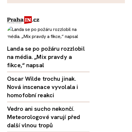
Landa se po požáru rozzlobil
na média. „Mix pravdy a
fikce,“ napsal
Oscar Wilde trochu jinak.
Nová inscenace vyvolala i
homofobní reakci
Vedro ani sucho nekončí.
Meteorologové varují před
další vlnou tropů