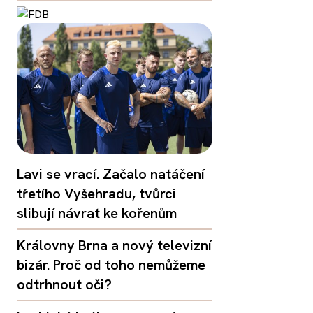
Lavi se vrací. Začalo natáčení
třetího Vyšehradu, tvůrci
slibují návrat ke kořenům
Královny Brna a nový televizní
bizár. Proč od toho nemůžeme
odtrhnout oči?