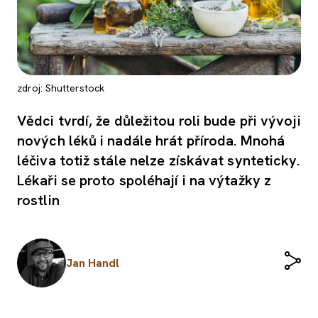
zdroj: Shutterstock
Vědci tvrdí, že důležitou roli bude při vývoji
nových léků i nadále hrát příroda. Mnohá
léčiva totiž stále nelze získávat synteticky.
Lékaři se proto spoléhají i na výtažky z
rostlin
Jan Handl