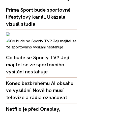
Prima Sport bude sportovně-
lifestylový kanál. Ukázala
vizuál studia
Co bude se Sporty TV? Její
majitel se ze sportovního
vysílání nestahuje
Konec bezbřehému AI obsahu
ve vysílání. Nově ho musí
televize a rádia označovat
Netflix je před Oneplay,