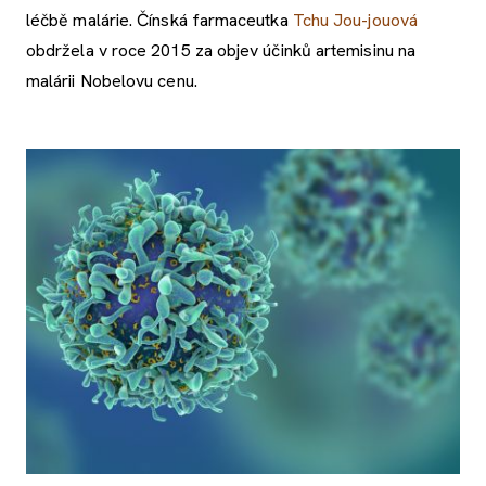
léčbě malárie. Čínská farmaceutka
Tchu Jou-jouová
obdržela v roce 2015 za objev účinků artemisinu na
malárii Nobelovu cenu.