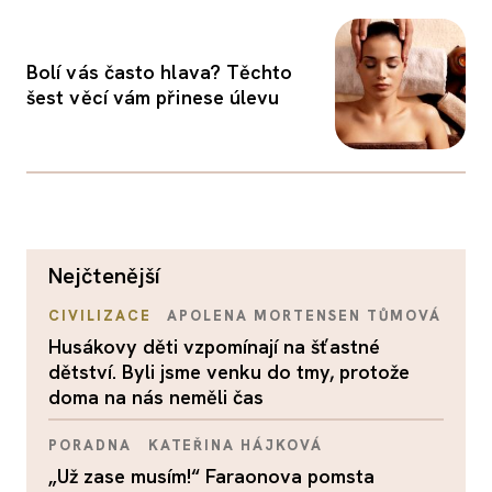
Bolí vás často hlava? Těchto
šest věcí vám přinese úlevu
nejčtenější
CIVILIZACE
APOLENA MORTENSEN TŮMOVÁ
Husákovy děti vzpomínají na šťastné
dětství. Byli jsme venku do tmy, protože
doma na nás neměli čas
PORADNA
KATEŘINA HÁJKOVÁ
„Už zase musím!“ Faraonova pomsta