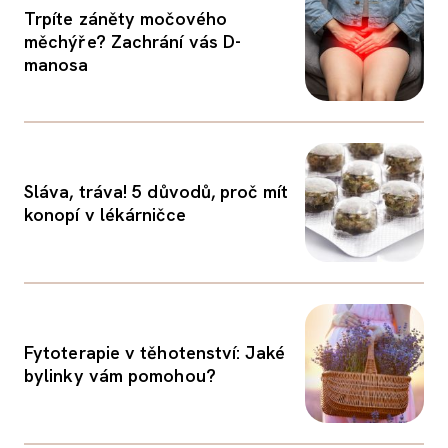
Trpíte záněty močového
měchýře? Zachrání vás D-
manosa
Sláva, tráva! 5 důvodů, proč mít
konopí v lékárničce
Fytoterapie v těhotenství: Jaké
bylinky vám pomohou?