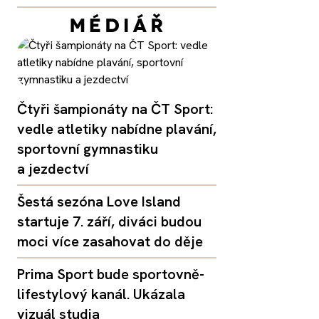
Čtyři šampionáty na ČT Sport:
vedle atletiky nabídne plavání,
sportovní gymnastiku
a jezdectví
Šestá sezóna Love Island
startuje 7. září, diváci budou
moci více zasahovat do děje
Prima Sport bude sportovně-
lifestylový kanál. Ukázala
vizuál studia