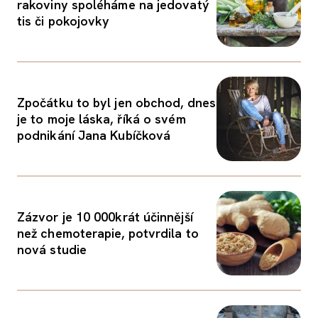
rakoviny spoléháme na jedovatý
tis či pokojovky
Zpočátku to byl jen obchod, dnes
je to moje láska, říká o svém
podnikání Jana Kubíčková
Zázvor je 10 000krát účinnější
než chemoterapie, potvrdila to
nová studie