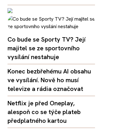
Co bude se Sporty TV? Její
majitel se ze sportovního
vysílání nestahuje
Konec bezbřehému AI obsahu
ve vysílání. Nově ho musí
televize a rádia označovat
Netflix je před Oneplay,
alespoň co se týče plateb
předplatného kartou