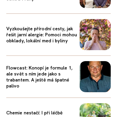
Vyzkoušejte přírodní cesty, jak
řešit jarní alergie: Pomoci mohou
obklady, lokální med i byliny
Flowcast: Konopí je formule 1,
ale svět s ním jede jako s
trabantem. A ještě má špatné
palivo
Chemie nestačí: I při léčbě