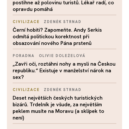
postihne až polovinu turistů. Lékař radí, co
opravdu pomáhá
CIVILIZACE
ZDENĚK STRNAD
Černí hobiti? Zapomeňte. Andy Serkis
odmítá politickou korektnost při
obsazování nového Pána prstenů
PORADNA
OLIVIE DOLEŽELOVÁ
„Zavři oči, roztáhni nohy a mysli na Českou
republiku.“ Existuje v manželství nárok na
sex?
CIVILIZACE
ZDENĚK STRNAD
Deset největších českých turistických
bizárů. Trdelník je všude, za největším
peklem musíte na Moravu (a sklípek to
není)