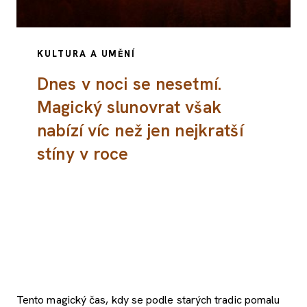
KULTURA A UMĚNÍ
Dnes v noci se nesetmí.
Magický slunovrat však
nabízí víc než jen nejkratší
stíny v roce
Tento magický čas, kdy se podle starých tradic pomalu