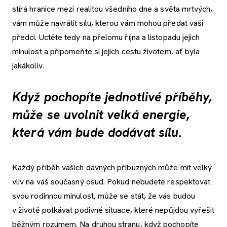
stírá hranice mezi realitou všedního dne a světa mrtvých,
vám může navrátit sílu, kterou vám mohou předat vaši
předci. Uctěte tedy na přelomu října a listopadu jejich
minulost a připomeňte si jejich cestu životem, ať byla
jakákoliv.
Když pochopíte jednotlivé příběhy,
může se uvolnit velká energie,
která vám bude dodávat sílu.
Každý příběh vašich dávných příbuzných může mít velký
vliv na váš současný osud. Pokud nebudete respektovat
svou rodinnou minulost, může se stát, že vás budou
v životě potkávat podivné situace, které nepůjdou vyřešit
běžným rozumem. Na druhou stranu, když pochopíte