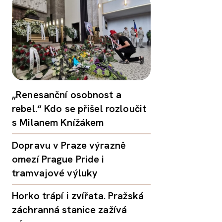
„Renesanční osobnost a
rebel.“ Kdo se přišel rozloučit
s Milanem Knížákem
Dopravu v Praze výrazně
omezí Prague Pride i
tramvajové výluky
Horko trápí i zvířata. Pražská
záchranná stanice zažívá