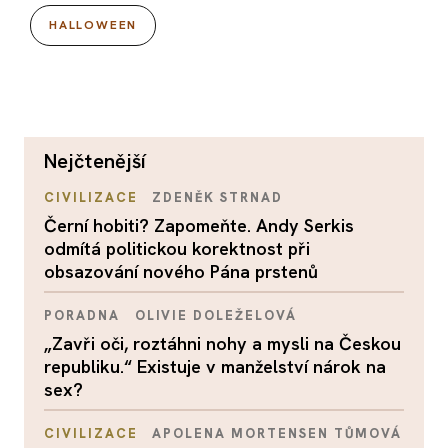
HALLOWEEN
nejčtenější
CIVILIZACE
ZDENĚK STRNAD
Černí hobiti? Zapomeňte. Andy Serkis
odmítá politickou korektnost při
obsazování nového Pána prstenů
PORADNA
OLIVIE DOLEŽELOVÁ
„Zavři oči, roztáhni nohy a mysli na Českou
republiku.“ Existuje v manželství nárok na
sex?
CIVILIZACE
APOLENA MORTENSEN TŮMOVÁ