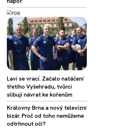
nápor
Lavi se vrací. Začalo natáčení
třetího Vyšehradu, tvůrci
slibují návrat ke kořenům
Královny Brna a nový televizní
bizár. Proč od toho nemůžeme
odtrhnout oči?