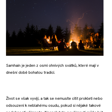
Samhain je jeden z osmi ohnivých svátků, které mají v
dnešní době bohatou tradici.
Život se však vyvíjí, a tak se nemusíte cítit prokleti nebo
odsouzeni k neblahému osudu, pokud si nějaké takové