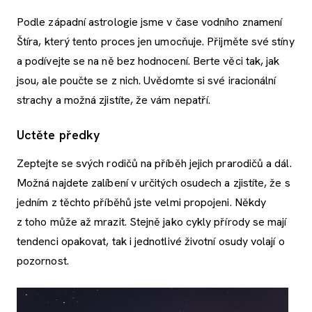
Podle západní astrologie jsme v čase vodního znamení
Štíra, který tento proces jen umocňuje. Přijměte své stíny
a podívejte se na ně bez hodnocení. Berte věci tak, jak
jsou, ale poučte se z nich. Uvědomte si své iracionální
strachy a možná zjistíte, že vám nepatří.
Uctěte předky
Zeptejte se svých rodičů na příběh jejich prarodičů a dál.
Možná najdete zalíbení v určitých osudech a zjistíte, že s
jedním z těchto příběhů jste velmi propojeni. Někdy
z toho může až mrazit. Stejně jako cykly přírody se mají
tendenci opakovat, tak i jednotlivé životní osudy volají o
pozornost.