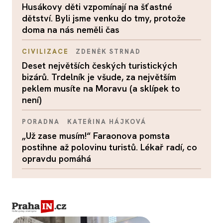
Husákovy děti vzpomínají na šťastné
dětství. Byli jsme venku do tmy, protože
doma na nás neměli čas
CIVILIZACE
ZDENĚK STRNAD
Deset největších českých turistických
bizárů. Trdelník je všude, za největším
peklem musíte na Moravu (a sklípek to
není)
PORADNA
KATEŘINA HÁJKOVÁ
„Už zase musím!“ Faraonova pomsta
postihne až polovinu turistů. Lékař radí, co
opravdu pomáhá