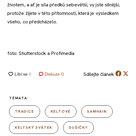
životem, a ať je síla předků sebevětší, vy jste silnější,
protože žijete v této přítomnosti, která je výsledkem
všeho, co předcházelo.
foto: Shutterstock a Profimedia
Sdílejte
článek
Diskuze
0
TÉMATA:
TRADICE
KELTOVÉ
SAMHAIN
KELTSKÝ SVÁTEK
DUŠIČKY