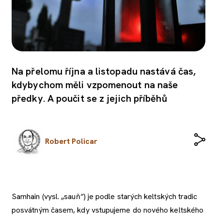
Na přelomu října a listopadu nastává čas,
kdybychom měli vzpomenout na naše
předky. A poučit se z jejich příběhů
Robert Policar
Samhain (vysl. „sauň“) je podle starých keltských tradic
posvátným časem, kdy vstupujeme do nového keltského