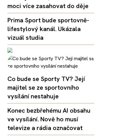
moci více zasahovat do děje
Prima Sport bude sportovně-
lifestylový kanál. Ukázala
vizuál studia
Co bude se Sporty TV? Její
majitel se ze sportovního
vysílání nestahuje
Konec bezbřehému AI obsahu
ve vysílání. Nově ho musí
televize a rádia označovat