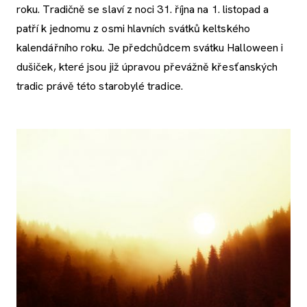
roku. Tradičně se slaví z noci 31. října na 1. listopad a
patří k jednomu z osmi hlavních svátků keltského
kalendářního roku. Je předchůdcem svátku Halloween i
dušiček, které jsou již úpravou převážně křesťanských
tradic právě této starobylé tradice.