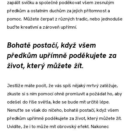
zapálit svíčku a společně poděkovat všem zesnulým
předkům a ostatním duchům za jejich přítomnost a
pomoc. Můžete čerpat z různých tradic, nebo jednoduše
buďte kreativní a zároveň upřímní.
Bohatě postačí, když všem
předkům upřímně poděkujete za
život, který můžete žít.
Jestliže máte pocit, že vás spíš nějaký mrtvý zatěžuje,
zkuste si s ním pomocí ohně promluvit a požádat ho, aby
odešel do říše světla, kde se bude mít určitě lépe.
Nenuťte se však do ničeho, bohatě postačí, když všem
předkům upřímně poděkujete za život, který můžete žít.
Uvidíte, že i to může mít obrovský efekt. Nakonec