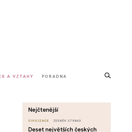
EX A VZTAHY
PORADNA
nejčtenější
CIVILIZACE
ZDENĚK STRNAD
Deset největších českých