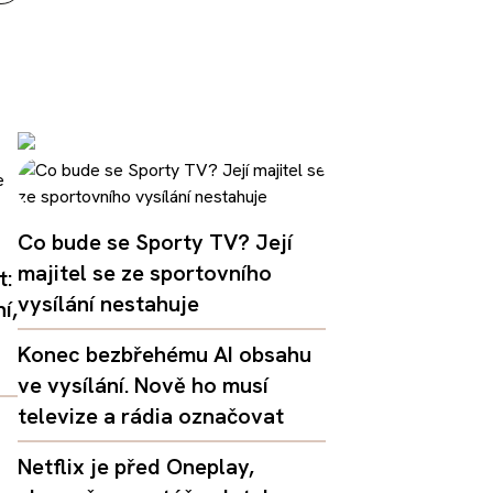
Co bude se Sporty TV? Její
majitel se ze sportovního
t:
vysílání nestahuje
í,
Konec bezbřehému AI obsahu
ve vysílání. Nově ho musí
televize a rádia označovat
Netflix je před Oneplay,