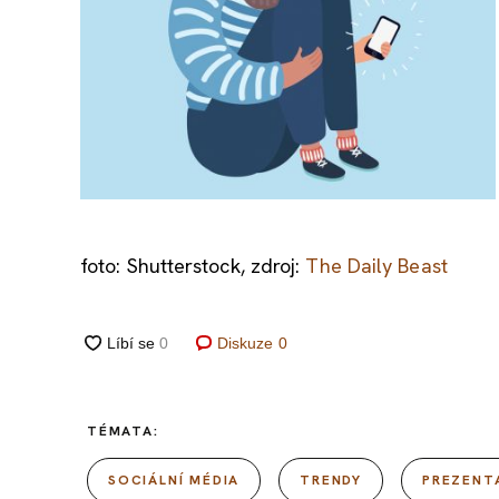
foto: Shutterstock, zdroj:
The Daily Beast
Diskuze
0
TÉMATA:
SOCIÁLNÍ MÉDIA
TRENDY
PREZENT