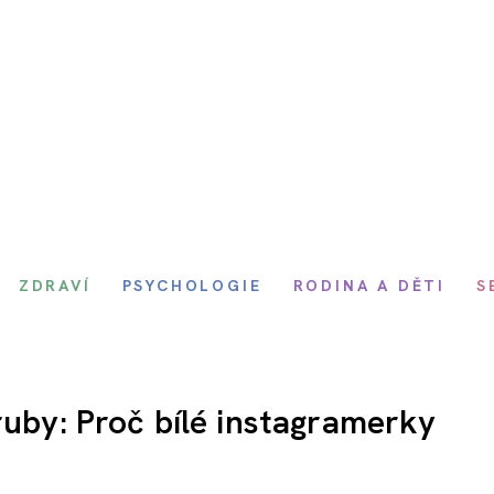
ZDRAVÍ
PSYCHOLOGIE
RODINA A DĚTI
S
ruby: Proč bílé instagramerky