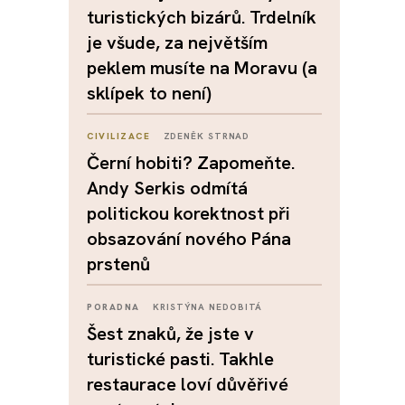
turistických bizárů. Trdelník
je všude, za největším
peklem musíte na Moravu (a
sklípek to není)
CIVILIZACE
ZDENĚK STRNAD
Černí hobiti? Zapomeňte.
Andy Serkis odmítá
politickou korektnost při
obsazování nového Pána
prstenů
PORADNA
KRISTÝNA NEDOBITÁ
Šest znaků, že jste v
turistické pasti. Takhle
restaurace loví důvěřivé