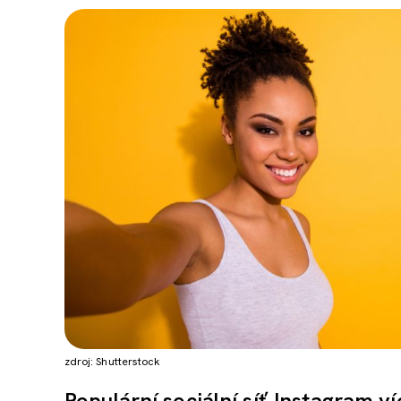
zdroj: Shutterstock
Populární sociální síť Instagram 