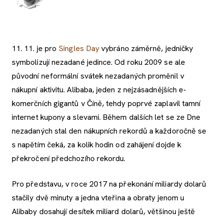
11. 11. je pro
Singles Day
vybráno záměrně, jedničky
symbolizují nezadané jedince. Od roku 2009 se ale
původní neformální svátek nezadaných proměnil v
nákupní aktivitu. Alibaba, jeden z nejzásadnějších e-
komerčních gigantů v Číně, tehdy poprvé zaplavil tamní
internet kupony a slevami. Během dalších let se ze Dne
nezadaných stal den nákupních rekordů a každoročně se
s napětím čeká, za kolik hodin od zahájení dojde k
překročení předchozího rekordu.
Pro představu, v roce 2017 na překonání miliardy dolarů
stačily dvě minuty a jedna vteřina a obraty jenom u
Alibaby dosahují desítek miliard dolarů, většinou ještě