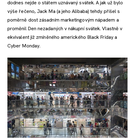
dodnes nejde o státem uznávaný svátek. A jak už bylo
výše řečeno, Jack Ma (a jeho Alibaba) tehdy přišel s
poměrně dost zásadním marketingovým nápadem a
proměnil Den nezadaných v nákupní svátek. Vlastně v
ekvivalent již zmíněného amerického Black Friday a
Cyber Monday.