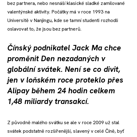
bez partnera, nebo nesnáší klasické sladké zamilované
valentýnské aktivity. Počátky má v roce 1993 na
Universitě v Nanjingu, kde se tamní studenti rozhodli
oslavovat to, že jsou bez partnerů.
Čínský podnikatel Jack Ma chce
proměnit Den nezadaných v
globální svátek. Není se co divit,
jen v loňském roce proteklo přes
Alipay během 24 hodin celkem
1,48 miliardy transakcí.
Z původně malého svátku se ale v roce 2009 už stal
svátek podstatně rozšířenější, slavený v celé Číně, byť