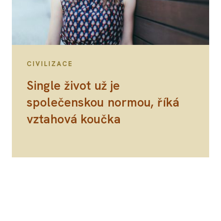
CIVILIZACE
Single život už je
společenskou normou, říká
vztahová koučka