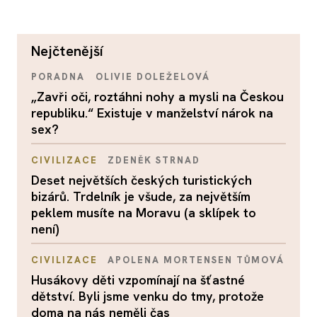
nejčtenější
PORADNA
OLIVIE DOLEŽELOVÁ
„Zavři oči, roztáhni nohy a mysli na Českou
republiku.“ Existuje v manželství nárok na
sex?
CIVILIZACE
ZDENĚK STRNAD
Deset největších českých turistických
bizárů. Trdelník je všude, za největším
peklem musíte na Moravu (a sklípek to
není)
CIVILIZACE
APOLENA MORTENSEN TŮMOVÁ
Husákovy děti vzpomínají na šťastné
dětství. Byli jsme venku do tmy, protože
doma na nás neměli čas