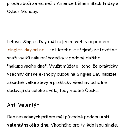
prodá zboží za víc než v Americe během Black Friday a
Cyber Monday.
Letošní Singles Day má i nejeden web s odpočtem –
singles-day.online
– ze kterého je zřejmé, že i svět se
snaží využít nákupní horečky v podobě dalšího
"nakupovacího dne". Využít můžete i toho, že prakticky
všechny čínské e-shopy budou na Singles Day nabízet
zásadně velké slevy a prakticky všechny ochotně
dodávají do celého světa, tedy včetně Česka.
Anti Valentýn
Den nezadaných přitom měl původně podobu
anti
valentýnského dne
. Vhodného pro ty, kdo jsou single,