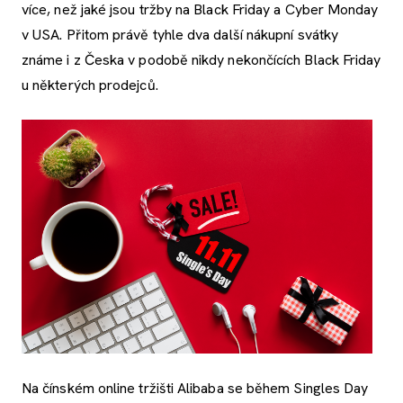
více, než jaké jsou tržby na Black Friday a Cyber Monday
v USA. Přitom právě tyhle dva další nákupní svátky
známe i z Česka v podobě nikdy nekončících Black Friday
u některých prodejců.
Na čínském online tržišti Alibaba se během Singles Day