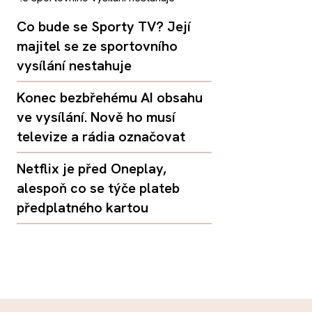
Co bude se Sporty TV? Její
majitel se ze sportovního
vysílání nestahuje
Konec bezbřehému AI obsahu
ve vysílání. Nově ho musí
televize a rádia označovat
Netflix je před Oneplay,
alespoň co se týče plateb
předplatného kartou