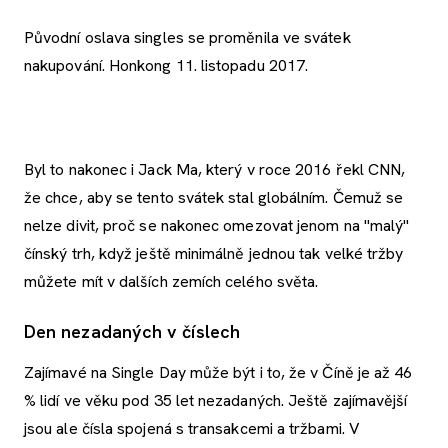
Původní oslava singles se proměnila ve svátek
nakupování. Honkong 11. listopadu 2017.
Byl to nakonec i Jack Ma, který v roce 2016 řekl CNN,
že chce, aby se tento svátek stal globálním. Čemuž se
nelze divit, proč se nakonec omezovat jenom na "malý"
čínský trh, když ještě minimálně jednou tak velké tržby
můžete mít v dalších zemích celého světa.
Den nezadaných v číslech
Zajímavé na Single Day může být i to, že v Číně je až 46
% lidí ve věku pod 35 let nezadaných. Ještě zajímavější
jsou ale čísla spojená s transakcemi a tržbami. V