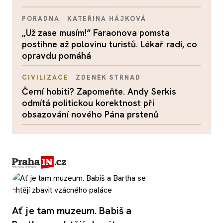
PORADNA
KATEŘINA HÁJKOVÁ
„Už zase musím!“ Faraonova pomsta
postihne až polovinu turistů. Lékař radí, co
opravdu pomáhá
CIVILIZACE
ZDENĚK STRNAD
Černí hobiti? Zapomeňte. Andy Serkis
odmítá politickou korektnost při
obsazování nového Pána prstenů
Ať je tam muzeum. Babiš a