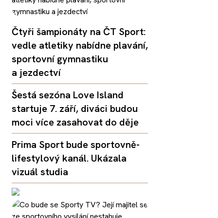
Čtyři šampionáty na ČT Sport:
vedle atletiky nabídne plavání,
sportovní gymnastiku
a jezdectví
Šestá sezóna Love Island
startuje 7. září, diváci budou
moci více zasahovat do děje
Prima Sport bude sportovně-
lifestylový kanál. Ukázala
vizuál studia