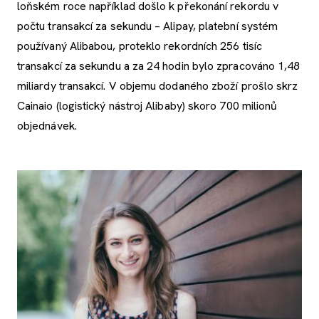
loňském roce například došlo k překonání rekordu v
počtu transakcí za sekundu – Alipay, platební systém
používaný Alibabou, proteklo rekordních 256 tisíc
transakcí za sekundu a za 24 hodin bylo zpracováno 1,48
miliardy transakcí. V objemu dodaného zboží prošlo skrz
Cainaio (logistický nástroj Alibaby) skoro 700 milionů
objednávek.