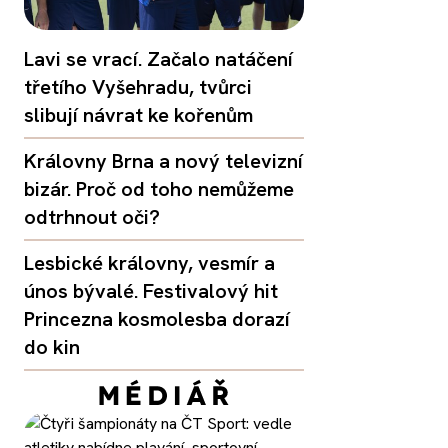
Lavi se vrací. Začalo natáčení
třetího Vyšehradu, tvůrci
slibují návrat ke kořenům
Královny Brna a nový televizní
bizár. Proč od toho nemůžeme
odtrhnout oči?
Lesbické královny, vesmír a
únos bývalé. Festivalový hit
Princezna kosmolesba dorazí
do kin