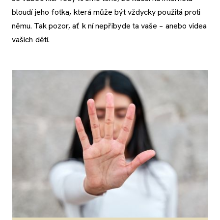
bloudí jeho fotka, která může být vždycky použitá proti
němu. Tak pozor, ať k ní nepřibyde ta vaše – anebo videa
vašich dětí.