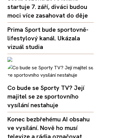
startuje 7. září, diváci budou
moci více zasahovat do děje
Prima Sport bude sportovně-
lifestylový kanál. Ukázala
vizuál studia
Co bude se Sporty TV? Její
majitel se ze sportovního
vysílání nestahuje
Konec bezbřehému AI obsahu
ve vysílání. Nově ho musí
televize a rádia označovat