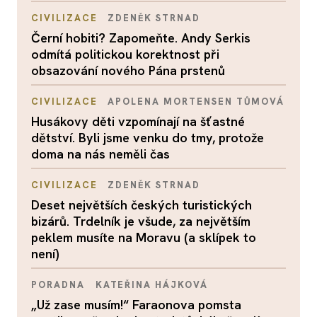
CIVILIZACE
ZDENĚK STRNAD
Černí hobiti? Zapomeňte. Andy Serkis
odmítá politickou korektnost při
obsazování nového Pána prstenů
CIVILIZACE
APOLENA MORTENSEN TŮMOVÁ
Husákovy děti vzpomínají na šťastné
dětství. Byli jsme venku do tmy, protože
doma na nás neměli čas
CIVILIZACE
ZDENĚK STRNAD
Deset největších českých turistických
bizárů. Trdelník je všude, za největším
peklem musíte na Moravu (a sklípek to
není)
PORADNA
KATEŘINA HÁJKOVÁ
„Už zase musím!“ Faraonova pomsta