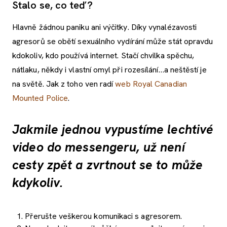
Stalo se, co teď?
Hlavně žádnou paniku ani výčitky. Díky vynalézavosti
agresorů se obětí sexuálního vydírání může stát opravdu
kdokoliv, kdo používá internet. Stačí chvilka spěchu,
nátlaku, někdy i vlastní omyl při rozesílání…a neštěstí je
na světě. Jak z toho ven radí
web Royal Canadian
Mounted Police
.
Jakmile jednou vypustíme lechtivé
video do messengeru, už není
cesty zpět a zvrtnout se to může
kdykoliv.
Přerušte veškerou komunikaci s agresorem.