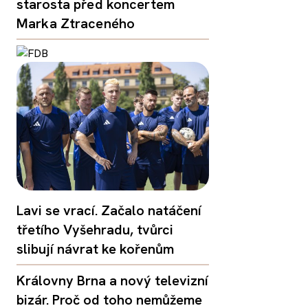
starosta před koncertem
Marka Ztraceného
Lavi se vrací. Začalo natáčení
třetího Vyšehradu, tvůrci
slibují návrat ke kořenům
Královny Brna a nový televizní
bizár. Proč od toho nemůžeme