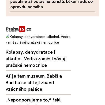
postihne až polovinu turistů. Lékař radí, co
opravdu pomáhá
Kolapsy, dehydratace i
alkohol. Vedra zaměstnávají
pražské nemocnice
Ať je tam muzeum. Babiš a
Bartha se chtějí zbavit
vzácného paláce
„Nepodporujeme to,“ řekl