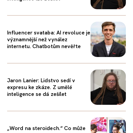
Influencer svataba: AI revoluce je
významnější než vynález
internetu. Chatbotům nevěřte
Jaron Lanier: Lidstvo sedí v
expresu ke zkáze. Z umělé
inteligence se dá zešílet
„Word na steroidech.“ Co může