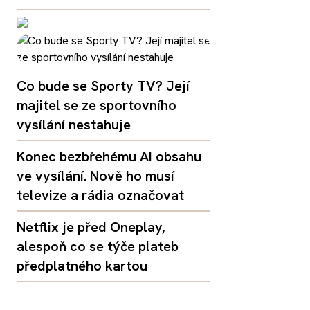
Co bude se Sporty TV? Její
majitel se ze sportovního
vysílání nestahuje
Konec bezbřehému AI obsahu
ve vysílání. Nově ho musí
televize a rádia označovat
Netflix je před Oneplay,
alespoň co se týče plateb
předplatného kartou