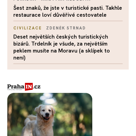
Šest znaků, že jste v turistické pasti. Takhle
restaurace loví důvěřivé cestovatele
CIVILIZACE
ZDENĚK STRNAD
Deset největších českých turistických
bizárů. Trdelník je všude, za největším
peklem musíte na Moravu (a sklípek to
není)