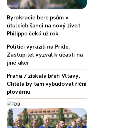
Byrokracie bere psům v
útulcích šanci na nový život.
Philippe čeká už rok
Politici vyrazili na Pride.
Zastupitel vyzval k účasti na
jiné akci
Praha 7 získala břeh Vltavy.
Chtěla by tam vybudovat říční
plovárnu