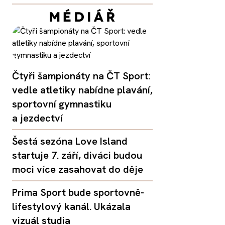
Čtyři šampionáty na ČT Sport:
vedle atletiky nabídne plavání,
sportovní gymnastiku
a jezdectví
Šestá sezóna Love Island
startuje 7. září, diváci budou
moci více zasahovat do děje
Prima Sport bude sportovně-
lifestylový kanál. Ukázala
vizuál studia