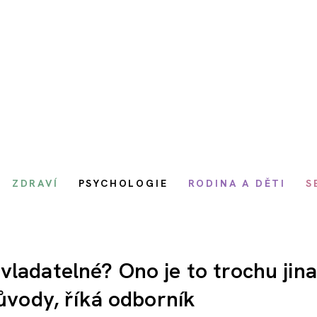
ZDRAVÍ
PSYCHOLOGIE
RODINA A DĚTI
S
ladatelné? Ono je to trochu jina
důvody, říká odborník