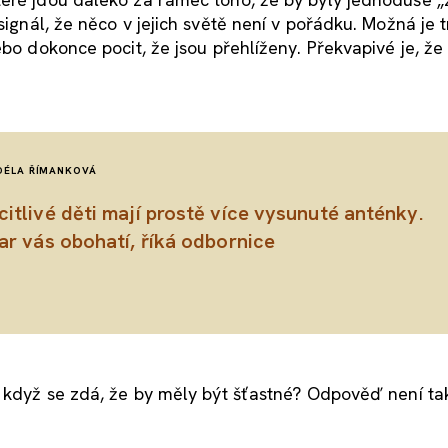
 signál, že něco v jejich světě není v pořádku. Možná je t
ebo dokonce pocit, že jsou přehlíženy. Překvapivé je, že
DÉLA ŘÍMANKOVÁ
itlivé děti mají prostě více vysunuté anténky.
ar vás obohatí, říká odbornice
i když se zdá, že by měly být šťastné? Odpověď není ta