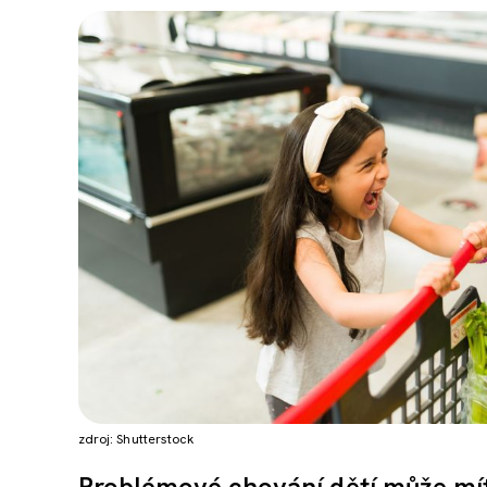
zdroj: Shutterstock
Problémové chování dětí může mít