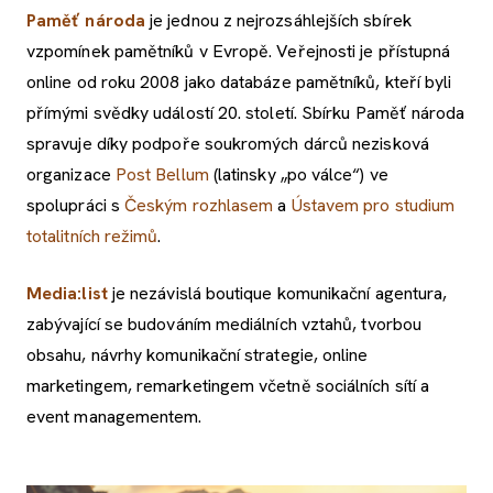
Paměť národa
je jednou z nejrozsáhlejších sbírek
vzpomínek pamětníků v Evropě. Veřejnosti je přístupná
online od roku 2008 jako databáze pamětníků, kteří byli
přímými svědky událostí 20. století. Sbírku Paměť národa
spravuje díky podpoře soukromých dárců
nezisková
organizace
Post Bellum
(latinsky „po válce“) ve
spolupráci s
Českým rozhlasem
a
Ústavem pro studium
totalitních režimů
.
Media:list
je nezávislá boutique komunikační agentura,
zabývající se budováním mediálních vztahů, tvorbou
obsahu, návrhy komunikační strategie, online
marketingem, remarketingem včetně sociálních sítí a
event managementem.