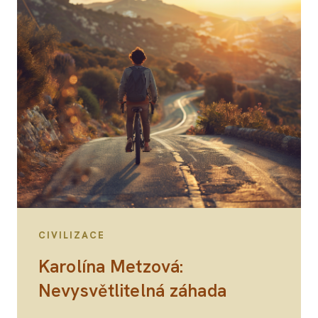
CIVILIZACE
Karolína Metzová:
Nevysvětlitelná záhada