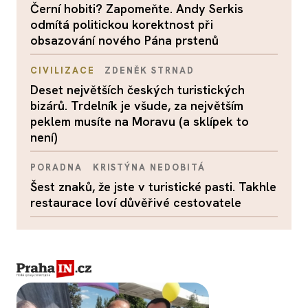
Černí hobiti? Zapomeňte. Andy Serkis
odmítá politickou korektnost při
obsazování nového Pána prstenů
CIVILIZACE
ZDENĚK STRNAD
Deset největších českých turistických
bizárů. Trdelník je všude, za největším
peklem musíte na Moravu (a sklípek to
není)
PORADNA
KRISTÝNA NEDOBITÁ
Šest znaků, že jste v turistické pasti. Takhle
restaurace loví důvěřivé cestovatele