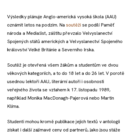
Výsledky plánuje Anglo-americká vysoká škola (AAU)
oznámit letos na podzim. Na
soutěži
se podílí Paměť
národa a Media:list, záštitu převzalo Velvyslanectví
Spojených států amerických a Velvyslanectví Spojeného
království Velké Británie a Severního Irska.
Soutěž je otevřená všem žákům a studentům ve dvou
věkových kategoriích, a to do 18 let a do 26 let. V porotě
usednou lektoři AAU, literární autoři i osobnosti
veřejného života se vztahem k 17. listopadu 1989,
například Monika MacDonagh-Pajerová nebo Martin
Klíma.
Studenti mohou kromě publikace jejich textů v antologii
získat i další zajímavé ceny od partnerů, jako jsou stáže