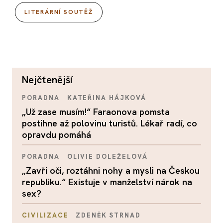
LITERÁRNÍ SOUTĚŽ
nejčtenější
PORADNA
KATEŘINA HÁJKOVÁ
„Už zase musím!“ Faraonova pomsta
postihne až polovinu turistů. Lékař radí, co
opravdu pomáhá
PORADNA
OLIVIE DOLEŽELOVÁ
„Zavři oči, roztáhni nohy a mysli na Českou
republiku.“ Existuje v manželství nárok na
sex?
CIVILIZACE
ZDENĚK STRNAD