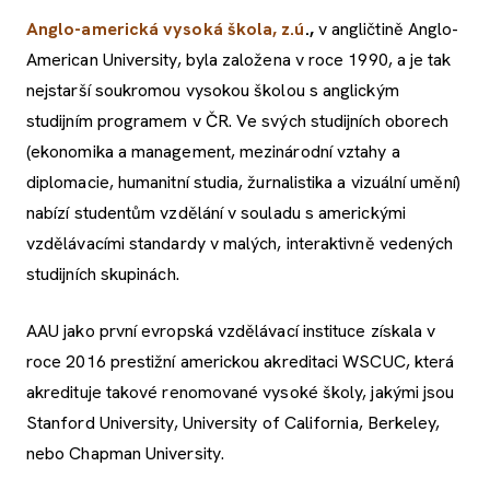
Anglo-americká vysoká škola, z.ú
.,
v angličtině Anglo-
American University, byla založena v roce 1990, a je tak
nejstarší soukromou vysokou školou s anglickým
studijním programem v ČR. Ve svých studijních oborech
(ekonomika a management, mezinárodní vztahy a
diplomacie, humanitní studia, žurnalistika a vizuální umění)
nabízí studentům vzdělání v souladu s americkými
vzdělávacími standardy v malých, interaktivně vedených
studijních skupinách.
AAU jako první evropská vzdělávací instituce získala v
roce 2016 prestižní americkou akreditaci WSCUC, která
akredituje takové renomované vysoké školy, jakými jsou
Stanford University, University of California, Berkeley,
nebo Chapman University.