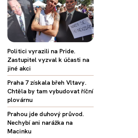
Politici vyrazili na Pride.
Zastupitel vyzval k účasti na
jiné akci
Praha 7 získala břeh Vltavy.
Chtěla by tam vybudovat říční
plovárnu
Prahou jde duhový průvod.
Nechybí ani narážka na
Macinku