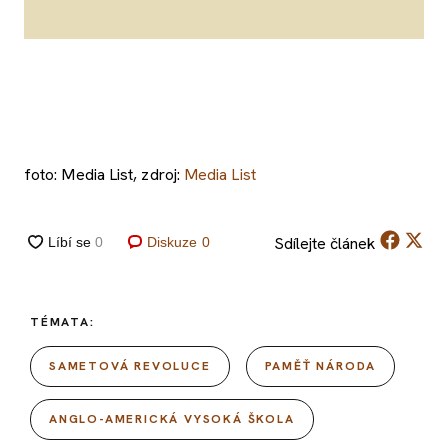
foto: Media List, zdroj:
Media List
Sdílejte
článek
Diskuze
0
TÉMATA:
SAMETOVÁ REVOLUCE
PAMĚŤ NÁRODA
ANGLO-AMERICKÁ VYSOKÁ ŠKOLA