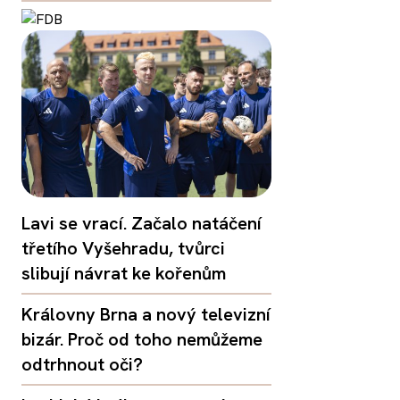
Lavi se vrací. Začalo natáčení
třetího Vyšehradu, tvůrci
slibují návrat ke kořenům
Královny Brna a nový televizní
bizár. Proč od toho nemůžeme
odtrhnout oči?