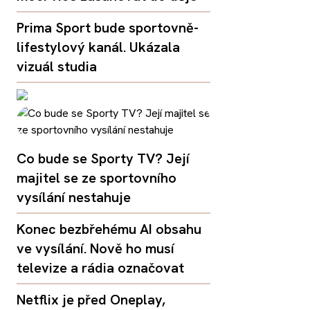
Prima Sport bude sportovně-
lifestylový kanál. Ukázala
vizuál studia
Co bude se Sporty TV? Její
majitel se ze sportovního
vysílání nestahuje
Konec bezbřehému AI obsahu
ve vysílání. Nově ho musí
televize a rádia označovat
Netflix je před Oneplay,