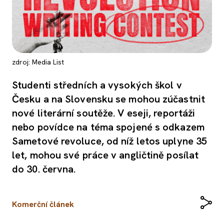
zdroj: Media List
Studenti středních a vysokých škol v
Česku a na Slovensku se mohou zúčastnit
nové literární soutěže. V eseji, reportáži
nebo povídce na téma spojené s odkazem
Sametové revoluce, od níž letos uplyne 35
let, mohou své práce v angličtině posílat
do 30. června.
Komerční článek