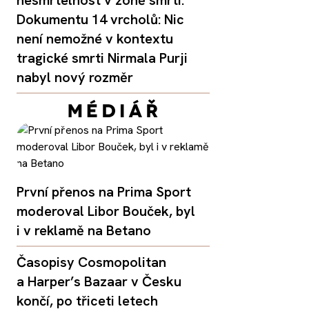
nesmrtelnost v zóně smrti:
Dokumentu 14 vrcholů: Nic
není nemožné v kontextu
tragické smrti Nirmala Purji
nabyl nový rozměr
První přenos na Prima Sport
moderoval Libor Bouček, byl
i v reklamě na Betano
Časopisy Cosmopolitan
a Harper’s Bazaar v Česku
končí, po třiceti letech