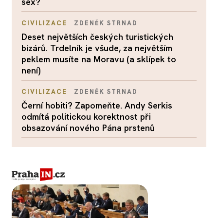
sex?
CIVILIZACE
ZDENĚK STRNAD
Deset největších českých turistických
bizárů. Trdelník je všude, za největším
peklem musíte na Moravu (a sklípek to
není)
CIVILIZACE
ZDENĚK STRNAD
Černí hobiti? Zapomeňte. Andy Serkis
odmítá politickou korektnost při
obsazování nového Pána prstenů