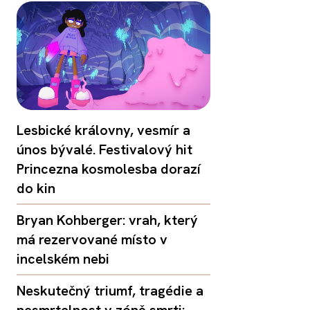
Lesbické královny, vesmír a
únos bývalé. Festivalový hit
Princezna kosmolesba dorazí
do kin
Bryan Kohberger: vrah, který
má rezervované místo v
incelském nebi
Neskutečný triumf, tragédie a