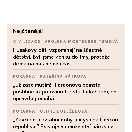
nejčtenější
CIVILIZACE
APOLENA MORTENSEN TŮMOVÁ
Husákovy děti vzpomínají na šťastné
dětství. Byli jsme venku do tmy, protože
doma na nás neměli čas
PORADNA
KATEŘINA HÁJKOVÁ
„Už zase musím!“ Faraonova pomsta
postihne až polovinu turistů. Lékař radí, co
opravdu pomáhá
PORADNA
OLIVIE DOLEŽELOVÁ
„Zavři oči, roztáhni nohy a mysli na Českou
republiku.“ Existuje v manželství nárok na