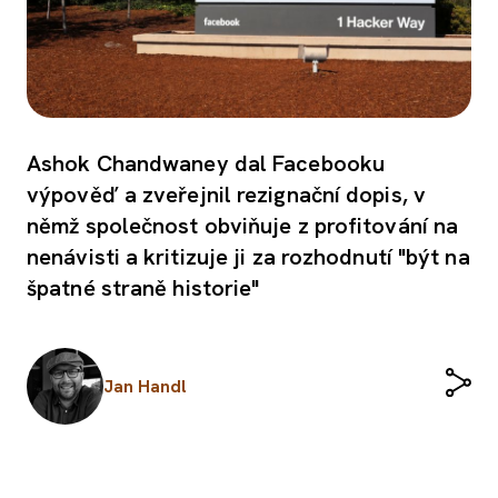
Ashok Chandwaney dal Facebooku
výpověď a zveřejnil rezignační dopis, v
němž společnost obviňuje z profitování na
nenávisti a kritizuje ji za rozhodnutí "být na
špatné straně historie"
Jan Handl