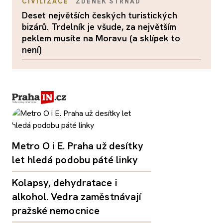
CIVILIZACE
ZDENĚK STRNAD
Deset největších českých turistických
bizárů. Trdelník je všude, za největším
peklem musíte na Moravu (a sklípek to
není)
Metro O i E. Praha už desítky
let hledá podobu páté linky
Kolapsy, dehydratace i
alkohol. Vedra zaměstnávají
pražské nemocnice