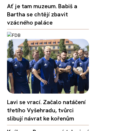
Ať je tam muzeum. Babiš a
Bartha se chtějí zbavit
vzácného paláce
Lavi se vrací. Začalo natáčení
třetího Vyšehradu, tvůrci
slibují návrat ke kořenům