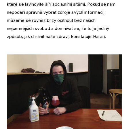
které se lavinovitě šíří sociálními sítěmi. Pokud se nám
nepodaří správně vybrat zdroje svých informací,
můžeme se rovněž brzy ocitnout bez našich
nejcennějších svobod a domnívat se, že to je jediný
způsob, jak chránit naše zdraví, konstatuje Harari.