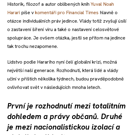
Historik, filozof a autor oblíbených knih
Yuval Noah
Harari
píše v
komentáři pro Financial Times
hlavně o
otázce individuálních práv jedince. Vlády totiž zvyšují úsilí
o zastavení šíření viru a také o nastavení celosvětové
spolupráce. Je ovšem otázka, jestli se přitom na jedince
tak trochu nezapomene.
Lidstvo podle Harariho nyní čelí globální krizi, možná
největší naší generace. Rozhodnutí, která lidé a vlády
učiní v příštích několika týdnech, budou pravděpodobně
ovlivňovat svět v následujících mnoha letech.
První je rozhodnutí mezi totalitním
dohledem a právy občanů. Druhé
je mezi nacionalistickou izolací a