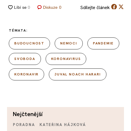
Sdílejte
článek
Diskuze
0
TÉMATA:
BUDOUCNOST
NEMOCI
PANDEMIE
SVOBODA
KORONAVIRUS
KORONAVIR
JUVAL NOACH HARARI
nejčtenější
PORADNA
KATEŘINA HÁJKOVÁ