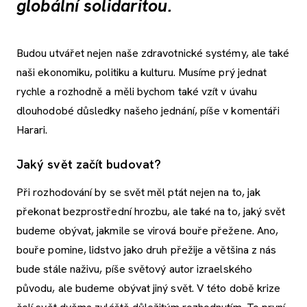
globální solidaritou.
Budou utvářet nejen naše zdravotnické systémy, ale také
naši ekonomiku, politiku a kulturu. Musíme prý jednat
rychle a rozhodně a měli bychom také vzít v úvahu
dlouhodobé důsledky našeho jednání, píše v komentáři
Harari.
Jaký svět začít budovat?
Při rozhodování by se svět měl ptát nejen na to, jak
překonat bezprostřední hrozbu, ale také na to, jaký svět
budeme obývat, jakmile se virová bouře přežene. Ano,
bouře pomine, lidstvo jako druh přežije a většina z nás
bude stále naživu, píše světový autor izraelského
původu, ale budeme obývat jiný svět. V této době krize