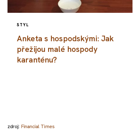
STYL
Anketa s hospodskými: Jak
přežijou malé hospody
karanténu?
zdroj:
Financial Times