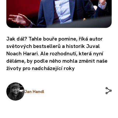
Jak dál? Tahle bouře pomine, říká autor
světových bestsellerů a historik Juval
Noach Harari. Ale rozhodnutí, která nyní
děláme, by podle něho mohla změnit naše
životy pro nadcházející roky
Jan Handl