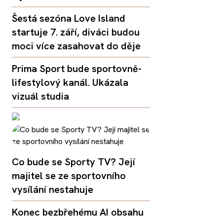
Šestá sezóna Love Island
startuje 7. září, diváci budou
moci více zasahovat do děje
Prima Sport bude sportovně-
lifestylový kanál. Ukázala
vizuál studia
Co bude se Sporty TV? Její
majitel se ze sportovního
vysílání nestahuje
Konec bezbřehému AI obsahu