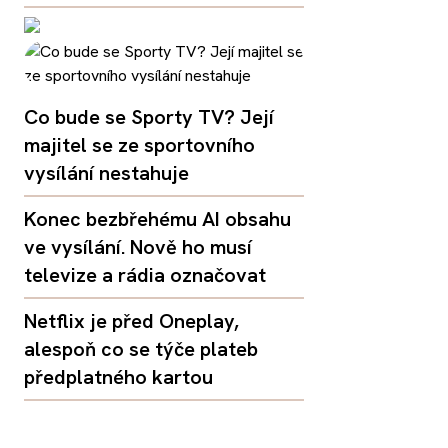
Co bude se Sporty TV? Její
majitel se ze sportovního
vysílání nestahuje
Konec bezbřehému AI obsahu
ve vysílání. Nově ho musí
televize a rádia označovat
Netflix je před Oneplay,
alespoň co se týče plateb
předplatného kartou