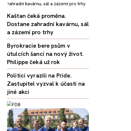
Kaštan čeká proměna.
Dostane zahradní kavárnu, sál
a zázemí pro trhy
Byrokracie bere psům v
útulcích šanci na nový život.
Philippe čeká už rok
Politici vyrazili na Pride.
Zastupitel vyzval k účasti na
jiné akci