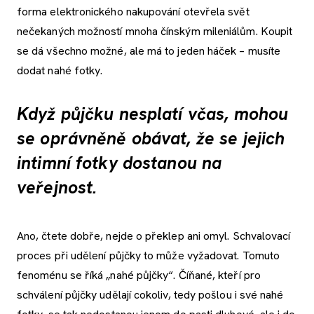
forma elektronického nakupování otevřela svět
nečekaných možností mnoha čínským mileniálům. Koupit
se dá všechno možné, ale má to jeden háček – musíte
dodat nahé fotky.
Když půjčku nesplatí včas, mohou
se oprávněně obávat, že se jejich
intimní fotky dostanou na
veřejnost.
Ano, čtete dobře, nejde o překlep ani omyl. Schvalovací
proces při udělení půjčky to může vyžadovat. Tomuto
fenoménu se říká „nahé půjčky“. Číňané, kteří pro
schválení půjčky udělají cokoliv, tedy pošlou i své nahé