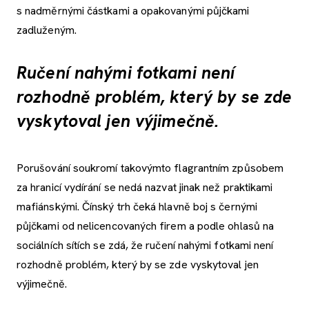
s nadměrnými částkami a opakovanými půjčkami
zadluženým.
Ručení nahými fotkami není
rozhodně problém, který by se zde
vyskytoval jen výjimečně.
Porušování soukromí takovýmto flagrantním způsobem
za hranicí vydírání se nedá nazvat jinak než praktikami
mafiánskými. Čínský trh čeká hlavně boj s černými
půjčkami od nelicencovaných firem a podle ohlasů na
sociálních sítích se zdá, že ručení nahými fotkami není
rozhodně problém, který by se zde vyskytoval jen
výjimečně.