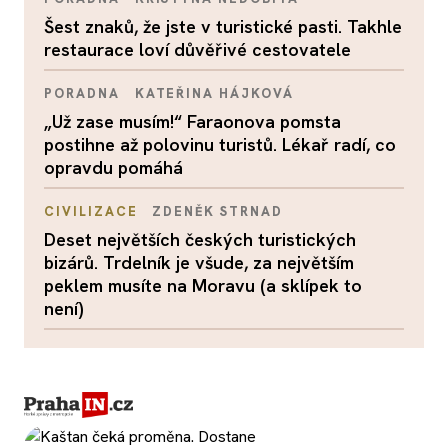
Šest znaků, že jste v turistické pasti. Takhle
restaurace loví důvěřivé cestovatele
PORADNA
KATEŘINA HÁJKOVÁ
„Už zase musím!“ Faraonova pomsta
postihne až polovinu turistů. Lékař radí, co
opravdu pomáhá
CIVILIZACE
ZDENĚK STRNAD
Deset největších českých turistických
bizárů. Trdelník je všude, za největším
peklem musíte na Moravu (a sklípek to
není)