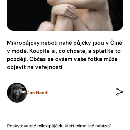
Mikropůjčky neboli nahé půjčky jsou v Číně
v módě. Koupíte si, co chcete, a splatíte to
později. Občas se ovšem vaše fotka může
objevit na veřejnosti
Jan Handl
Poskytovatelé mikropůjček, kteří mimo jiné nabízejí