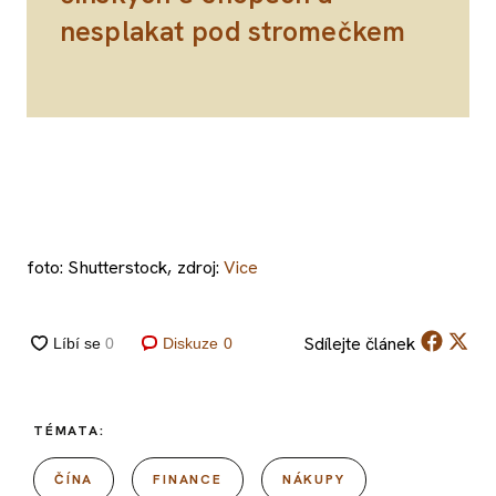
nesplakat pod stromečkem
foto: Shutterstock, zdroj:
Vice
Sdílejte
článek
Diskuze
0
TÉMATA:
ČÍNA
FINANCE
NÁKUPY