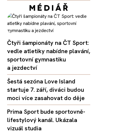
Čtyři šampionáty na ČT Sport:
vedle atletiky nabídne plavání,
sportovní gymnastiku
a jezdectví
Šestá sezóna Love Island
startuje 7. září, diváci budou
moci více zasahovat do děje
Prima Sport bude sportovně-
lifestylový kanál. Ukázala
vizuál studia