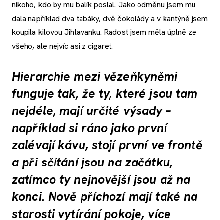
nikoho, kdo by mu balík poslal. Jako odměnu jsem mu
dala například dva tabáky, dvě čokolády a v kantýně jsem
koupila kilovou Jihlavanku. Radost jsem měla úplně ze
všeho, ale nejvíc asi z cigaret.
Hierarchie mezi vězeňkyněmi
funguje tak, že ty, které jsou tam
nejdéle, mají určité výsady –
například si ráno jako první
zalévají kávu, stojí první ve frontě
a při sčítání jsou na začátku,
zatímco ty nejnovější jsou až na
konci. Nově příchozí mají také na
starosti vytírání pokoje, více