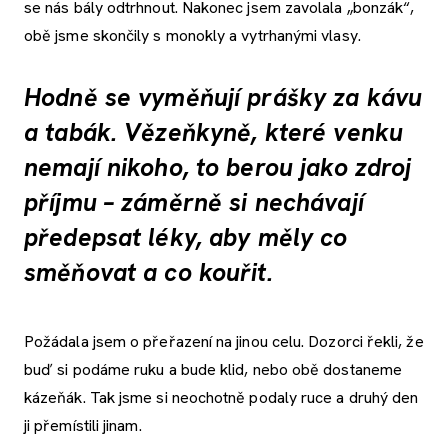
se nás bály odtrhnout. Nakonec jsem zavolala „bonzák“,
obě jsme skončily s monokly a vytrhanými vlasy.
Hodně se vyměňují prášky za kávu
a tabák. Vězeňkyně, které venku
nemají nikoho, to berou jako zdroj
příjmu – záměrně si nechávají
předepsat léky, aby měly co
směňovat a co kouřit.
Požádala jsem o přeřazení na jinou celu. Dozorci řekli, že
buď si podáme ruku a bude klid, nebo obě dostaneme
kázeňák. Tak jsme si neochotně podaly ruce a druhý den
ji přemístili jinam.