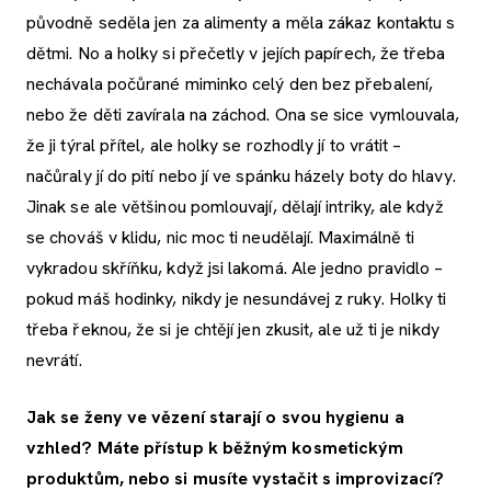
původně seděla jen za alimenty a měla zákaz kontaktu s
dětmi. No a holky si přečetly v jejích papírech, že třeba
nechávala počůrané miminko celý den bez přebalení,
nebo že děti zavírala na záchod. Ona se sice vymlouvala,
že ji týral přítel, ale holky se rozhodly jí to vrátit –
načůraly jí do pití nebo jí ve spánku házely boty do hlavy.
Jinak se ale většinou pomlouvají, dělají intriky, ale když
se chováš v klidu, nic moc ti neudělají. Maximálně ti
vykradou skříňku, když jsi lakomá. Ale jedno pravidlo –
pokud máš hodinky, nikdy je nesundávej z ruky. Holky ti
třeba řeknou, že si je chtějí jen zkusit, ale už ti je nikdy
nevrátí.
Jak se ženy ve vězení starají o svou hygienu a
vzhled? Máte přístup k běžným kosmetickým
produktům, nebo si musíte vystačit s improvizací?