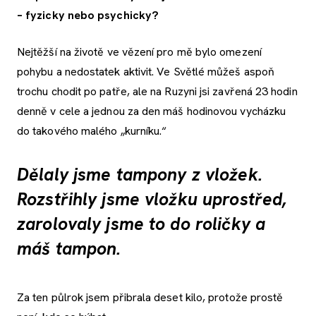
– fyzicky nebo psychicky?
Nejtěžší na životě ve vězení pro mě bylo omezení
pohybu a nedostatek aktivit. Ve Světlé můžeš aspoň
trochu chodit po patře, ale na Ruzyni jsi zavřená 23 hodin
denně v cele a jednou za den máš hodinovou vycházku
do takového malého „kurníku.“
Dělaly jsme tampony z vložek.
Rozstřihly jsme vložku uprostřed,
zarolovaly jsme to do roličky a
máš tampon.
Za ten půlrok jsem přibrala deset kilo, protože prostě