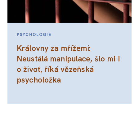
PSYCHOLOGIE
Královny za mřížemi:
Neustálá manipulace, šlo mi i
o život, říká vězeňská
psycholožka