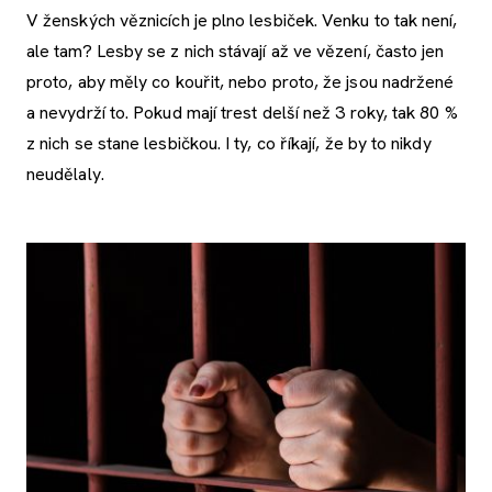
V ženských věznicích je plno lesbiček. Venku to tak není,
ale tam? Lesby se z nich stávají až ve vězení, často jen
proto, aby měly co kouřit, nebo proto, že jsou nadržené
a nevydrží to. Pokud mají trest delší než 3 roky, tak 80 %
z nich se stane lesbičkou. I ty, co říkají, že by to nikdy
neudělaly.