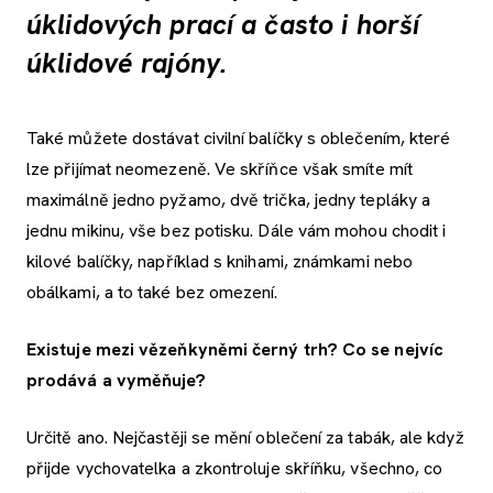
úklidových prací a často i horší
úklidové rajóny.
Také můžete dostávat civilní balíčky s oblečením, které
lze přijímat neomezeně. Ve skříňce však smíte mít
maximálně jedno pyžamo, dvě trička, jedny tepláky a
jednu mikinu, vše bez potisku. Dále vám mohou chodit i
kilové balíčky, například s knihami, známkami nebo
obálkami, a to také bez omezení.
Existuje mezi vězeňkyněmi černý trh? Co se nejvíc
prodává a vyměňuje?
Určitě ano. Nejčastěji se mění oblečení za tabák, ale když
přijde vychovatelka a zkontroluje skříňku, všechno, co