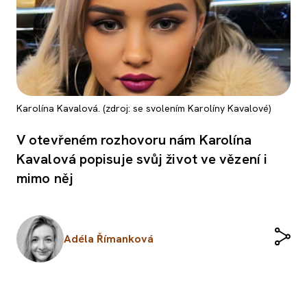
Karolína Kavalová. (zdroj: se svolením Karolíny Kavalové)
V otevřeném rozhovoru nám Karolína
Kavalová popisuje svůj život ve vězení i
mimo něj
Adéla Římanková