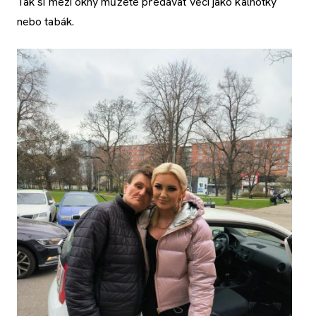
Tak si mezi okny můžete předávat věci jako kalhotky
nebo tabák.