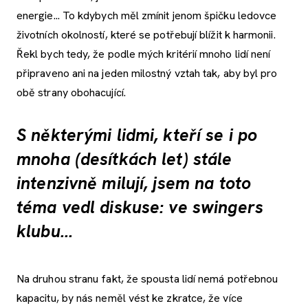
energie... To kdybych měl zmínit jenom špičku ledovce
životních okolností, které se potřebují blížit k harmonii.
Řekl bych tedy, že podle mých kritérií mnoho lidí není
připraveno ani na jeden milostný vztah tak, aby byl pro
obě strany obohacující.
S některými lidmi, kteří se i po
mnoha (desítkách let) stále
intenzivně milují, jsem na toto
téma vedl diskuse: ve swingers
klubu...
Na druhou stranu fakt, že spousta lidí nemá potřebnou
kapacitu, by nás neměl vést ke zkratce, že více