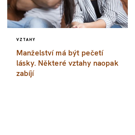
VZTAHY
Manželství má být pečetí
lásky. Některé vztahy naopak
zabíjí