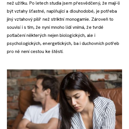
než užitku. Po letech studia jsem přesvědčený, že mají-li
být vztahy šťastné, naplňující a dlouhodobé, je potřeba
jiný vztahový pilíř než striktní monogamie. Zároveň to
souvisí i s tím, že nyní mnoho lidí vnímá, že tvrdé
potlačení některých nejen biologických, ale i
psychologických, energetických, ba i duchovních potřeb
pro ně není cestou ke štěstí.