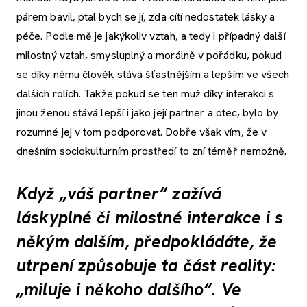
párem bavil, ptal bych se jí, zda cítí nedostatek lásky a
péče. Podle mě je jakýkoliv vztah, a tedy i případný další
milostný vztah, smysluplný a morálně v pořádku, pokud
se díky němu člověk stává šťastnějším a lepším ve všech
dalších rolích. Takže pokud se ten muž díky interakci s
jinou ženou stává lepší i jako její partner a otec, bylo by
rozumné jej v tom podporovat. Dobře však vím, že v
dnešním sociokulturním prostředí to zní téměř nemožně.
Když „váš partner“ zažívá
láskyplné či milostné interakce i s
někým dalším, předpokládáte, že
utrpení způsobuje ta část reality:
„miluje i někoho dalšího“. Ve