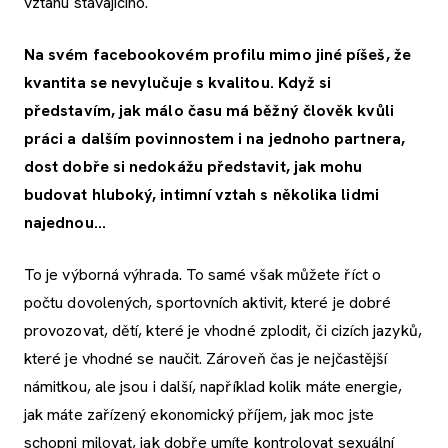
vztahu stávajícího.
Na svém facebookovém profilu mimo jiné píšeš, že
kvantita se nevylučuje s kvalitou. Když si
představím, jak málo času má běžný člověk kvůli
práci a dalším povinnostem i na jednoho partnera,
dost dobře si nedokážu představit, jak mohu
budovat hluboký, intimní vztah s několika lidmi
najednou...
To je výborná výhrada. To samé však můžete říct o
počtu dovolených, sportovních aktivit, které je dobré
provozovat, dětí, které je vhodné zplodit, či cizích jazyků,
které je vhodné se naučit. Zároveň čas je nejčastější
námitkou, ale jsou i další, například kolik máte energie,
jak máte zařízený ekonomický příjem, jak moc jste
schopni milovat, jak dobře umíte kontrolovat sexuální