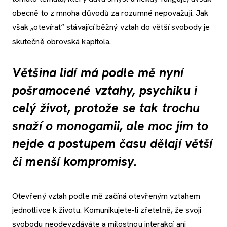
obecně to z mnoha důvodů za rozumné nepovažuji. Jak
však „otevírat“ stávající běžný vztah do větší svobody je
skutečně obrovská kapitola.
Většina lidí má podle mě nyní
pošramocené vztahy, psychiku i
celý život, protože se tak trochu
snaží o monogamii, ale moc jim to
nejde a postupem času dělají větší
či menší kompromisy.
Otevřený vztah podle mě začíná otevřeným vztahem
jednotlivce k životu. Komunikujete-li zřetelně, že svoji
svobodu neodevzdáváte a milostnou interakcí ani