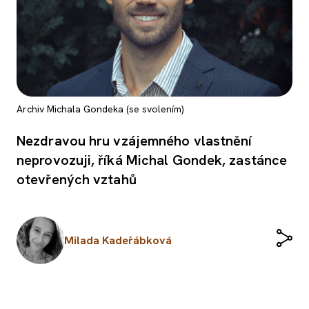
Archiv Michala Gondeka (se svolením)
Nezdravou hru vzájemného vlastnění
neprovozuji, říká Michal Gondek, zastánce
otevřených vztahů
Milada Kadeřábková