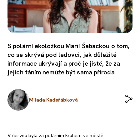
S polární ekoložkou Marií Šabackou o tom,
co se skrývá pod ledovci, jak důležité
informace ukrývají a proč je jisté, že za
jejich táním nemůže být sama příroda
Milada Kadeřábková
V červnu byla za polárním kruhem ve městě