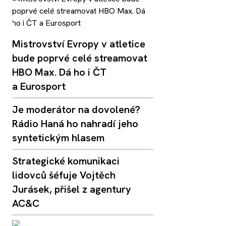
Mistrovství Evropy v atletice
bude poprvé celé streamovat
HBO Max. Dá ho i ČT
a Eurosport
Je moderátor na dovolené?
Rádio Haná ho nahradí jeho
syntetickým hlasem
Strategické komunikaci
lidovců šéfuje Vojtěch
Jurásek, přišel z agentury
AC&C