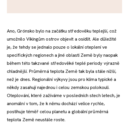
Ano, Grónsko bylo na začátku středověku teplejší, což
umožnilo Vikingům ostrov objevit a osídlit. Ale důležité
je, že tehdy se jednalo pouze o lokální oteplení ve
specifických regionech a jiné oblasti Země byly naopak
během této takzvané středověké teplé periody výrazně
chladnější. Průměrná teplota Země tak byla stále nižší,
než je dnes. Regionální výkyvy jsou pro klima typické a
někdy zasahují najednou i celou zemskou polokouli.
Oteplování, které zažíváme v posledních stech letech, je
anomální v tom, že k němu dochází velice rychle,
postihuje téměř celou planetu a globální průměrná
teplota Země neustále roste.