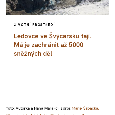
ŽIVOTNÍ PROSTŘEDÍ
Ledovce ve Švýcarsku tají.
Má je zachránit až 5000
sněžných děl
foto: Autorka a Hana Mára (c), zdroj:
Marie Šabacká,