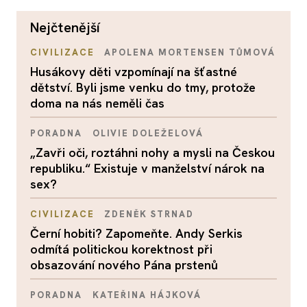
nejčtenější
CIVILIZACE
APOLENA MORTENSEN TŮMOVÁ
Husákovy děti vzpomínají na šťastné
dětství. Byli jsme venku do tmy, protože
doma na nás neměli čas
PORADNA
OLIVIE DOLEŽELOVÁ
„Zavři oči, roztáhni nohy a mysli na Českou
republiku.“ Existuje v manželství nárok na
sex?
CIVILIZACE
ZDENĚK STRNAD
Černí hobiti? Zapomeňte. Andy Serkis
odmítá politickou korektnost při
obsazování nového Pána prstenů
PORADNA
KATEŘINA HÁJKOVÁ