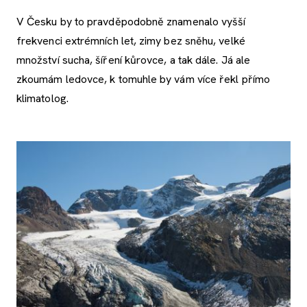
V Česku by to pravděpodobně znamenalo vyšší
frekvenci extrémních let, zimy bez sněhu, velké
množství sucha, šíření kůrovce, a tak dále. Já ale
zkoumám ledovce, k tomuhle by vám více řekl přímo
klimatolog.