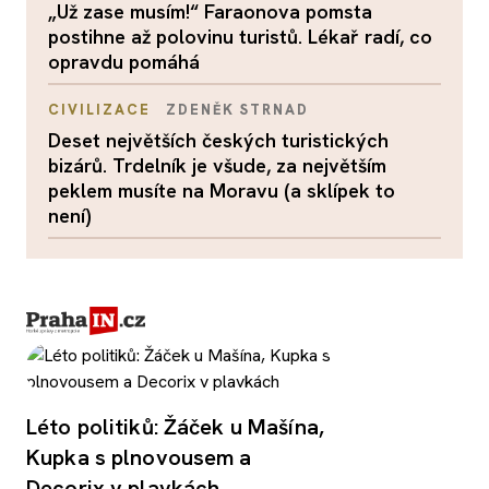
„Už zase musím!“ Faraonova pomsta
postihne až polovinu turistů. Lékař radí, co
opravdu pomáhá
CIVILIZACE
ZDENĚK STRNAD
Deset největších českých turistických
bizárů. Trdelník je všude, za největším
peklem musíte na Moravu (a sklípek to
není)
Léto politiků: Žáček u Mašína,
Kupka s plnovousem a
Decorix v plavkách