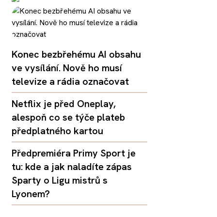
Konec bezbřehému AI obsahu
ve vysílání. Nově ho musí
televize a rádia označovat
Netflix je před Oneplay,
alespoň co se týče plateb
předplatného kartou
Předpremiéra Primy Sport je
tu: kde a jak naladíte zápas
Sparty o Ligu mistrů s
Lyonem?