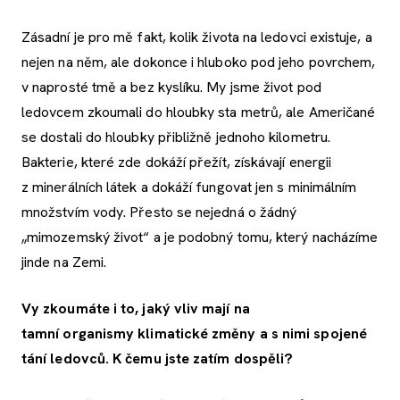
Zásadní je pro mě fakt, kolik života na ledovci existuje, a
nejen na něm, ale dokonce i hluboko pod jeho povrchem,
v naprosté tmě a bez kyslíku. My jsme život pod
ledovcem zkoumali do hloubky sta metrů, ale Američané
se dostali do hloubky přibližně jednoho kilometru.
Bakterie, které zde dokáží přežít, získávají energii
z minerálních látek a dokáží fungovat jen s minimálním
množstvím vody. Přesto se nejedná o žádný
„mimozemský život“ a je podobný tomu, který nacházíme
jinde na Zemi.
Vy zkoumáte i to, jaký vliv mají na
tamní
organismy
klimatické změny a s nimi spojené
tání ledovců. K čemu jste zatím dospěli?