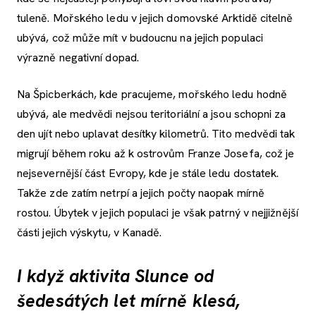
tuleně. Mořského ledu v jejich domovské Arktidě citelně
ubývá, což může mít v budoucnu na jejich populaci
výrazně negativní dopad.
Na Špicberkách, kde pracujeme, mořského ledu hodně
ubývá, ale medvědi nejsou teritoriální a jsou schopni za
den ujít nebo uplavat desítky kilometrů. Tito medvědi tak
migrují během roku až k ostrovům Franze Josefa, což je
nejsevernější část Evropy, kde je stále ledu dostatek.
Takže zde zatím netrpí a jejich počty naopak mírně
rostou. Úbytek v jejich populaci je však patrný v nejjižnější
části jejich výskytu, v Kanadě.
I když aktivita Slunce od
šedesátých let mírně klesá,