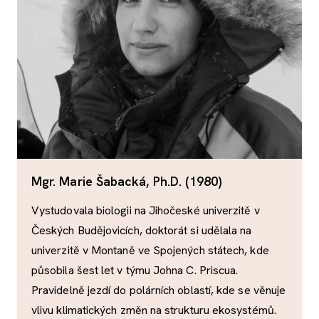
Mgr. Marie Šabacká, Ph.D. (1980)
Vystudovala biologii na Jihočeské univerzitě v
Českých Budějovicích, doktorát si udělala na
univerzitě v Montaně ve Spojených státech, kde
působila šest let v týmu Johna C. Priscua.
Pravidelně jezdí do polárních oblastí, kde se věnuje
vlivu klimatických změn na strukturu ekosystémů.