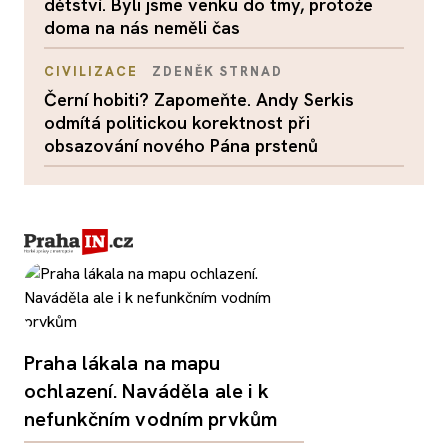
dětství. Byli jsme venku do tmy, protože
doma na nás neměli čas
CIVILIZACE
ZDENĚK STRNAD
Černí hobiti? Zapomeňte. Andy Serkis
odmítá politickou korektnost při
obsazování nového Pána prstenů
Praha lákala na mapu
ochlazení. Naváděla ale i k
nefunkčním vodním prvkům