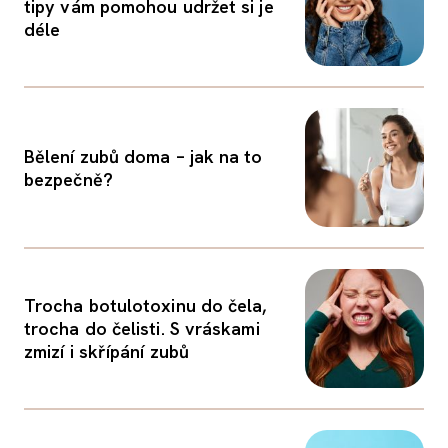
tipy vám pomohou udržet si je
déle
Bělení zubů doma – jak na to
bezpečně?
Trocha botulotoxinu do čela,
trocha do čelisti. S vráskami
zmizí i skřípání zubů