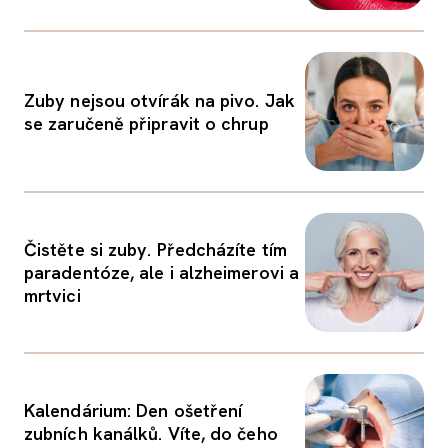
Zuby nejsou otvírák na pivo. Jak
se zaručeně připravit o chrup
Čistěte si zuby. Předcházíte tím
paradentóze, ale i alzheimerovi a
mrtvici
Kalendárium: Den ošetření
zubních kanálků. Víte, do čeho