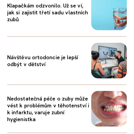
Klapačkám odzvonilo. Už se ví,
jak si zajistit třetí sadu vlastních
zubů
Návštěvu ortodoncie je lepší
odbýt v dětství
Nedostatečná péče o zuby může
vést k problémům v těhotenství i
k infarktu, varuje zubní
hygienistka