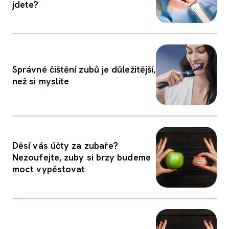
jdete?
Správné čištění zubů je důležitější,
než si myslíte
Děsí vás účty za zubaře?
Nezoufejte, zuby si brzy budeme
moct vypěstovat