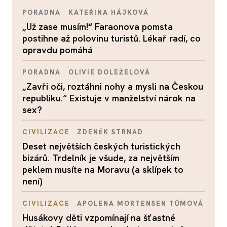
PORADNA
KATEŘINA HÁJKOVÁ
„Už zase musím!“ Faraonova pomsta
postihne až polovinu turistů. Lékař radí, co
opravdu pomáhá
PORADNA
OLIVIE DOLEŽELOVÁ
„Zavři oči, roztáhni nohy a mysli na Českou
republiku.“ Existuje v manželství nárok na
sex?
CIVILIZACE
ZDENĚK STRNAD
Deset největších českých turistických
bizárů. Trdelník je všude, za největším
peklem musíte na Moravu (a sklípek to
není)
CIVILIZACE
APOLENA MORTENSEN TŮMOVÁ
Husákovy děti vzpomínají na šťastné