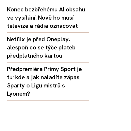
Konec bezbřehému AI obsahu
ve vysílání. Nově ho musí
televize a rádia označovat
Netflix je před Oneplay,
alespoň co se týče plateb
předplatného kartou
Předpremiéra Primy Sport je
tu: kde a jak naladíte zápas
Sparty o Ligu mistrů s
Lyonem?