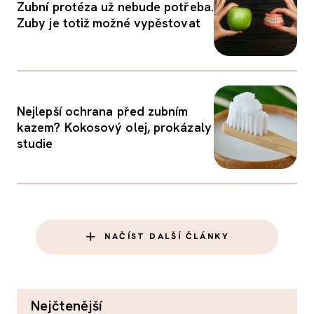
Zubní protéza už nebude potřeba.
Zuby je totiž možné vypěstovat
Nejlepší ochrana před zubním
kazem? Kokosový olej, prokázaly
studie
NAČÍST DALŠÍ ČLÁNKY
nejčtenější