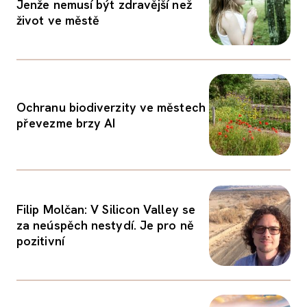
Jenže nemusí být zdravější než
život ve městě
Ochranu biodiverzity ve městech
převezme brzy AI
Filip Molčan: V Silicon Valley se
za neúspěch nestydí. Je pro ně
pozitivní