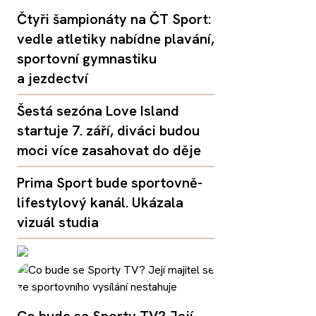
Čtyři šampionáty na ČT Sport:
vedle atletiky nabídne plavání,
sportovní gymnastiku
a jezdectví
Šestá sezóna Love Island
startuje 7. září, diváci budou
moci více zasahovat do děje
Prima Sport bude sportovně-
lifestylový kanál. Ukázala
vizuál studia