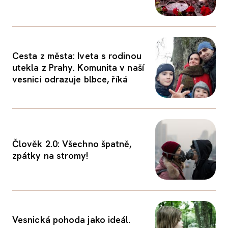
Cesta z města: Iveta s rodinou
utekla z Prahy. Komunita v naší
vesnici odrazuje blbce, říká
Člověk 2.0: Všechno špatně,
zpátky na stromy!
Vesnická pohoda jako ideál.