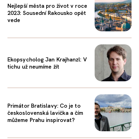
Nejlepší města pro život v roce
2023: Sousední Rakousko opět
vede
Ekopsycholog Jan Krajhanzl: V
tichu už neumíme žít
Primátor Bratislavy: Co je to
československá lavička a čím
můžeme Prahu inspirovat?