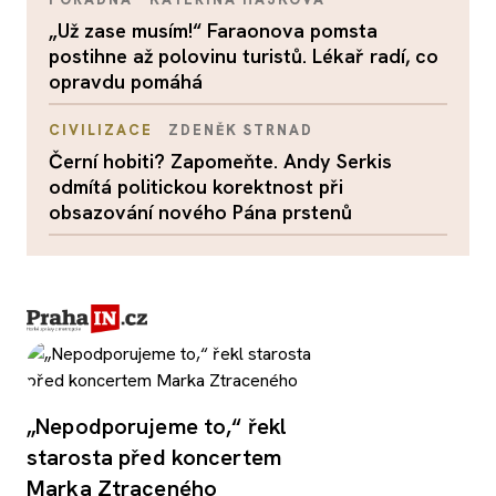
„Už zase musím!“ Faraonova pomsta
postihne až polovinu turistů. Lékař radí, co
opravdu pomáhá
CIVILIZACE
ZDENĚK STRNAD
Černí hobiti? Zapomeňte. Andy Serkis
odmítá politickou korektnost při
obsazování nového Pána prstenů
„Nepodporujeme to,“ řekl
starosta před koncertem
Marka Ztraceného