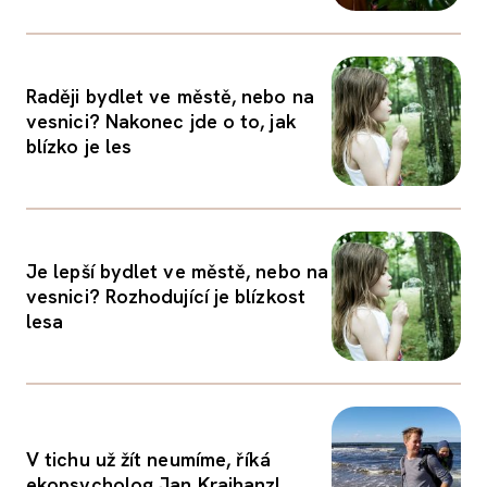
Raději bydlet ve městě, nebo na
vesnici? Nakonec jde o to, jak
blízko je les
Je lepší bydlet ve městě, nebo na
vesnici? Rozhodující je blízkost
lesa
V tichu už žít neumíme, říká
ekopsycholog Jan Krajhanzl