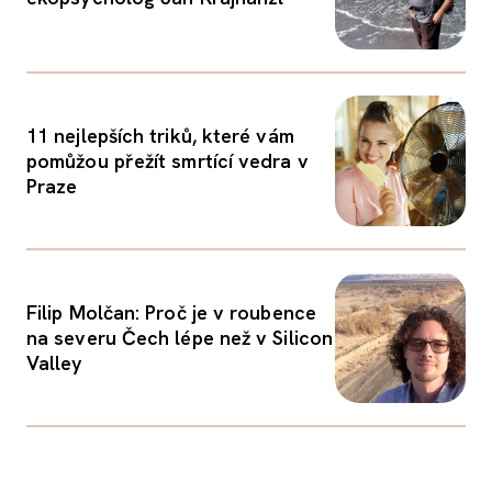
11 nejlepších triků, které vám
pomůžou přežít smrtící vedra v
Praze
Filip Molčan: Proč je v roubence
na severu Čech lépe než v Silicon
Valley