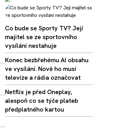
Co bude se Sporty TV? Její
majitel se ze sportovního
vysílání nestahuje
Konec bezbřehému AI obsahu
ve vysílání. Nově ho musí
televize a rádia označovat
Netflix je před Oneplay,
alespoň co se týče plateb
předplatného kartou