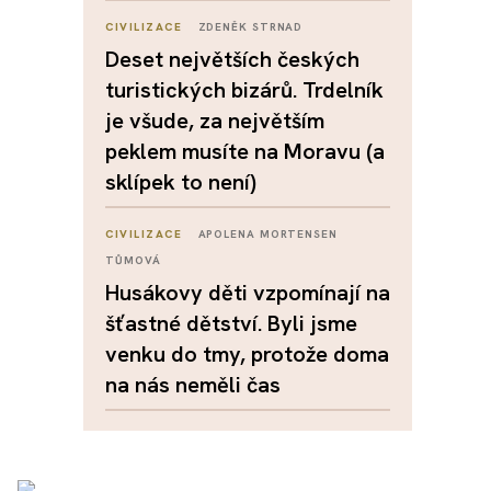
CIVILIZACE
ZDENĚK STRNAD
Deset největších českých
turistických bizárů. Trdelník
je všude, za největším
peklem musíte na Moravu (a
sklípek to není)
CIVILIZACE
APOLENA MORTENSEN
TŮMOVÁ
Husákovy děti vzpomínají na
šťastné dětství. Byli jsme
venku do tmy, protože doma
na nás neměli čas