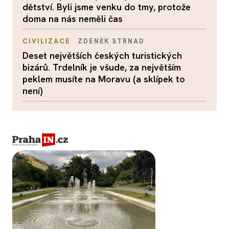
dětství. Byli jsme venku do tmy, protože
doma na nás neměli čas
CIVILIZACE
ZDENĚK STRNAD
Deset největších českých turistických
bizárů. Trdelník je všude, za největším
peklem musíte na Moravu (a sklípek to
není)