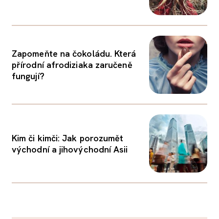
Zapomeňte na čokoládu. Která
přírodní afrodiziaka zaručeně
fungují?
Kim či kimči: Jak porozumět
východní a jihovýchodní Asii