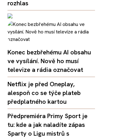
rozhlas
Konec bezbřehému AI obsahu
ve vysílání. Nově ho musí
televize a rádia označovat
Netflix je před Oneplay,
alespoň co se týče plateb
předplatného kartou
Předpremiéra Primy Sport je
tu: kde a jak naladíte zápas
Sparty o Ligu mistrů s