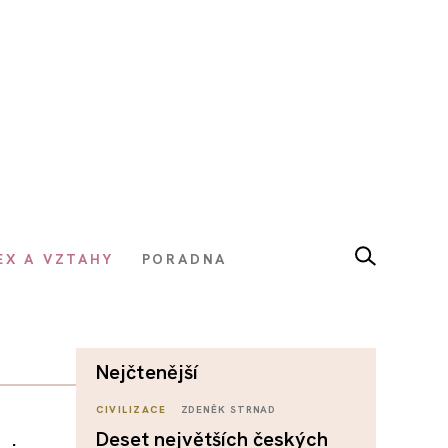
EX A VZTAHY
PORADNA
nejčtenější
CIVILIZACE
ZDENĚK STRNAD
Deset největších českých