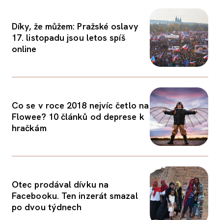
Díky, že můžem: Pražské oslavy
17. listopadu jsou letos spíš
online
Co se v roce 2018 nejvíc četlo na
Flowee? 10 článků od deprese k
hračkám
Otec prodával dívku na
Facebooku. Ten inzerát smazal
po dvou týdnech