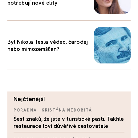
potřebují nové elity
Byl Nikola Tesla vědec, čaroděj
nebo mimozemšťan?
nejčtenější
PORADNA
KRISTÝNA NEDOBITÁ
Šest znaků, že jste v turistické pasti. Takhle
restaurace loví důvěřivé cestovatele