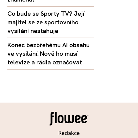
Co bude se Sporty TV? Její
majitel se ze sportovního
vysílání nestahuje
Konec bezbřehému AI obsahu
ve vysílání. Nově ho musí
televize a rádia označovat
Redakce