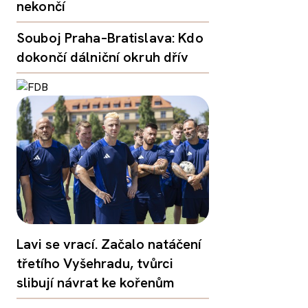
nekončí
Souboj Praha–Bratislava: Kdo
dokončí dálniční okruh dřív
Lavi se vrací. Začalo natáčení
třetího Vyšehradu, tvůrci
slibují návrat ke kořenům