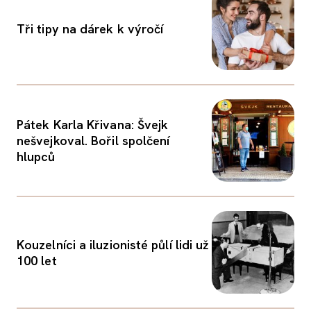
Tři tipy na dárek k výročí
Pátek Karla Křivana: Švejk
nešvejkoval. Bořil spolčení
hlupců
Kouzelníci a iluzionisté půlí lidi už
100 let