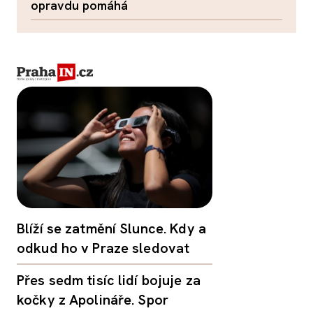
opravdu pomáhá
Blíží se zatmění Slunce. Kdy a
odkud ho v Praze sledovat
Přes sedm tisíc lidí bojuje za
kočky z Apolináře. Spor