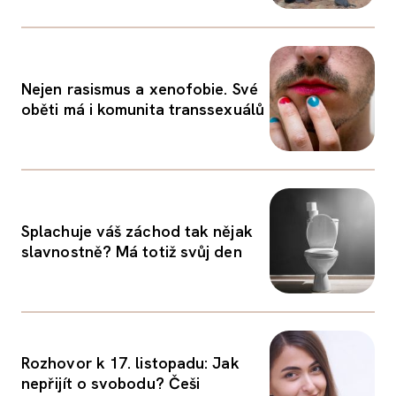
Nejen rasismus a xenofobie. Své
oběti má i komunita transsexuálů
Splachuje váš záchod tak nějak
slavnostně? Má totiž svůj den
Rozhovor k 17. listopadu: Jak
nepřijít o svobodu? Češi