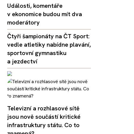
Události, komentáře
v ekonomice budou mít dva
moderátory
Čtyři šampionáty na ČT Sport:
vedle atletiky nabídne plavání,
sportovní gymnastiku
a jezdectví
Televizní a rozhlasové sítě
jsou nově součástí kritické
infrastruktury státu. Co to
znamená?