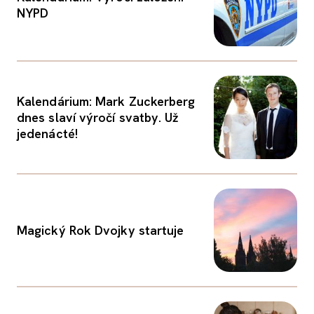
NYPD
Kalendárium: Mark Zuckerberg
dnes slaví výročí svatby. Už
jedenácté!
Magický Rok Dvojky startuje