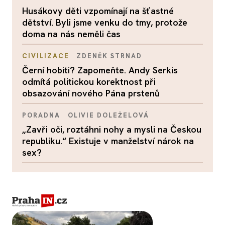
Husákovy děti vzpomínají na šťastné
dětství. Byli jsme venku do tmy, protože
doma na nás neměli čas
CIVILIZACE
ZDENĚK STRNAD
Černí hobiti? Zapomeňte. Andy Serkis
odmítá politickou korektnost při
obsazování nového Pána prstenů
PORADNA
OLIVIE DOLEŽELOVÁ
„Zavři oči, roztáhni nohy a mysli na Českou
republiku.“ Existuje v manželství nárok na
sex?