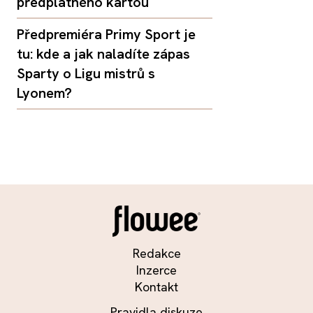
předplatného kartou
Předpremiéra Primy Sport je
tu: kde a jak naladíte zápas
Sparty o Ligu mistrů s
Lyonem?
Redakce
Inzerce
Kontakt
Pravidla diskuze