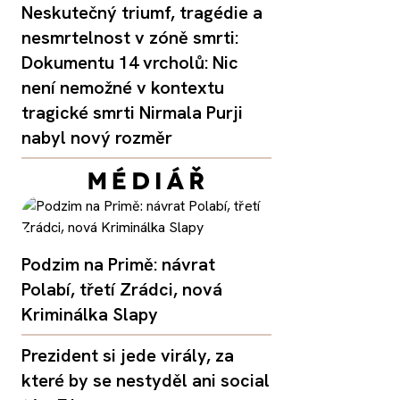
Neskutečný triumf, tragédie a
nesmrtelnost v zóně smrti:
Dokumentu 14 vrcholů: Nic
není nemožné v kontextu
tragické smrti Nirmala Purji
nabyl nový rozměr
Podzim na Primě: návrat
Polabí, třetí Zrádci, nová
Kriminálka Slapy
Prezident si jede virály, za
které by se nestyděl ani social