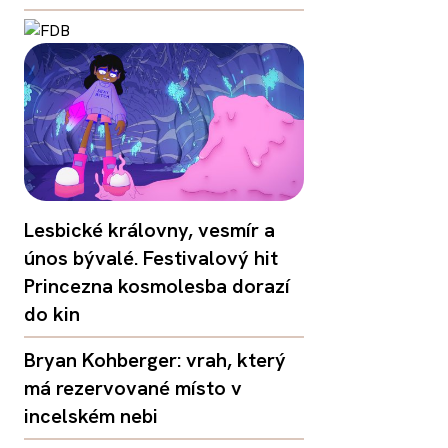
Lesbické královny, vesmír a
únos bývalé. Festivalový hit
Princezna kosmolesba dorazí
do kin
Bryan Kohberger: vrah, který
má rezervované místo v
incelském nebi