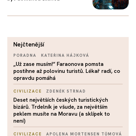
nejčtenější
PORADNA
KATEŘINA HÁJKOVÁ
„Už zase musím!“ Faraonova pomsta
postihne až polovinu turistů. Lékař radí, co
opravdu pomáhá
CIVILIZACE
ZDENĚK STRNAD
Deset největších českých turistických
bizárů. Trdelník je všude, za největším
peklem musíte na Moravu (a sklípek to
není)
CIVILIZACE
APOLENA MORTENSEN TŮMOVÁ