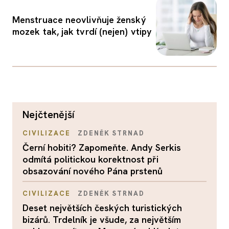
Menstruace neovlivňuje ženský
mozek tak, jak tvrdí (nejen) vtipy
nejčtenější
CIVILIZACE
ZDENĚK STRNAD
Černí hobiti? Zapomeňte. Andy Serkis
odmítá politickou korektnost při
obsazování nového Pána prstenů
CIVILIZACE
ZDENĚK STRNAD
Deset největších českých turistických
bizárů. Trdelník je všude, za největším