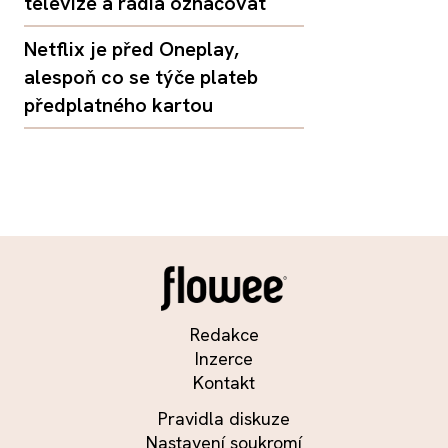
televize a rádia označovat
Netflix je před Oneplay,
alespoň co se týče plateb
předplatného kartou
Redakce
Inzerce
Kontakt
Pravidla diskuze
Nastavení soukromí