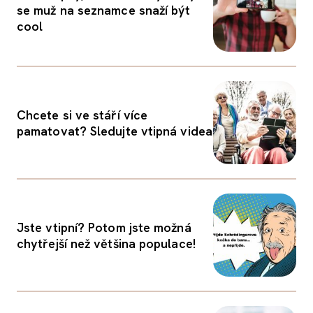
se muž na seznamce snaží být
cool
Chcete si ve stáří více
pamatovat? Sledujte vtipná videa
Jste vtipní? Potom jste možná
chytřejší než většina populace!