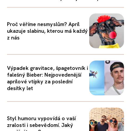
Proč věříme nesmyslům? Apríl
ukazuje slabinu, kterou má každý
z nás
Výpadek gravitace, špagetovník i
falešný Bieber: Nejpovedenější
aprílové vtípky za poslední
desítky let
Styl humoru vypovídá o vaší
zralosti i sebevědomí. Jaký