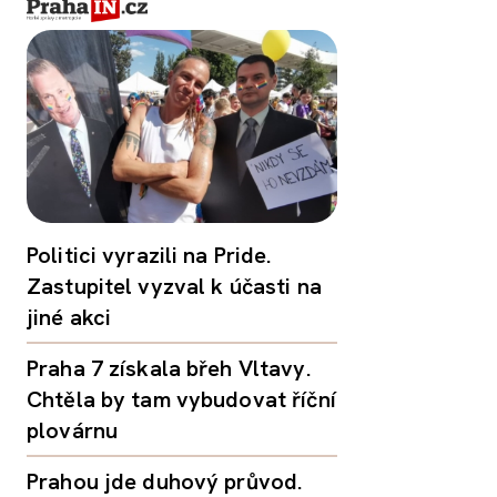
Politici vyrazili na Pride.
Zastupitel vyzval k účasti na
jiné akci
Praha 7 získala břeh Vltavy.
Chtěla by tam vybudovat říční
plovárnu
Prahou jde duhový průvod.